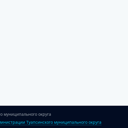
о муниципального округа
инистрации Туапсинского муниципального округа