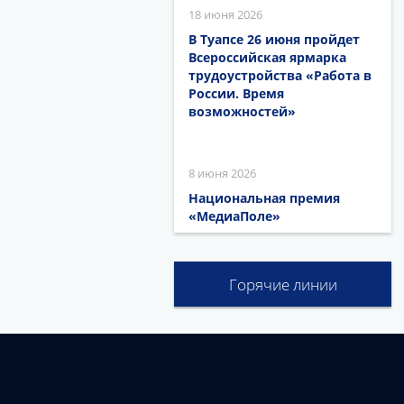
18 июня 2026
В Туапсе 26 июня пройдет
Всероссийская ярмарка
трудоустройства «Работа в
России. Время
возможностей»
8 июня 2026
Национальная премия
«МедиаПоле»
Горячие линии