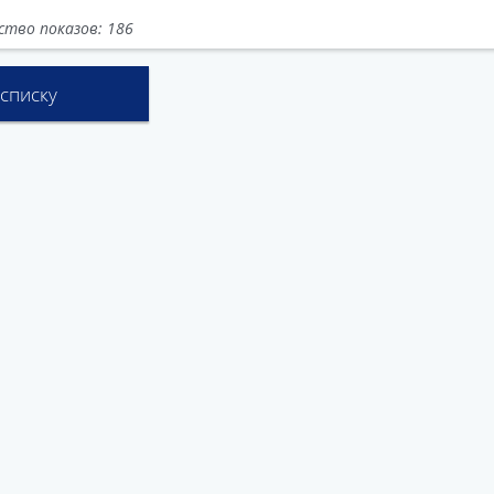
ство показов: 186
 списку