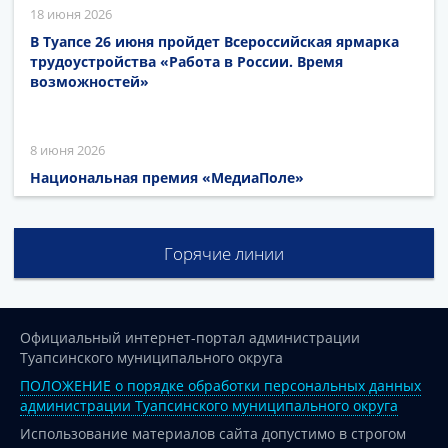
18 июня 2026
В Туапсе 26 июня пройдет Всероссийская ярмарка
трудоустройства «Работа в России. Время
возможностей»
8 июня 2026
Национальная премия «МедиаПоле»
Горячие линии
Официальный интернет-портал администрации
Туапсинского муниципального округа
ПОЛОЖЕНИЕ о порядке обработки персональных данных
администрации Туапсинского муниципального округа
Использование материалов сайта допустимо в строгом