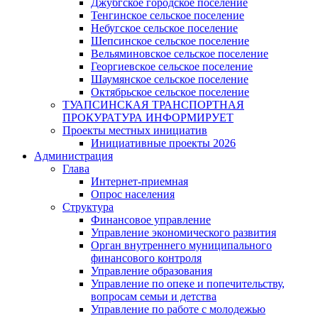
Джубгское городское поселение
Тенгинское сельское поселение
Небугское сельское поселение
Шепсинское сельское поселение
Вельяминовское сельское поселение
Георгиевское сельское поселение
Шаумянское сельское поселение
Октябрьское сельское поселение
ТУАПСИНСКАЯ ТРАНСПОРТНАЯ
ПРОКУРАТУРА ИНФОРМИРУЕТ
Проекты местных инициатив
Инициативные проекты 2026
Администрация
Глава
Интернет-приемная
Опрос населения
Структура
Финансовое управление
Управление экономического развития
Орган внутреннего муниципального
финансового контроля
Управление образования
Управление по опеке и попечительству,
вопросам семьи и детства
Управление по работе с молодежью