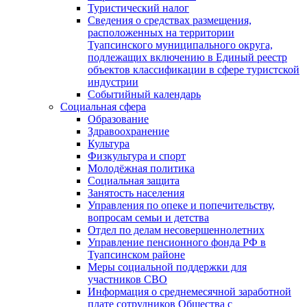
Туристический налог
Сведения о средствах размещения,
расположенных на территории
Туапсинского муниципального округа,
подлежащих включению в Единый реестр
объектов классификации в сфере туристской
индустрии
Событийный календарь
Социальная сфера
Образование
Здравоохранение
Культура
Физкультура и спорт
Молодёжная политика
Социальная защита
Занятость населения
Управления по опеке и попечительству,
вопросам семьи и детства
Отдел по делам несовершеннолетних
Управление пенсионного фонда РФ в
Туапсинском районе
Меры социальной поддержки для
участников СВО
Информация о среднемесячной заработной
плате сотрудников Общества с