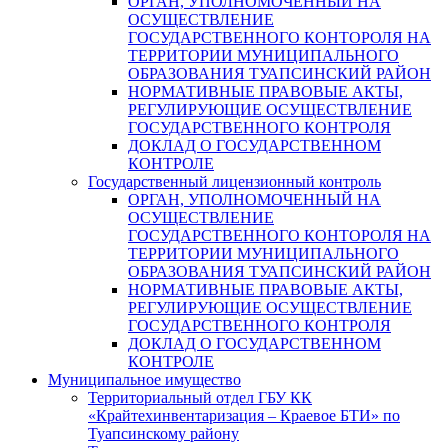
ОРГАН, УПОЛНОМОЧЕННЫЙ НА
ОСУЩЕСТВЛЕНИЕ
ГОСУДАРСТВЕННОГО КОНТОРОЛЯ НА
ТЕРРИТОРИИ МУНИЦИПАЛЬНОГО
ОБРАЗОВАНИЯ ТУАПСИНСКИЙ РАЙОН
НОРМАТИВНЫЕ ПРАВОВЫЕ АКТЫ,
РЕГУЛИРУЮЩИЕ ОСУЩЕСТВЛЕНИЕ
ГОСУДАРСТВЕННОГО КОНТРОЛЯ
ДОКЛАД О ГОСУДАРСТВЕННОМ
КОНТРОЛЕ
Государственный лицензионный контроль
ОРГАН, УПОЛНОМОЧЕННЫЙ НА
ОСУЩЕСТВЛЕНИЕ
ГОСУДАРСТВЕННОГО КОНТОРОЛЯ НА
ТЕРРИТОРИИ МУНИЦИПАЛЬНОГО
ОБРАЗОВАНИЯ ТУАПСИНСКИЙ РАЙОН
НОРМАТИВНЫЕ ПРАВОВЫЕ АКТЫ,
РЕГУЛИРУЮЩИЕ ОСУЩЕСТВЛЕНИЕ
ГОСУДАРСТВЕННОГО КОНТРОЛЯ
ДОКЛАД О ГОСУДАРСТВЕННОМ
КОНТРОЛЕ
Муниципальное имущество
Территориальный отдел ГБУ КК
«Крайтехинвентаризация – Краевое БТИ» по
Туапсинскому району