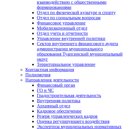
взаимодействию с общественными
формированиями
Отдел по физической культуре и спорту
Отдел по социальным вопросам
Финансовое управление
Мобилизационный отдел
Отдел учета и отчетности
Управление внутренней политики
Сектор внутреннего финансового аудита
администрации муниципального
образования Туапсинский муниципальный
округ
Территориальное управление
Контактная информация
Полномочия
Направления деятельности
Финансовый орган
ГО и ЧС
Градостроительная деятельность
Внутренняя политика
Архивный отдел
Кадровое обеспечение
Резерв управленческих кадров
Оценка регулирующего воздействия
Экспертиза муниципальных нормативных