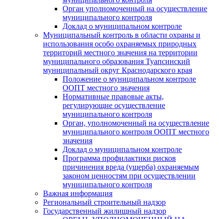
Орган уполномоченный на осуществление
муниципального контроля
Доклад о муниципальном контроле
Муниципальный контроль в области охраны и
использования особо охраняемых природных
территорий местного значения на территории
муниципального образования Туапсинский
муниципальный округ Краснодарского края
Положение о муниципальном контроле
ООПТ местного значения
Нормативные правовые акты,
регулирующие осуществление
муниципального контроля
Орган, уполномоченный на осуществление
муниципального контроля ООПТ местного
значения
Доклад о муниципальном контроле
Программа профилактики рисков
причинения вреда (ущерба) охраняемым
законом ценностям при осуществлении
муниципального контроля
Важная информация
Региональный строительный надзор
Государственный жилищный надзор