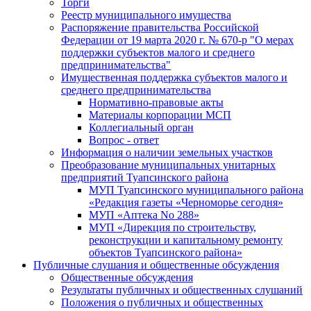
Торги
Реестр муниципального имущества
Распоряжение правительства Российской
Федерации от 19 марта 2020 г. № 670-р "О мерах
поддержки субъектов малого и среднего
предпринимательства"
Имущественная поддержка субъектов малого и
среднего предпринимательства
Нормативно-правовые акты
Материалы корпорации МСП
Коллегиальный орган
Вопрос - ответ
Информация о наличии земельных участков
Преобразование муниципальных унитарных
предприятий Туапсинского района
МУП Туапсинского муниципального района
«Редакция газеты «Черноморье сегодня»
МУП «Аптека No 288»
МУП «Дирекция по строительству,
реконструкции и капитальному ремонту
объектов Туапсинского района»
Публичные слушания и общественные обсуждения
Общественные обсуждения
Результаты публичных и общественных слушаний
Положения о публичных и общественных