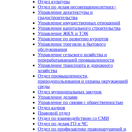
Отдел культуры
Отдел по делам несовершеннолетних<
Управление архитектуры и
градостроительства
Управление имущественных отношений
Управление капитального строительства
Управление ЖКХ и ТЭК
Управление по развитию курортов
Управление торговли и бытового
обслуживания
Управление сельского хозяйства и
перерабатывающей промышленности
Управление транспорта и дорожного
хозяйства
Отдел промышленности,
природопользования и охраны окружающей
среды
Отдел муниципальных закупок
Управление делами
Управление по связям с общественностью
Отдел кадров
Правовой отдел
Отдел по взаимодействию со СМИ
Отдел по делам ГО и ЧС
Отдел по профилактике правонарушений и