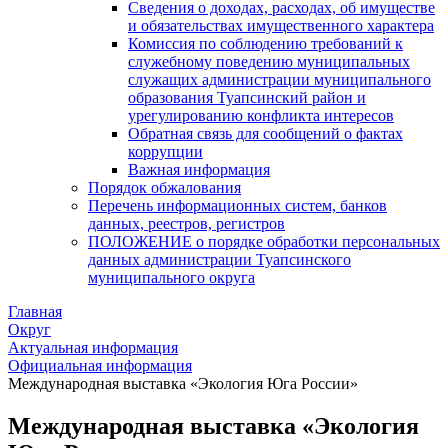
Сведения о доходах, расходах, об имуществе
и обязательствах имущественного характера
Комиссия по соблюдению требований к
служебному поведению муниципальных
служащих администрации муниципального
образования Туапсинский район и
урегулированию конфликта интересов
Обратная связь для сообщений о фактах
коррупции
Важная информация
Порядок обжалования
Перечень информационных систем, банков
данных, реестров, регистров
ПОЛОЖЕНИЕ о порядке обработки персональных
данных администрации Туапсинского
муниципального округа
Главная
Округ
Актуальная информация
Официальная информация
Международная выставка «Экология Юга России»
Международная выставка «Экология