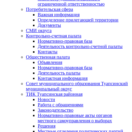
ограниченной ответственностью
Потребительская сфера
Важная информация
Определение прилегающей территории
Документы
СМИ округа
Контрольно-счетная палата
Нормативно-правовая база
Деятельность контрольно-счетной палаты
Контакты
Общественная палата
Объявления
Нормативно-правовая база
Деятельность палаты
Контактная информация
Совет муниципального образования Туапсинский
муниципальный округ
ТИК Туапсинская районная
Новости
Работа с обращениями
Законодательство
Нормативно-правовые акты органов
местного самоуправления о выборах
Решения
Местные отделения политических партий