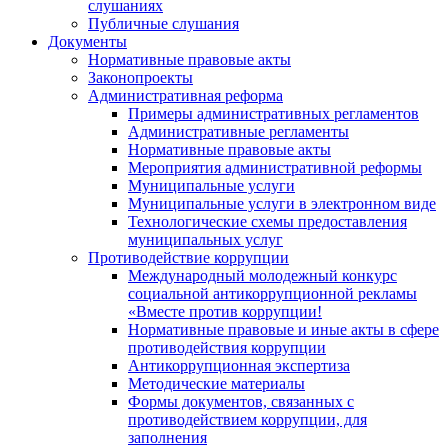
слушаниях
Публичные слушания
Документы
Нормативные правовые акты
Законопроекты
Административная реформа
Примеры административных регламентов
Административные регламенты
Нормативные правовые акты
Мероприятия административной реформы
Муниципальные услуги
Муниципальные услуги в электронном виде
Технологические схемы предоставления
муниципальных услуг
Противодействие коррупции
Международный молодежный конкурс
социальной антикоррупционной рекламы
«Вместе против коррупции!
Нормативные правовые и иные акты в сфере
противодействия коррупции
Антикоррупционная экспертиза
Методические материалы
Формы документов, связанных с
противодействием коррупции, для
заполнения