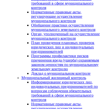
требований в сфере муниципального
контроля
Нормативные правовые акты,
регулирующие осуществление
муниципального контроля
Обобщение практики осуществления
муниципального земельного контроля
Орган, уполноченный на осуществление
муниципального контроля
План проведения плановых проверок
юридических лиц и индивидуальных
предпринимателей
Программы профилактики рисков
причинения вреда (ущерба) охраняемым
законом ценностям по муниципальному
земельному контролю
Доклад о муниципальном контроле
Муниципальный жилищный контроль
Информирование юридических лиц,
индивидуальных предпринимателей по
вопросам соблюдения обязательных
требований в сфере муниципального
контроля
Нормативные правовые акты,
регулирующие осуществление