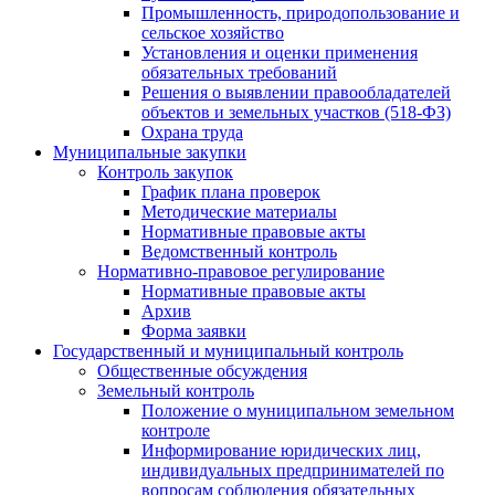
Промышленность, природопользование и
сельское хозяйство
Установления и оценки применения
обязательных требований
Решения о выявлении правообладателей
объектов и земельных участков (518-ФЗ)
Охрана труда
Муниципальные закупки
Контроль закупок
График плана проверок
Методические материалы
Нормативные правовые акты
Ведомственный контроль
Нормативно-правовое регулирование
Нормативные правовые акты
Архив
Форма заявки
Государственный и муниципальный контроль
Общественные обсуждения
Земельный контроль
Положение о муниципальном земельном
контроле
Информирование юридических лиц,
индивидуальных предпринимателей по
вопросам соблюдения обязательных