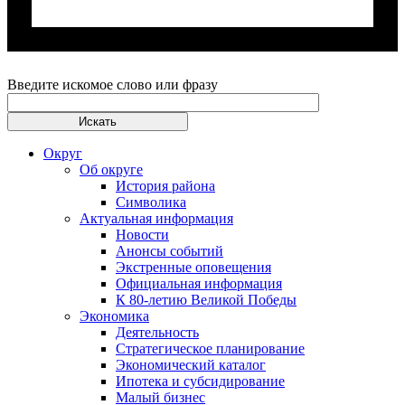
Введите искомое слово или фразу
Округ
Об округе
История района
Символика
Актуальная информация
Новости
Анонсы событий
Экстренные оповещения
Официальная информация
К 80-летию Великой Победы
Экономика
Деятельность
Стратегическое планирование
Экономический каталог
Ипотека и субсидирование
Малый бизнес