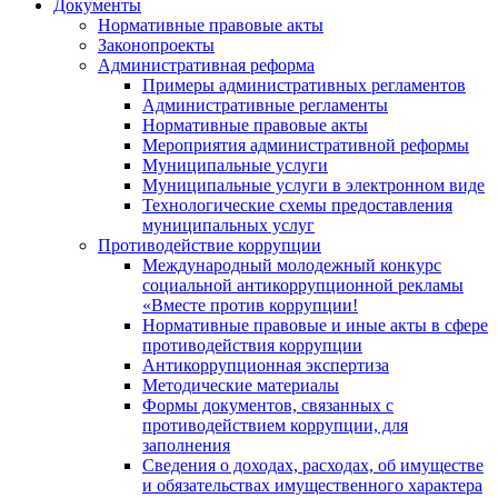
Документы
Нормативные правовые акты
Законопроекты
Административная реформа
Примеры административных регламентов
Административные регламенты
Нормативные правовые акты
Мероприятия административной реформы
Муниципальные услуги
Муниципальные услуги в электронном виде
Технологические схемы предоставления
муниципальных услуг
Противодействие коррупции
Международный молодежный конкурс
социальной антикоррупционной рекламы
«Вместе против коррупции!
Нормативные правовые и иные акты в сфере
противодействия коррупции
Антикоррупционная экспертиза
Методические материалы
Формы документов, связанных с
противодействием коррупции, для
заполнения
Сведения о доходах, расходах, об имуществе
и обязательствах имущественного характера