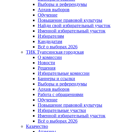
Выборы и референдумы
Архив выборов
Обучение
Повышение правовой культуры
Найди свой избирательный участок
Именной избирательный участок
Избирателям
Кандидатам
Всё о выборах 2026
ТИК Туапсинская городская
О комиссии
Новости
Решения
Избирательные комиссии
Баннеры и ссылки
Выборы и референдумы
Архив выборов
Работа с обращениями
Обучение
Повышение правовой культуры
Избирательные участки
Именной избирательный участок
Всё о выборах 2026
Казачество
Атаманы