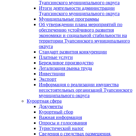
Туапсинского муниципального округа
Итоги деятельности администрации
Туапсинского муниципального округа
Муниципальные программы
Об утверждении плана мероприятий по
обеспечению устойчивого развития
экономики и социальной стабильности на
территории Туапсинского муниципального
округа
Стандарт развития конкуренции
Платные услуги
Бережливое производство
Легализация рынка труда
Инвестиции
Экспорт
Информация о реализации имущества
несостоятельных организаций Туапсинского
муниципального округа
Курортная сфера
Документы
Курортный сбор
Важная информация
Опросы и голосования
Туристический налог
Сведения о средствах размещения,