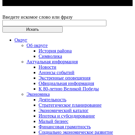
Введите искомое слово или фразу
Округ
Об округе
История района
Символика
Актуальная информация
Новости
Анонсы событий
Экстренные оповещения
Официальная информация
К 80-летию Великой Победы
Экономика
Деятельность
Стратегическое планирование
Экономический каталог
Ипотека и субсидирование
Малый бизнес
Финансовая грамотность
Социально экономическое развитие