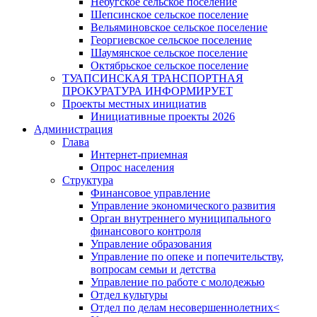
Небугское сельское поселение
Шепсинское сельское поселение
Вельяминовское сельское поселение
Георгиевское сельское поселение
Шаумянское сельское поселение
Октябрьское сельское поселение
ТУАПСИНСКАЯ ТРАНСПОРТНАЯ
ПРОКУРАТУРА ИНФОРМИРУЕТ
Проекты местных инициатив
Инициативные проекты 2026
Администрация
Глава
Интернет-приемная
Опрос населения
Структура
Финансовое управление
Управление экономического развития
Орган внутреннего муниципального
финансового контроля
Управление образования
Управление по опеке и попечительству,
вопросам семьи и детства
Управление по работе с молодежью
Отдел культуры
Отдел по делам несовершеннолетних<