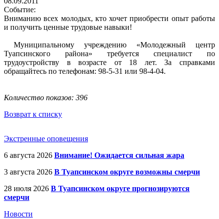
08.09.2011
Событие:
Вниманию всех молодых, кто хочет приобрести опыт работы
и получить ценные трудовые навыки!
Муниципальному учреждению «Молодежный центр
Туапсинского района» требуется специалист по
трудоустройству в возрасте от 18 лет. За справками
обращайтесь по телефонам: 98-5-31 или 98-4-04.
Количество показов: 396
Возврат к списку
Экстренные оповещения
6 августа 2026
Внимание! Ожидается сильная жара
3 августа 2026
В Туапсинском округе возможны смерчи
28 июля 2026
В Туапсинском округе прогнозируются
смерчи
Новости