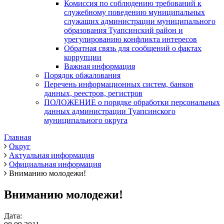
Комиссия по соблюдению требований к
служебному поведению муниципальных
служащих администрации муниципального
образования Туапсинский район и
урегулированию конфликта интересов
Обратная связь для сообщений о фактах
коррупции
Важная информация
Порядок обжалования
Перечень информационных систем, банков
данных, реестров, регистров
ПОЛОЖЕНИЕ о порядке обработки персональных
данных администрации Туапсинского
муниципального округа
Главная
Округ
Актуальная информация
Официальная информация
Вниманию молодежи!
Вниманию молодежи!
Дата: