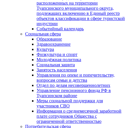
расположенных на территории
Туапсинского муниципального округа,
подлежащих включению в Единый реестр
объектов классификации в сфере туристской
индустрии
Событийный календарь
Социальная сфера
Образование
Здравоохранение
Культура
Физкультура и спорт
Молодёжная политика
Социальная защита
Занятость населения
Управления по опеке и попечительству,
вопросам семьи и детства
Отдел по делам несовершеннолетних
Управление пенсионного фонда РФ в
Туапсинском районе
Меры социальной поддержки для
участников СВО
Информация о среднемесячной заработной
плате сотрудников Общества с
ограниченной ответственностью
Потребительская сфера