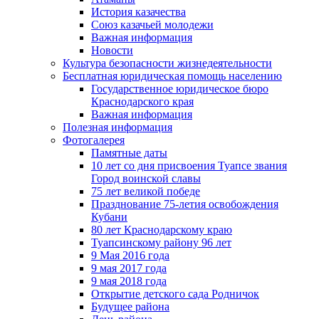
История казачества
Союз казачьей молодежи
Важная информация
Новости
Культура безопасности жизнедеятельности
Бесплатная юридическая помощь населению
Государственное юридическое бюро
Краснодарского края
Важная информация
Полезная информация
Фотогалерея
Памятные даты
10 лет со дня присвоения Туапсе звания
Город воинской славы
75 лет великой победе
Празднование 75-летия освобождения
Кубани
80 лет Краснодарскому краю
Туапсинскому району 96 лет
9 Мая 2016 года
9 мая 2017 года
9 мая 2018 года
Открытие детского сада Родничок
Будущее района