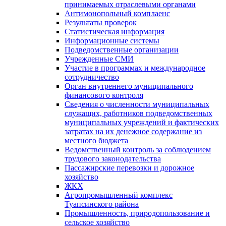
принимаемых отраслевыми органами
Антимонопольный комплаенс
Результаты проверок
Статистическая информация
Информационные системы
Подведомственные организации
Учрежденные СМИ
Участие в программах и международное
сотрудничество
Орган внутреннего муниципального
финансового контроля
Сведения о численности муниципальных
служащих, работников подведомственных
муниципальных учреждений и фактических
затратах на их денежное содержание из
местного бюджета
Ведомственный контроль за соблюдением
трудового законодательства
Пассажирские перевозки и дорожное
хозяйство
ЖКХ
Агропромышленный комплекс
Туапсинского района
Промышленность, природопользование и
сельское хозяйство