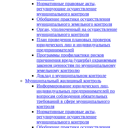
Нормативные правовые акты,
регулирующие осуществление
муниципального контроля
Обобщение практики осуществления
муниципального земельного контроля
Орган, уполноченный на осуществление
муниципального контроля
План проведения плановых проверок
юридических лиц и индивидуальных
предпринимателей
Программы профилактики рисков
причинения вреда (ущерба) охраняемым
законом ценностям по муниципальному
земельному контролю
Доклад о муниципальном контроле
Муниципальный жилищный контроль
Информирование юридических лиц,
индивидуальных предпринимателей по
вопросам соблюдения обязательных
требований в сфере муниципального
контроля
Нормативные правовые акты,
регулирующие осуществление
муниципального контроля
Обобщение практики осуществления