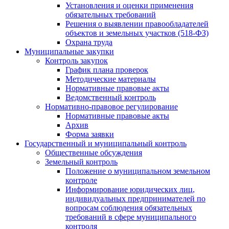
Установления и оценки применения
обязательных требований
Решения о выявлении правообладателей
объектов и земельных участков (518-ФЗ)
Охрана труда
Муниципальные закупки
Контроль закупок
График плана проверок
Методические материалы
Нормативные правовые акты
Ведомственный контроль
Нормативно-правовое регулирование
Нормативные правовые акты
Архив
Форма заявки
Государственный и муниципальный контроль
Общественные обсуждения
Земельный контроль
Положение о муниципальном земельном
контроле
Информирование юридических лиц,
индивидуальных предпринимателей по
вопросам соблюдения обязательных
требований в сфере муниципального
контроля