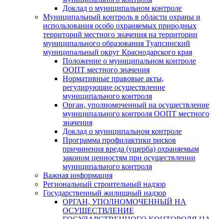
Доклад о муниципальном контроле
Муниципальный контроль в области охраны и
использования особо охраняемых природных
территорий местного значения на территории
муниципального образования Туапсинский
муниципальный округ Краснодарского края
Положение о муниципальном контроле
ООПТ местного значения
Нормативные правовые акты,
регулирующие осуществление
муниципального контроля
Орган, уполномоченный на осуществление
муниципального контроля ООПТ местного
значения
Доклад о муниципальном контроле
Программа профилактики рисков
причинения вреда (ущерба) охраняемым
законом ценностям при осуществлении
муниципального контроля
Важная информация
Региональный строительный надзор
Государственный жилищный надзор
ОРГАН, УПОЛНОМОЧЕННЫЙ НА
ОСУЩЕСТВЛЕНИЕ