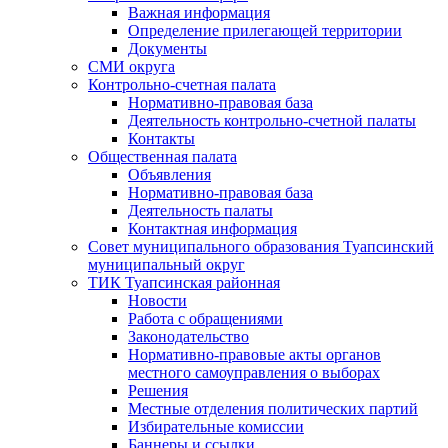
Важная информация
Определение прилегающей территории
Документы
СМИ округа
Контрольно-счетная палата
Нормативно-правовая база
Деятельность контрольно-счетной палаты
Контакты
Общественная палата
Объявления
Нормативно-правовая база
Деятельность палаты
Контактная информация
Совет муниципального образования Туапсинский
муниципальный округ
ТИК Туапсинская районная
Новости
Работа с обращениями
Законодательство
Нормативно-правовые акты органов
местного самоуправления о выборах
Решения
Местные отделения политических партий
Избирательные комиссии
Баннеры и ссылки