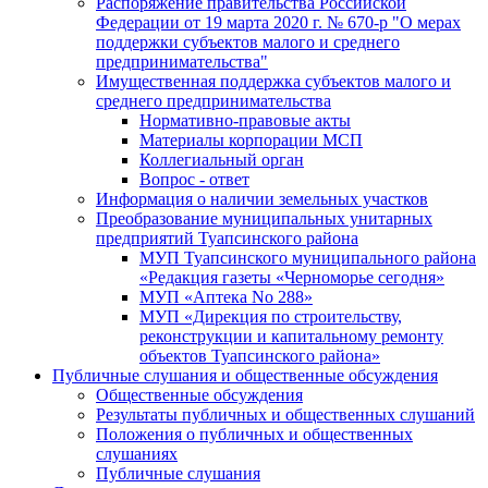
Распоряжение правительства Российской
Федерации от 19 марта 2020 г. № 670-р "О мерах
поддержки субъектов малого и среднего
предпринимательства"
Имущественная поддержка субъектов малого и
среднего предпринимательства
Нормативно-правовые акты
Материалы корпорации МСП
Коллегиальный орган
Вопрос - ответ
Информация о наличии земельных участков
Преобразование муниципальных унитарных
предприятий Туапсинского района
МУП Туапсинского муниципального района
«Редакция газеты «Черноморье сегодня»
МУП «Аптека No 288»
МУП «Дирекция по строительству,
реконструкции и капитальному ремонту
объектов Туапсинского района»
Публичные слушания и общественные обсуждения
Общественные обсуждения
Результаты публичных и общественных слушаний
Положения о публичных и общественных
слушаниях
Публичные слушания