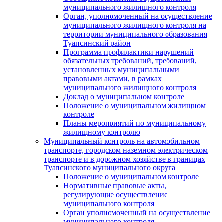
муниципального жилищного контроля
Орган, уполномоченный на осуществление
муниципального жилищного контроля на
территории муниципального образования
Туапсинский район
Программа профилактики нарушений
обязательных требований, требований,
установленных муниципальными
правовыми актами, в рамках
муниципального жилищного контроля
Доклад о муниципальном контроле
Положение о муниципальном жилищном
контроле
Планы мероприятий по муниципальному
жилищному контролю
Муниципальный контроль на автомобильном
транспорте, городском наземном электрическом
транспорте и в дорожном хозяйстве в границах
Туапсинского муниципального округа
Положение о муниципальном контроле
Нормативные правовые акты,
регулирующие осуществление
муниципального контроля
Орган уполномоченный на осуществление
муниципального контроля