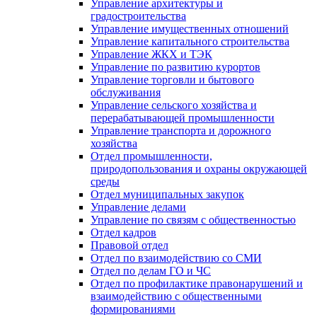
Управление архитектуры и
градостроительства
Управление имущественных отношений
Управление капитального строительства
Управление ЖКХ и ТЭК
Управление по развитию курортов
Управление торговли и бытового
обслуживания
Управление сельского хозяйства и
перерабатывающей промышленности
Управление транспорта и дорожного
хозяйства
Отдел промышленности,
природопользования и охраны окружающей
среды
Отдел муниципальных закупок
Управление делами
Управление по связям с общественностью
Отдел кадров
Правовой отдел
Отдел по взаимодействию со СМИ
Отдел по делам ГО и ЧС
Отдел по профилактике правонарушений и
взаимодействию с общественными
формированиями