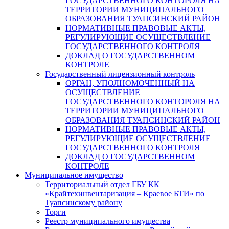
ГОСУДАРСТВЕННОГО КОНТОРОЛЯ НА
ТЕРРИТОРИИ МУНИЦИПАЛЬНОГО
ОБРАЗОВАНИЯ ТУАПСИНСКИЙ РАЙОН
НОРМАТИВНЫЕ ПРАВОВЫЕ АКТЫ,
РЕГУЛИРУЮЩИЕ ОСУЩЕСТВЛЕНИЕ
ГОСУДАРСТВЕННОГО КОНТРОЛЯ
ДОКЛАД О ГОСУДАРСТВЕННОМ
КОНТРОЛЕ
Государственный лицензионный контроль
ОРГАН, УПОЛНОМОЧЕННЫЙ НА
ОСУЩЕСТВЛЕНИЕ
ГОСУДАРСТВЕННОГО КОНТОРОЛЯ НА
ТЕРРИТОРИИ МУНИЦИПАЛЬНОГО
ОБРАЗОВАНИЯ ТУАПСИНСКИЙ РАЙОН
НОРМАТИВНЫЕ ПРАВОВЫЕ АКТЫ,
РЕГУЛИРУЮЩИЕ ОСУЩЕСТВЛЕНИЕ
ГОСУДАРСТВЕННОГО КОНТРОЛЯ
ДОКЛАД О ГОСУДАРСТВЕННОМ
КОНТРОЛЕ
Муниципальное имущество
Территориальный отдел ГБУ КК
«Крайтехинвентаризация – Краевое БТИ» по
Туапсинскому району
Торги
Реестр муниципального имущества