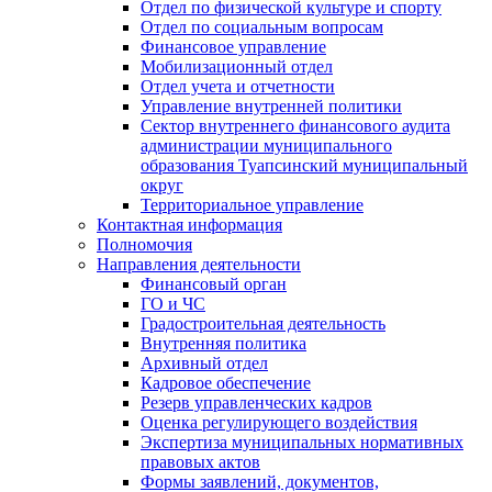
Отдел по физической культуре и спорту
Отдел по социальным вопросам
Финансовое управление
Мобилизационный отдел
Отдел учета и отчетности
Управление внутренней политики
Сектор внутреннего финансового аудита
администрации муниципального
образования Туапсинский муниципальный
округ
Территориальное управление
Контактная информация
Полномочия
Направления деятельности
Финансовый орган
ГО и ЧС
Градостроительная деятельность
Внутренняя политика
Архивный отдел
Кадровое обеспечение
Резерв управленческих кадров
Оценка регулирующего воздействия
Экспертиза муниципальных нормативных
правовых актов
Формы заявлений, документов,