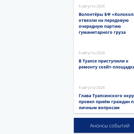
6 августа 2026
Волонтёры БФ «Колокол
отвезли на передовую
очередную партию
гуманитарного груза
6 августа 2026
В Туапсе приступили к
ремонту скейт-площадк
6 августа 2026
Глава Туапсинского окру
провел приём граждан п
личным вопросам
Анонсы событий