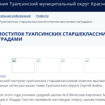
ния Туапсинский муниципальный округ Красн
уальная информация
Новости
 туапсинских старшеклассников отмечен высокими наградами
ПОСТУПОК ТУАПСИНСКИХ СТАРШЕКЛАССН
ГРАДАМИ
2026
еский поступок туапсинских старшеклассников отмечен высоки
ьных сетях рассказал глава Туапсинского округа Сергей Бойко.
ре этого года ученики средней школы № 8 Вячеслав Карпенко, 
ев и Эльдар Галстян проявили настоящую отвагу, оказав помо
.