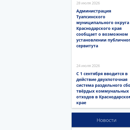
28 июля 2026
Администрация
Туапсинского
муниципального округа
Краснодарского края
сообщает о возможном
установлении публично
сервитута
24 июля 2026
С 1 сентября вводится в
действие двухпоточная
система раздельного сб
твёрдых коммунальных
отходов в Краснодарско
крае
Новости