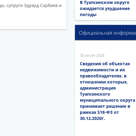
В Туапсинском округе
ы, супруги Эдуард Сарбаев и
ожидается ухудшение
погоды
Официальная информа
30 июля 2026
Сведения об объектах
недвижимости и их
правообладателях, в
отношении которых,
администрация
Туапсинского
муниципального округа
принимает решение в
рамках 518-ФЗ от
30.12.2020г.