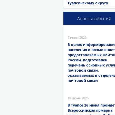
Туапсинскому округу
Анонсы событий
7 июля 2026
В целях информировани
населения о возможност
предоставляемых Почто
России, подготовлен
перечень основных услу
почтовой связи,
оказываемых в отделен
почтовой связи
18 июня 2026
В Туапсе 26 июня пройде
Всероссийская ярмарка