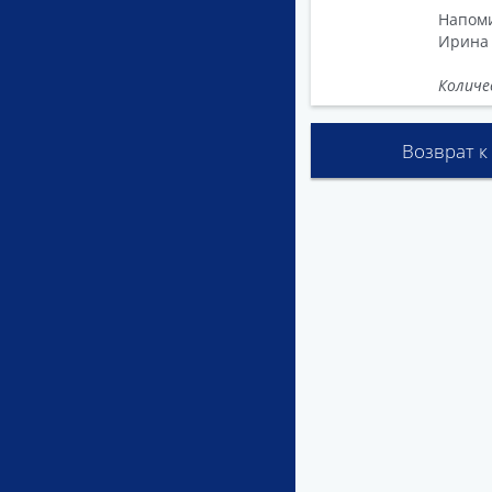
Напоми
Ирина 
Количе
Возврат к