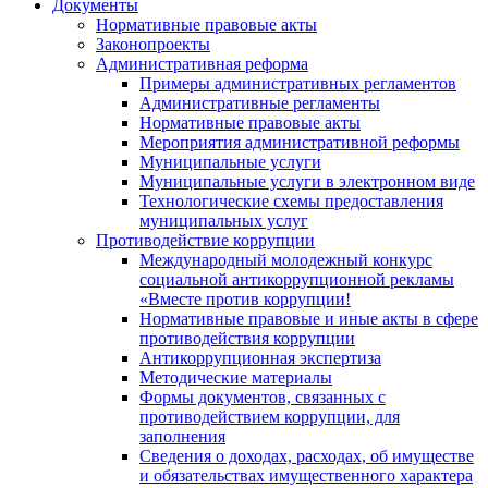
Документы
Нормативные правовые акты
Законопроекты
Административная реформа
Примеры административных регламентов
Административные регламенты
Нормативные правовые акты
Мероприятия административной реформы
Муниципальные услуги
Муниципальные услуги в электронном виде
Технологические схемы предоставления
муниципальных услуг
Противодействие коррупции
Международный молодежный конкурс
социальной антикоррупционной рекламы
«Вместе против коррупции!
Нормативные правовые и иные акты в сфере
противодействия коррупции
Антикоррупционная экспертиза
Методические материалы
Формы документов, связанных с
противодействием коррупции, для
заполнения
Сведения о доходах, расходах, об имуществе
и обязательствах имущественного характера