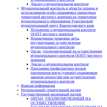
Доклад о муниципальном контроле
Муниципальный контроль в области охраны и
использования особо охраняемых природных
территорий местного значения на территории
муниципального образования Туапсинский
муниципальный округ Краснодарского края
Положение о муниципальном контроле
ООПТ местного значения
Нормативные правовые акты,
регулирующие осуществление
муниципального контроля
Орган, уполномоченный на осуществление
муниципального контроля ООПТ местного
значения
Доклад о муниципальном контроле
Программа профилактики рисков
причинения вреда (ущерба) охраняемым
законом ценностям при осуществлении
муниципального контроля
Важная информация
Региональный строительный надзор
Государственный жилищный надзор
ОРГАН, УПОЛНОМОЧЕННЫЙ НА
ОСУЩЕСТВЛЕНИЕ