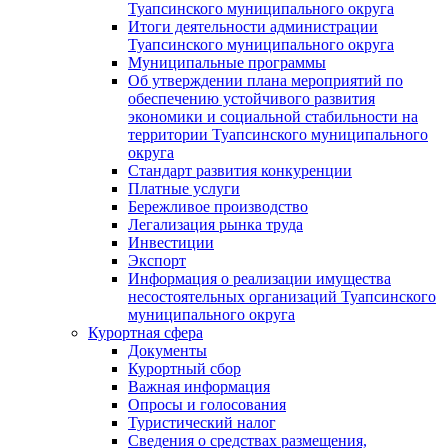
Туапсинского муниципального округа
Итоги деятельности администрации
Туапсинского муниципального округа
Муниципальные программы
Об утверждении плана мероприятий по
обеспечению устойчивого развития
экономики и социальной стабильности на
территории Туапсинского муниципального
округа
Стандарт развития конкуренции
Платные услуги
Бережливое производство
Легализация рынка труда
Инвестиции
Экспорт
Информация о реализации имущества
несостоятельных организаций Туапсинского
муниципального округа
Курортная сфера
Документы
Курортный сбор
Важная информация
Опросы и голосования
Туристический налог
Сведения о средствах размещения,