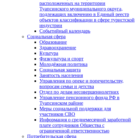
расположенных на территории
Туапсинского муниципального округа,
подлежащих включению в Единый реестр
объектов классификации в сфере туристской
индустрии
Событийный календарь
Социальная сфера
Образование
Здравоохранение
Культура
Физкультура и спорт
Молодёжная политика
Социальная защита
Занятость населения
Управления по опеке и попечительству,
вопросам семьи и детства
Отдел по делам несовершеннолетних
Управление пенсионного фонда РФ в
Туапсинском районе
Меры социальной поддержки для
участников СВО
Информация о среднемесячной заработной
плате сотрудников Общества с
ограниченной ответственностью
Потребительская сфера