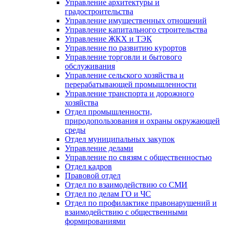
Управление архитектуры и
градостроительства
Управление имущественных отношений
Управление капитального строительства
Управление ЖКХ и ТЭК
Управление по развитию курортов
Управление торговли и бытового
обслуживания
Управление сельского хозяйства и
перерабатывающей промышленности
Управление транспорта и дорожного
хозяйства
Отдел промышленности,
природопользования и охраны окружающей
среды
Отдел муниципальных закупок
Управление делами
Управление по связям с общественностью
Отдел кадров
Правовой отдел
Отдел по взаимодействию со СМИ
Отдел по делам ГО и ЧС
Отдел по профилактике правонарушений и
взаимодействию с общественными
формированиями