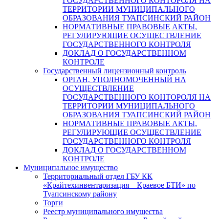
ГОСУДАРСТВЕННОГО КОНТОРОЛЯ НА
ТЕРРИТОРИИ МУНИЦИПАЛЬНОГО
ОБРАЗОВАНИЯ ТУАПСИНСКИЙ РАЙОН
НОРМАТИВНЫЕ ПРАВОВЫЕ АКТЫ,
РЕГУЛИРУЮЩИЕ ОСУЩЕСТВЛЕНИЕ
ГОСУДАРСТВЕННОГО КОНТРОЛЯ
ДОКЛАД О ГОСУДАРСТВЕННОМ
КОНТРОЛЕ
Государственный лицензионный контроль
ОРГАН, УПОЛНОМОЧЕННЫЙ НА
ОСУЩЕСТВЛЕНИЕ
ГОСУДАРСТВЕННОГО КОНТОРОЛЯ НА
ТЕРРИТОРИИ МУНИЦИПАЛЬНОГО
ОБРАЗОВАНИЯ ТУАПСИНСКИЙ РАЙОН
НОРМАТИВНЫЕ ПРАВОВЫЕ АКТЫ,
РЕГУЛИРУЮЩИЕ ОСУЩЕСТВЛЕНИЕ
ГОСУДАРСТВЕННОГО КОНТРОЛЯ
ДОКЛАД О ГОСУДАРСТВЕННОМ
КОНТРОЛЕ
Муниципальное имущество
Территориальный отдел ГБУ КК
«Крайтехинвентаризация – Краевое БТИ» по
Туапсинскому району
Торги
Реестр муниципального имущества