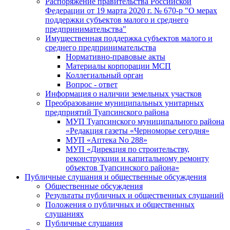
Распоряжение правительства Российской
Федерации от 19 марта 2020 г. № 670-р "О мерах
поддержки субъектов малого и среднего
предпринимательства"
Имущественная поддержка субъектов малого и
среднего предпринимательства
Нормативно-правовые акты
Материалы корпорации МСП
Коллегиальный орган
Вопрос - ответ
Информация о наличии земельных участков
Преобразование муниципальных унитарных
предприятий Туапсинского района
МУП Туапсинского муниципального района
«Редакция газеты «Черноморье сегодня»
МУП «Аптека No 288»
МУП «Дирекция по строительству,
реконструкции и капитальному ремонту
объектов Туапсинского района»
Публичные слушания и общественные обсуждения
Общественные обсуждения
Результаты публичных и общественных слушаний
Положения о публичных и общественных
слушаниях
Публичные слушания