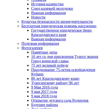
История казачества
Союз казачьей молодежи
Важная информация
Новости
Культура безопасности жизнедеятельности
Бесплатная юридическая помощь населению
Государственное юридическое бюро
Краснодарского края
Важная информация
Полезная информация
Фотогалерея
Памятные даты
10 лет со дня присвоения Туапсе звания
Город воинской славы
75 лет великой победе
Празднование 75-летия освобождения
Кубани
80 лет Краснодарскому краю
Туапсинскому району 96 лет
9 Мая 2016 года
9 мая 2017 года
9 мая 2018 года
Открытие детского сада Родничок
Будущее района