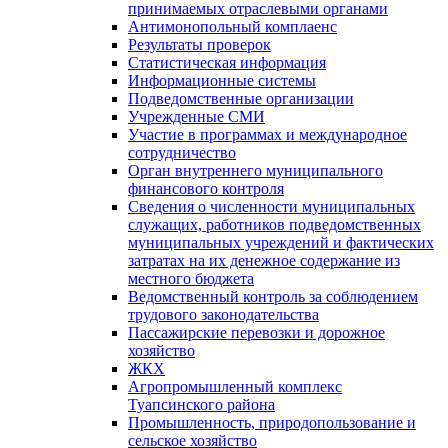
принимаемых отраслевыми органами
Антимонопольный комплаенс
Результаты проверок
Статистическая информация
Информационные системы
Подведомственные организации
Учрежденные СМИ
Участие в программах и международное
сотрудничество
Орган внутреннего муниципального
финансового контроля
Сведения о численности муниципальных
служащих, работников подведомственных
муниципальных учреждений и фактических
затратах на их денежное содержание из
местного бюджета
Ведомственный контроль за соблюдением
трудового законодательства
Пассажирские перевозки и дорожное
хозяйство
ЖКХ
Агропромышленный комплекс
Туапсинского района
Промышленность, природопользование и
сельское хозяйство