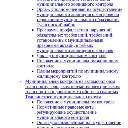
муниципального жилищного контроля
Орган, уполномоченный на осуществление
муниципального жилищного контроля на
территории муниципального образования
Туапсинский район
Программа профилактики нарушений
обязательных требований, требований,
установленных муниципальными
правовыми актами, в рамках
муниципального жилищного контроля
Доклад о муниципальном контроле
Положение о муниципальном жилищном
контроле
Планы мероприятий по муниципальному
жилищному контролю
Муниципальный контроль на автомобильном
транспорте, городском наземном электрическом
транспорте и в дорожном хозяйстве в границах
Туапсинского муниципального округа
Положение о муниципальном контроле
Нормативные правовые акты,
регулирующие осуществление
муниципального контроля
Орган уполномоченный на осуществление
муниципального контроля