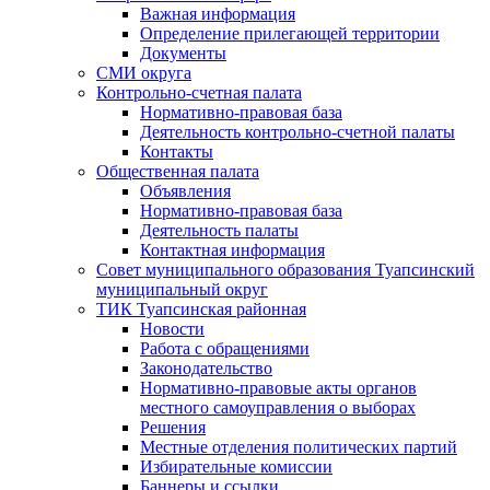
Важная информация
Определение прилегающей территории
Документы
СМИ округа
Контрольно-счетная палата
Нормативно-правовая база
Деятельность контрольно-счетной палаты
Контакты
Общественная палата
Объявления
Нормативно-правовая база
Деятельность палаты
Контактная информация
Совет муниципального образования Туапсинский
муниципальный округ
ТИК Туапсинская районная
Новости
Работа с обращениями
Законодательство
Нормативно-правовые акты органов
местного самоуправления о выборах
Решения
Местные отделения политических партий
Избирательные комиссии
Баннеры и ссылки