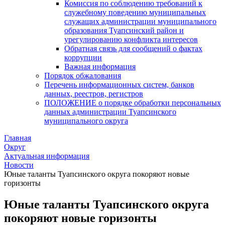
Комиссия по соблюдению требований к
служебному поведению муниципальных
служащих администрации муниципального
образования Туапсинский район и
урегулированию конфликта интересов
Обратная связь для сообщений о фактах
коррупции
Важная информация
Порядок обжалования
Перечень информационных систем, банков
данных, реестров, регистров
ПОЛОЖЕНИЕ о порядке обработки персональных
данных администрации Туапсинского
муниципального округа
Главная
Округ
Актуальная информация
Новости
Юные таланты Туапсинского округа покоряют новые
горизонты
Юные таланты Туапсинского округа
покоряют новые горизонты