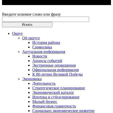
Введите искомое слово или фразу
Округ
Об округе
История района
Символика
Актуальная информация
Новости
Анонсы событий
Экстренные оповещения
Официальная информация
К 80-летию Великой Победы
Экономика
Деятельность
Стратегическое планирование
Экономический каталог
Ипотека и субсидирование
Малый бизнес
Финансовая грамотность
Социально экономическое развитие