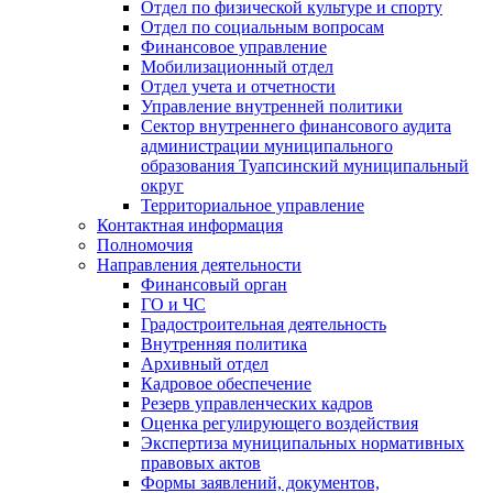
Отдел по физической культуре и спорту
Отдел по социальным вопросам
Финансовое управление
Мобилизационный отдел
Отдел учета и отчетности
Управление внутренней политики
Сектор внутреннего финансового аудита
администрации муниципального
образования Туапсинский муниципальный
округ
Территориальное управление
Контактная информация
Полномочия
Направления деятельности
Финансовый орган
ГО и ЧС
Градостроительная деятельность
Внутренняя политика
Архивный отдел
Кадровое обеспечение
Резерв управленческих кадров
Оценка регулирующего воздействия
Экспертиза муниципальных нормативных
правовых актов
Формы заявлений, документов,