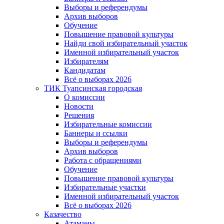
Выборы и референдумы
Архив выборов
Обучение
Повышение правовой культуры
Найди свой избирательный участок
Именной избирательный участок
Избирателям
Кандидатам
Всё о выборах 2026
ТИК Туапсинская городская
О комиссии
Новости
Решения
Избирательные комиссии
Баннеры и ссылки
Выборы и референдумы
Архив выборов
Работа с обращениями
Обучение
Повышение правовой культуры
Избирательные участки
Именной избирательный участок
Всё о выборах 2026
Казачество
Атаманы