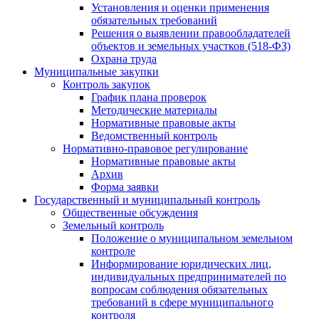
Установления и оценки применения
обязательных требований
Решения о выявлении правообладателей
объектов и земельных участков (518-ФЗ)
Охрана труда
Муниципальные закупки
Контроль закупок
График плана проверок
Методические материалы
Нормативные правовые акты
Ведомственный контроль
Нормативно-правовое регулирование
Нормативные правовые акты
Архив
Форма заявки
Государственный и муниципальный контроль
Общественные обсуждения
Земельный контроль
Положение о муниципальном земельном
контроле
Информирование юридических лиц,
индивидуальных предпринимателей по
вопросам соблюдения обязательных
требований в сфере муниципального
контроля