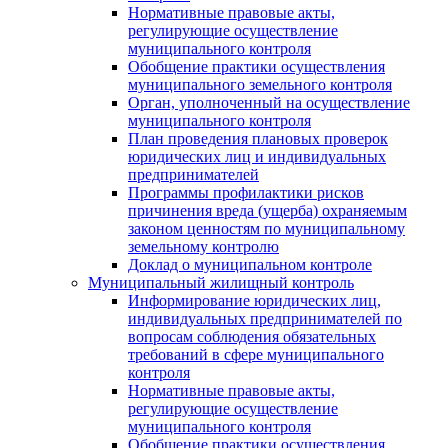
Нормативные правовые акты,
регулирующие осуществление
муниципального контроля
Обобщение практики осуществления
муниципального земельного контроля
Орган, уполноченный на осуществление
муниципального контроля
План проведения плановых проверок
юридических лиц и индивидуальных
предпринимателей
Программы профилактики рисков
причинения вреда (ущерба) охраняемым
законом ценностям по муниципальному
земельному контролю
Доклад о муниципальном контроле
Муниципальный жилищный контроль
Информирование юридических лиц,
индивидуальных предпринимателей по
вопросам соблюдения обязательных
требований в сфере муниципального
контроля
Нормативные правовые акты,
регулирующие осуществление
муниципального контроля
Обобщение практики осуществления