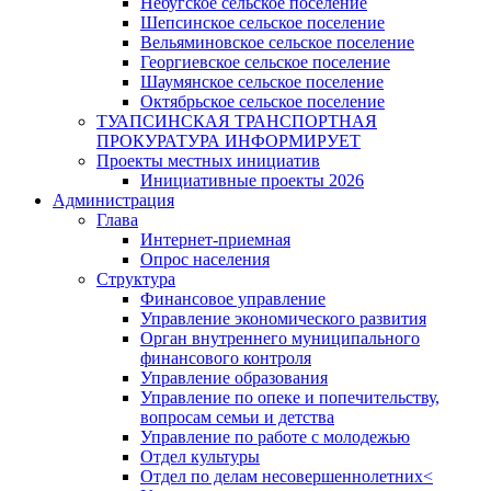
Небугское сельское поселение
Шепсинское сельское поселение
Вельяминовское сельское поселение
Георгиевское сельское поселение
Шаумянское сельское поселение
Октябрьское сельское поселение
ТУАПСИНСКАЯ ТРАНСПОРТНАЯ
ПРОКУРАТУРА ИНФОРМИРУЕТ
Проекты местных инициатив
Инициативные проекты 2026
Администрация
Глава
Интернет-приемная
Опрос населения
Структура
Финансовое управление
Управление экономического развития
Орган внутреннего муниципального
финансового контроля
Управление образования
Управление по опеке и попечительству,
вопросам семьи и детства
Управление по работе с молодежью
Отдел культуры
Отдел по делам несовершеннолетних<