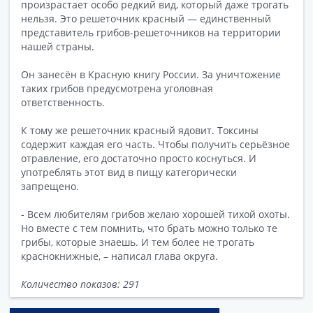
произрастает особо редкий вид, который даже трогать
нельзя. Это решеточник красный — единственный
представитель грибов-решеточников на территории
нашей страны.
Он занесён в Красную книгу России. За уничтожение
таких грибов предусмотрена уголовная
ответственность.
К тому же решеточник красный ядовит. Токсины
содержит каждая его часть. Чтобы получить серьёзное
отравление, его достаточно просто коснуться. И
употреблять этот вид в пищу категорически
запрещено.
- Всем любителям грибов желаю хорошей тихой охоты.
Но вместе с тем помнить, что брать можно только те
грибы, которые знаешь. И тем более не трогать
краснокнижные, – написал глава округа.
Количество показов: 291