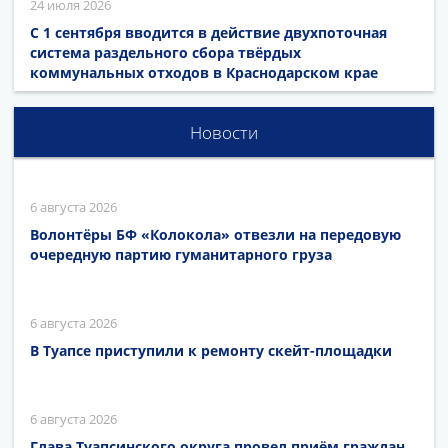
24 июля 2026
С 1 сентября вводится в действие двухпоточная
система раздельного сбора твёрдых
коммунальных отходов в Краснодарском крае
Новости
6 августа 2026
Волонтёры БФ «Колокола» отвезли на передовую
очередную партию гуманитарного груза
6 августа 2026
В Туапсе приступили к ремонту скейт-площадки
6 августа 2026
Глава Туапсинского округа провел приём граждан