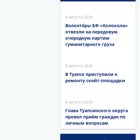
6 августа 2026
Волонтёры БФ «Колокола»
отвезли на передовую
очередную партию
гуманитарного груза
6 августа 2026
В Туапсе приступили к
ремонту скейт-площадки
6 августа 2026
Глава Туапсинского округа
провел приём граждан по
личным вопросам