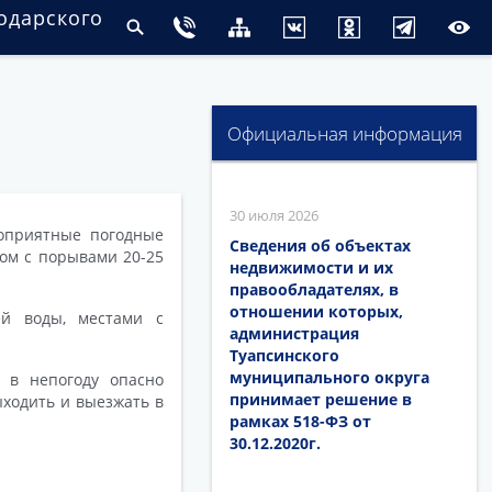
одарского
Официальная информация
30 июля 2026
гоприятные погодные
Сведения об объектах
ром с порывами 20-25
недвижимости и их
правообладателях, в
отношении которых,
ей воды, местами с
администрация
Туапсинского
муниципального округа
 в непогоду опасно
принимает решение в
ыходить и выезжать в
рамках 518-ФЗ от
30.12.2020г.