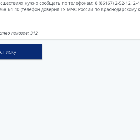
сшествиях нужно сообщать по телефонам: 8 (86167) 2-52-12, 2-42-1
-268-64-40 (телефон доверия ГУ МЧС России по Краснодарскому к
ство показов: 312
 списку