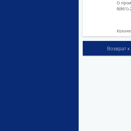
О прои
8(861)
Количе
Возврат к