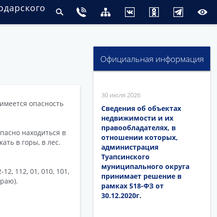
одарского
Официальная информация
30 июля 2026
 имеется опасность
Сведения об объектах
недвижимости и их
правообладателях, в
опасно находиться в
отношении которых,
ать в горы, в лес.
администрация
Туапсинского
муниципального округа
2, 112, 01, 010, 101,
принимает решение в
раю).
рамках 518-ФЗ от
30.12.2020г.