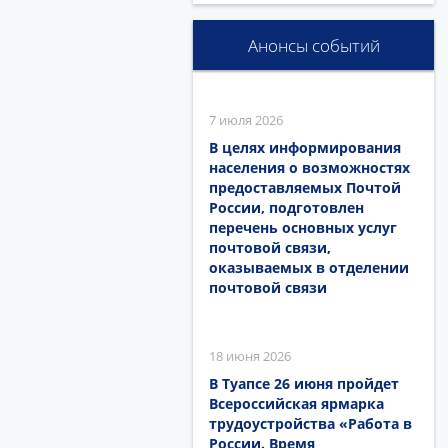
Анонсы событий
7 июля 2026
В целях информирования
населения о возможностях
предоставляемых Почтой
России, подготовлен
перечень основных услуг
почтовой связи,
оказываемых в отделении
почтовой связи
18 июня 2026
В Туапсе 26 июня пройдет
Всероссийская ярмарка
трудоустройства «Работа в
России. Время