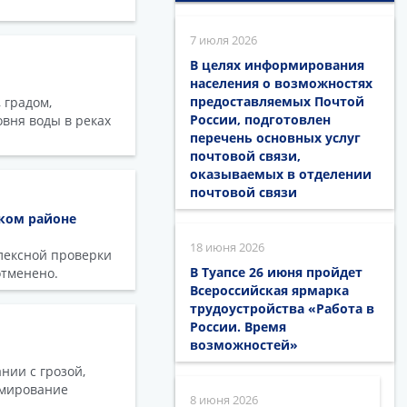
7 июля 2026
В целях информирования
населения о возможностях
предоставляемых Почтой
 градом,
России, подготовлен
овня воды в реках
перечень основных услуг
почтовой связи,
оказываемых в отделении
почтовой связи
ском районе
18 июня 2026
лексной проверки
В Туапсе 26 июня пройдет
отменено.
Всероссийская ярмарка
трудоустройства «Работа в
России. Время
возможностей»
нии с грозой,
рмирование
8 июня 2026