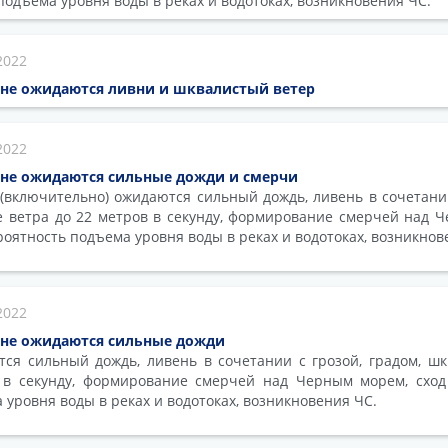
подъема уровня воды в реках и водотоках, возникновения ЧС.
2022
оне ожидаются ливни и шквалистый ветер
2022
оне ожидаются сильные дожди и смерчи
 (включительно) ожидаются сильный дождь, ливень в сочетании
е ветра до 22 метров в секунду, формирование смерчей над Ч
роятность подъема уровня воды в реках и водотоках, возникнов
2022
оне ожидаются сильные дожди
тся сильный дождь, ливень в сочетании с грозой, градом, шк
 в секунду, формирование смерчей над Черным морем, сход
 уровня воды в реках и водотоках, возникновения ЧС.