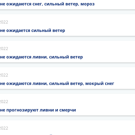
не ожидаются снег, сильный ветер, мороз
2022
оне ожидается сильный ветер
2022
оне ожидаются ливни, сильный ветер
2022
не ожидаются ливни, сильный ветер, мокрый снег
2022
оне прогнозируют ливни и смерчи
2022