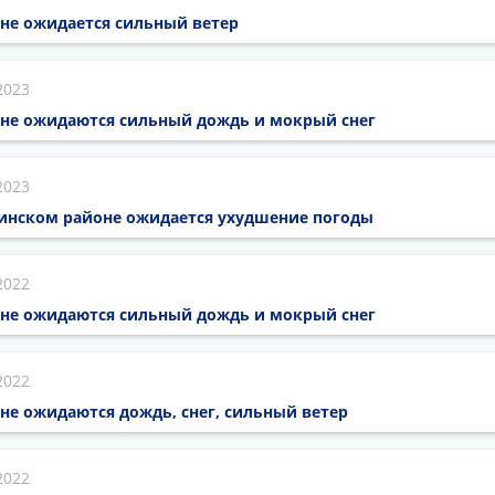
оне ожидается сильный ветер
2023
оне ожидаются сильный дождь и мокрый снег
2023
псинском районе ожидается ухудшение погоды
2022
оне ожидаются сильный дождь и мокрый снег
2022
не ожидаются дождь, снег, сильный ветер
2022