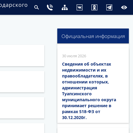
одарского
Официальная информация
30 июля 2026
Сведения об объектах
недвижимости и их
правообладателях, в
отношении которых,
администрация
Туапсинского
муниципального округа
принимает решение в
рамках 518-ФЗ от
30.12.2020г.