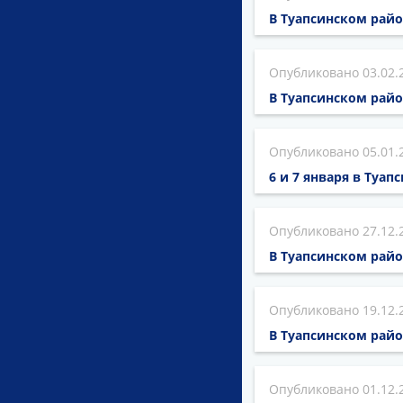
В Туапсинском рай
03.02.
В Туапсинском рай
05.01.
6 и 7 января в Туа
27.12.
В Туапсинском рай
19.12.
В Туапсинском райо
01.12.