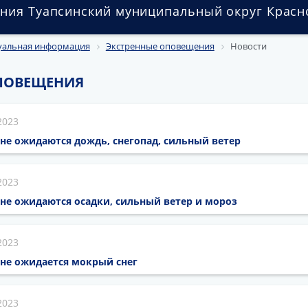
ния Туапсинский муниципальный округ Красн
уальная информация
Экстренные оповещения
Новости
ПОВЕЩЕНИЯ
2023
не ожидаются дождь, снегопад, сильный ветер
2023
не ожидаются осадки, сильный ветер и мороз
2023
оне ожидается мокрый снег
2023