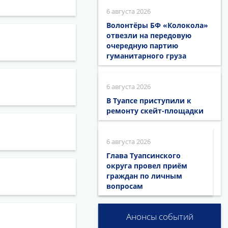
6 августа 2026
Волонтёры БФ «Колокола»
отвезли на передовую
очередную партию
гуманитарного груза
6 августа 2026
В Туапсе приступили к
ремонту скейт-площадки
6 августа 2026
Глава Туапсинского
округа провел приём
граждан по личным
вопросам
Анонсы событий