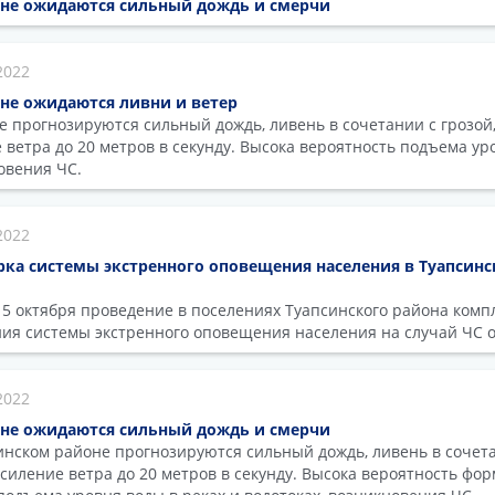
оне ожидаются сильный дождь и смерчи
2022
не ожидаются ливни и ветер
е прогнозируются сильный дождь, ливень в сочетании с грозой,
 ветра до 20 метров в секунду. Высока вероятность подъема ур
овения ЧС.
2022
рка системы экстренного оповещения населения в Туапсин
5 октября проведение в поселениях Туапсинского района комп
ния системы экстренного оповещения населения на случай ЧС 
2022
оне ожидаются сильный дождь и смерчи
синском районе прогнозируются сильный дождь, ливень в сочета
усиление ветра до 20 метров в секунду. Высока вероятность фо