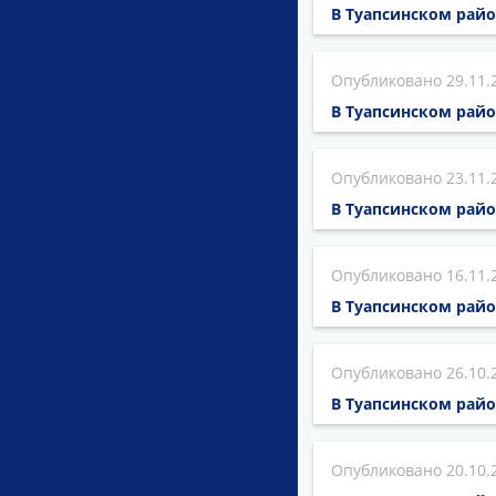
В Туапсинском райо
29.11.
В Туапсинском рай
23.11.
В Туапсинском рай
16.11.
В Туапсинском райо
26.10.
В Туапсинском рай
20.10.