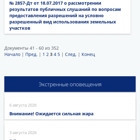
№ 2857-Дт от 18.07.2017 о рассмотрении
результатов публичных слушаний по вопросам
предоставления разрешений на условно
разрешенный вид использования земельных
участков
Документы 41 - 60 из 352
Начало
|
Пред.
|
1
2
3
4
5
|
След.
|
Конец
Экстренные оповещения
6 августа 2026
Внимание! Ожидается сильная жара
3 августа 2026