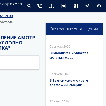
одарского
слушаний
едоставлении
Экстренные оповещения
ОВЛЕНИЕ АМОТР
 УСЛОВНО
6 августа 2026
ТКА"
Внимание! Ожидается
сильная жара
3 августа 2026
В Туапсинском округе
возможны смерчи
28 июля 2026