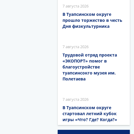
7 августа 2026
В Туапсинском округе
прошло торжество в честь
Дня физкультурника
7 августа 2026
Трудовой отряд проекта
«ЭКОПОРТ» помог в
благоустройстве
туапсинсокго музея им.
Полетаева
7 августа 2026
В Туапсинском округе
стартовал летний кубок
игры «Что? Где? Когда?»