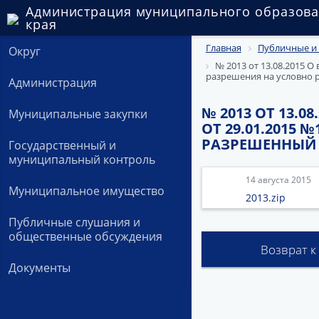
Администрация муниципального образова
края
Главная
Публичные и
Округ
№ 2013 от 13.08.2015 
разрешения на условно 
Администрация
№ 2013 ОТ 13.
Муниципальные закупки
ОТ 29.01.2015
РАЗРЕШЕННЫЙ 
Государственный и
муниципальный контроль
14 августа 2015
Муниципальное имущество
2013.zip
Публичные слушания и
общественные обсуждения
Возврат к
Документы