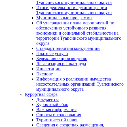
Туапсинского муниципального округа
Итоги деятельности администрации
Туапсинского муниципального округа
Муниципальные программы
Об утверждении плана мероприятий по
обеспечению устойчивого развития
экономики и социальной стабильности на
территории Туапсинского муниципального
округа
Стандарт развития конкуренции
Платные услуги
Бережливое производство
Легализация рынка труда
Инвестиции
Экспорт
Информация о реализации имущества
несостоятельных организаций Туапсинского
муниципального округа
Курортная сфера
Документы
Курортный сбор
Важная информация
Опросы и голосования
Туристический налог
Сведения о средствах размещения,