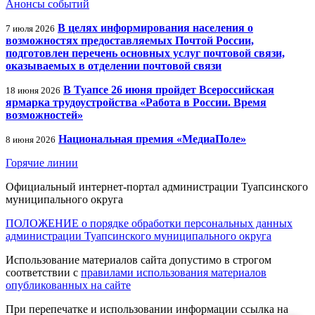
Анонсы событий
В целях информирования населения о
7 июля 2026
возможностях предоставляемых Почтой России,
подготовлен перечень основных услуг почтовой связи,
оказываемых в отделении почтовой связи
В Туапсе 26 июня пройдет Всероссийская
18 июня 2026
ярмарка трудоустройства «Работа в России. Время
возможностей»
Национальная премия «МедиаПоле»
8 июня 2026
Горячие линии
Официальный интернет-портал администрации Туапсинского
муниципального округа
ПОЛОЖЕНИЕ о порядке обработки персональных данных
администрации Туапсинского муниципального округа
Использование материалов сайта допустимо в строгом
соответствии с
правилами использования материалов
опубликованных на сайте
При перепечатке и использовании информации ссылка на