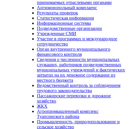
принимаемых отраслевыми органами
Антимонопольный комплаенс
Результаты проверок
Статистическая информация
Информационные системы
Подведомственные организации
Учрежденные СМИ
Участие в программах и международное
сотрудничество
Орган внутреннего муниципального
финансового контроля
Сведения о численности муниципальных
служащих, работников подведомственных
муниципальных учреждений и фактических
затратах на их денежное содержание из
местного бюджета
Ведомственный контроль за соблюдением
трудового законодательства
Пассажирские перевозки и дорожное
хозяйство
ЖКХ
Агропромышленный комплекс
Туапсинского района
Промышленность, природопользование и
сельское хозяйство