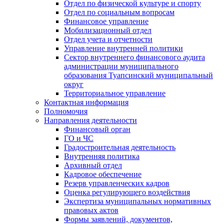
Отдел по физической культуре и спорту
Отдел по социальным вопросам
Финансовое управление
Мобилизационный отдел
Отдел учета и отчетности
Управление внутренней политики
Сектор внутреннего финансового аудита
администрации муниципального
образования Туапсинский муниципальный
округ
Территориальное управление
Контактная информация
Полномочия
Направления деятельности
Финансовый орган
ГО и ЧС
Градостроительная деятельность
Внутренняя политика
Архивный отдел
Кадровое обеспечение
Резерв управленческих кадров
Оценка регулирующего воздействия
Экспертиза муниципальных нормативных
правовых актов
Формы заявлений, документов,