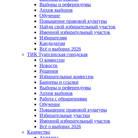
Выборы и референдумы
Архив выборов
Обучение
Повышение правовой культуры
Найди свой избирательный участок
Именной избирательный участок
Избирателям
Кандидатам
Всё о выборах 2026
ТИК Туапсинская городская
О комиссии
Новости
Решения
Избирательные комиссии
Баннеры и ссылки
Выборы и референдумы
Архив выборов
Работа с обращениями
Обучение
Повышение правовой культуры
Избирательные участки
Именной избирательный участок
Всё о выборах 2026
Казачество
Атаманы