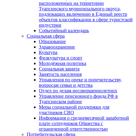
расположенных на территории
Туапсинского муниципального округа,
подлежащих включению в Единый реестр
объектов классификации в сфере туристской
индустрии
Событийный календарь
Социальная сфера
Образование
Здравоохранение
Культура
Физкультура и спорт
Молодёжная политика
Социальная защита
Занятость населения
Управления по опеке и попечительству,
вопросам семьи и детства
Отдел по делам несовершеннолетних
Управление пенсионного фонда РФ в
Туапсинском районе
Меры социальной поддержки для
участников СВО
Информация о среднемесячной заработной
плате сотрудников Общества с
ограниченной ответственностью
Потребительская сфера