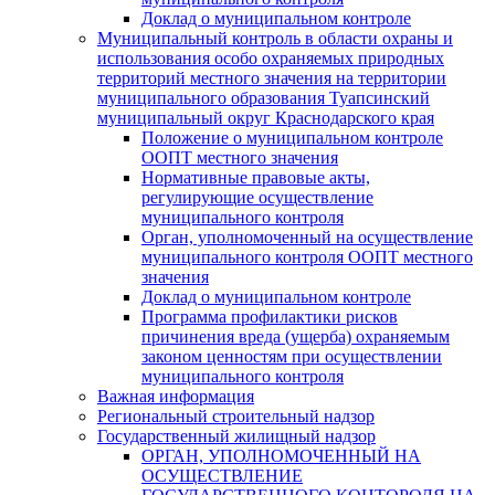
Доклад о муниципальном контроле
Муниципальный контроль в области охраны и
использования особо охраняемых природных
территорий местного значения на территории
муниципального образования Туапсинский
муниципальный округ Краснодарского края
Положение о муниципальном контроле
ООПТ местного значения
Нормативные правовые акты,
регулирующие осуществление
муниципального контроля
Орган, уполномоченный на осуществление
муниципального контроля ООПТ местного
значения
Доклад о муниципальном контроле
Программа профилактики рисков
причинения вреда (ущерба) охраняемым
законом ценностям при осуществлении
муниципального контроля
Важная информация
Региональный строительный надзор
Государственный жилищный надзор
ОРГАН, УПОЛНОМОЧЕННЫЙ НА
ОСУЩЕСТВЛЕНИЕ