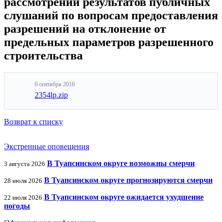
рассмотрении результатов публичных
слушаний по вопросам предоставления
разрешений на отклонение от
предельных параметров разрешенного
строительства
6 сентября 2016
2354lp.zip
Возврат к списку
Экстренные оповещения
В Туапсинском округе возможны смерчи
3 августа 2026
В Туапсинском округе прогнозируются смерчи
28 июля 2026
В Туапсинском округе ожидается ухудшение
22 июля 2026
погоды