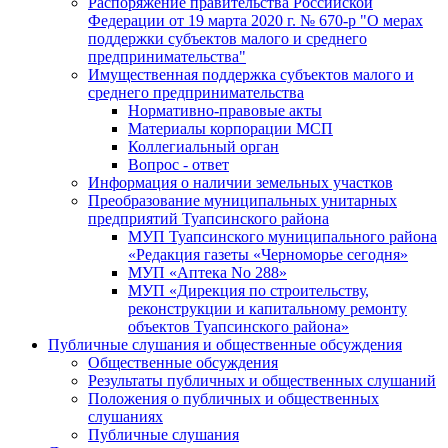
Распоряжение правительства Российской
Федерации от 19 марта 2020 г. № 670-р "О мерах
поддержки субъектов малого и среднего
предпринимательства"
Имущественная поддержка субъектов малого и
среднего предпринимательства
Нормативно-правовые акты
Материалы корпорации МСП
Коллегиальный орган
Вопрос - ответ
Информация о наличии земельных участков
Преобразование муниципальных унитарных
предприятий Туапсинского района
МУП Туапсинского муниципального района
«Редакция газеты «Черноморье сегодня»
МУП «Аптека No 288»
МУП «Дирекция по строительству,
реконструкции и капитальному ремонту
объектов Туапсинского района»
Публичные слушания и общественные обсуждения
Общественные обсуждения
Результаты публичных и общественных слушаний
Положения о публичных и общественных
слушаниях
Публичные слушания