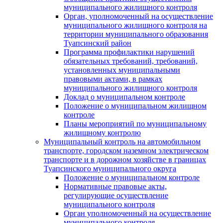
муниципального жилищного контроля
Орган, уполномоченный на осуществление
муниципального жилищного контроля на
территории муниципального образования
Туапсинский район
Программа профилактики нарушений
обязательных требований, требований,
установленных муниципальными
правовыми актами, в рамках
муниципального жилищного контроля
Доклад о муниципальном контроле
Положение о муниципальном жилищном
контроле
Планы мероприятий по муниципальному
жилищному контролю
Муниципальный контроль на автомобильном
транспорте, городском наземном электрическом
транспорте и в дорожном хозяйстве в границах
Туапсинского муниципального округа
Положение о муниципальном контроле
Нормативные правовые акты,
регулирующие осуществление
муниципального контроля
Орган уполномоченный на осуществление
муниципального контроля