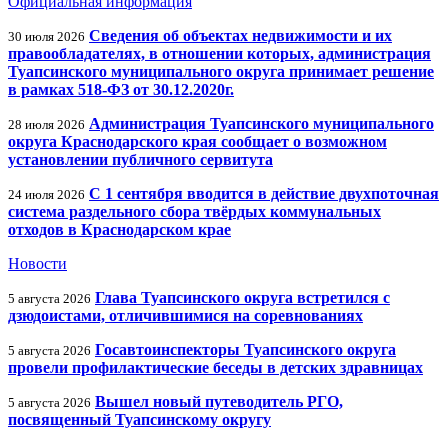
Официальная информация
Сведения об объектах недвижимости и их
30 июля 2026
правообладателях, в отношении которых, администрация
Туапсинского муниципального округа принимает решение
в рамках 518-ФЗ от 30.12.2020г.
Администрация Туапсинского муниципального
28 июля 2026
округа Краснодарского края сообщает о возможном
установлении публичного сервитута
С 1 сентября вводится в действие двухпоточная
24 июля 2026
система раздельного сбора твёрдых коммунальных
отходов в Краснодарском крае
Новости
Глава Туапсинского округа встретился с
5 августа 2026
дзюдоистами, отличившимися на соревнованиях
Госавтоинспекторы Туапсинского округа
5 августа 2026
провели профилактические беседы в детских здравницах
Вышел новый путеводитель РГО,
5 августа 2026
посвященный Туапсинскому округу