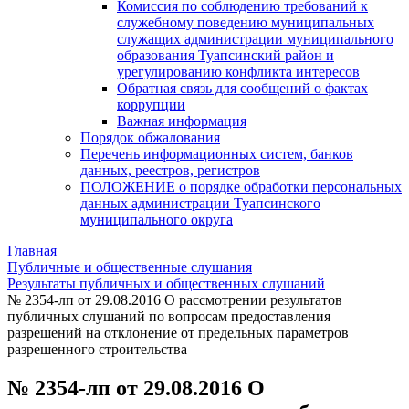
Комиссия по соблюдению требований к
служебному поведению муниципальных
служащих администрации муниципального
образования Туапсинский район и
урегулированию конфликта интересов
Обратная связь для сообщений о фактах
коррупции
Важная информация
Порядок обжалования
Перечень информационных систем, банков
данных, реестров, регистров
ПОЛОЖЕНИЕ о порядке обработки персональных
данных администрации Туапсинского
муниципального округа
Главная
Публичные и общественные слушания
Результаты публичных и общественных слушаний
№ 2354-лп от 29.08.2016 О рассмотрении результатов
публичных слушаний по вопросам предоставления
разрешений на отклонение от предельных параметров
разрешенного строительства
№ 2354-лп от 29.08.2016 О