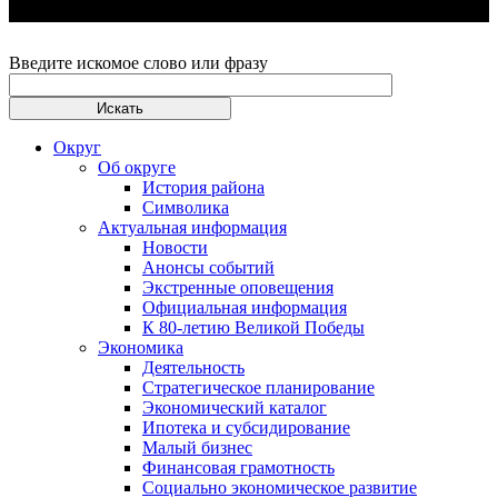
Введите искомое слово или фразу
Округ
Об округе
История района
Символика
Актуальная информация
Новости
Анонсы событий
Экстренные оповещения
Официальная информация
К 80-летию Великой Победы
Экономика
Деятельность
Стратегическое планирование
Экономический каталог
Ипотека и субсидирование
Малый бизнес
Финансовая грамотность
Социально экономическое развитие