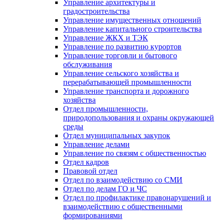
Управление архитектуры и
градостроительства
Управление имущественных отношений
Управление капитального строительства
Управление ЖКХ и ТЭК
Управление по развитию курортов
Управление торговли и бытового
обслуживания
Управление сельского хозяйства и
перерабатывающей промышленности
Управление транспорта и дорожного
хозяйства
Отдел промышленности,
природопользования и охраны окружающей
среды
Отдел муниципальных закупок
Управление делами
Управление по связям с общественностью
Отдел кадров
Правовой отдел
Отдел по взаимодействию со СМИ
Отдел по делам ГО и ЧС
Отдел по профилактике правонарушений и
взаимодействию с общественными
формированиями