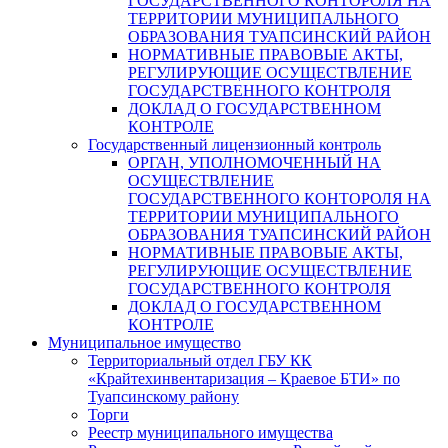
ГОСУДАРСТВЕННОГО КОНТОРОЛЯ НА
ТЕРРИТОРИИ МУНИЦИПАЛЬНОГО
ОБРАЗОВАНИЯ ТУАПСИНСКИЙ РАЙОН
НОРМАТИВНЫЕ ПРАВОВЫЕ АКТЫ,
РЕГУЛИРУЮЩИЕ ОСУЩЕСТВЛЕНИЕ
ГОСУДАРСТВЕННОГО КОНТРОЛЯ
ДОКЛАД О ГОСУДАРСТВЕННОМ
КОНТРОЛЕ
Государственный лицензионный контроль
ОРГАН, УПОЛНОМОЧЕННЫЙ НА
ОСУЩЕСТВЛЕНИЕ
ГОСУДАРСТВЕННОГО КОНТОРОЛЯ НА
ТЕРРИТОРИИ МУНИЦИПАЛЬНОГО
ОБРАЗОВАНИЯ ТУАПСИНСКИЙ РАЙОН
НОРМАТИВНЫЕ ПРАВОВЫЕ АКТЫ,
РЕГУЛИРУЮЩИЕ ОСУЩЕСТВЛЕНИЕ
ГОСУДАРСТВЕННОГО КОНТРОЛЯ
ДОКЛАД О ГОСУДАРСТВЕННОМ
КОНТРОЛЕ
Муниципальное имущество
Территориальный отдел ГБУ КК
«Крайтехинвентаризация – Краевое БТИ» по
Туапсинскому району
Торги
Реестр муниципального имущества