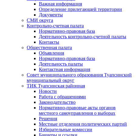
Важная информация
Определение прилегающей территории
Документы
СМИ округа
Контрольно-счетная палата
Нормативно-правовая база
Деятельность контрольно-счетной палаты
Контакты
Общественная палата
Объявления
Нормативно-правовая база
Деятельность палаты
Контактная информация
Совет муниципального образования Туапсинский
муниципальный округ
ТИК Туапсинская районная
Новости
Работа с обращениями
Законодательство
Нормативно-правовые акты органов
местного самоуправления о выборах
Решения
Местные отделения политических партий
Избирательные комиссии
Баннеры и ссылки