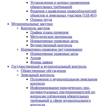
Установления и оценки применения
обязательных требований
Решения о выявлении правообладателей
объектов и земельных участков (518-ФЗ)
Охрана труда
Муниципальные закупки
Контроль закупок
График плана проверок
Методические материалы
Нормативные правовые акты
Ведомственный контроль
Нормативно-правовое регулирование
Нормативные правовые акты
Архив
Форма заявки
Государственный и муниципальный контроль
Общественные обсуждения
Земельный контроль
Положение о муниципальном земельном
контроле
Информирование юридических лиц,
индивидуальных предпринимателей по
вопросам соблюдения обязательных
требований в сфере муниципального
контроля