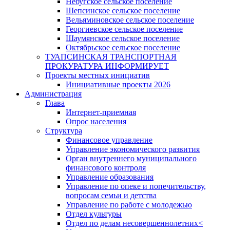
Небугское сельское поселение
Шепсинское сельское поселение
Вельяминовское сельское поселение
Георгиевское сельское поселение
Шаумянское сельское поселение
Октябрьское сельское поселение
ТУАПСИНСКАЯ ТРАНСПОРТНАЯ
ПРОКУРАТУРА ИНФОРМИРУЕТ
Проекты местных инициатив
Инициативные проекты 2026
Администрация
Глава
Интернет-приемная
Опрос населения
Структура
Финансовое управление
Управление экономического развития
Орган внутреннего муниципального
финансового контроля
Управление образования
Управление по опеке и попечительству,
вопросам семьи и детства
Управление по работе с молодежью
Отдел культуры
Отдел по делам несовершеннолетних<