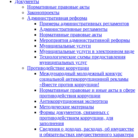
Документы
Нормативные правовые акты
Законопроекты
Административная реформа
Примеры административных регламентов
Административные регламенты
Нормативные правовые акты
Мероприятия административной реформы
Муниципальные услуги
Муниципальные услуги в электронном виде
Технологические схемы предоставления
муниципальных услуг
Противодействие коррупции
Международный молодежный конкурс
социальной антикоррупционной рекламы
«Вместе против коррупции!
Нормативные правовые и иные акты в сфере
противодействия коррупции
Антикоррупционная экспертиза
Методические материалы
Формы документов, связанных с
противодействием коррупции, для
заполнения
Сведения о доходах, расходах, об имуществе
и обязательствах имущественного характера