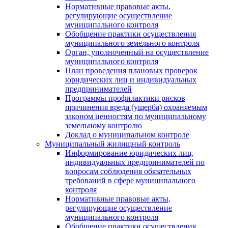
Нормативные правовые акты,
регулирующие осуществление
муниципального контроля
Обобщение практики осуществления
муниципального земельного контроля
Орган, уполноченный на осуществление
муниципального контроля
План проведения плановых проверок
юридических лиц и индивидуальных
предпринимателей
Программы профилактики рисков
причинения вреда (ущерба) охраняемым
законом ценностям по муниципальному
земельному контролю
Доклад о муниципальном контроле
Муниципальный жилищный контроль
Информирование юридических лиц,
индивидуальных предпринимателей по
вопросам соблюдения обязательных
требований в сфере муниципального
контроля
Нормативные правовые акты,
регулирующие осуществление
муниципального контроля
Обобщение практики осуществления