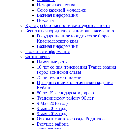
История казачества
Союз казачьей молодежи
Важная информация
Новости
Культура безопасности жизнедеятельности
Бесплатная юридическая помощь населению
Государственное юридическое бюро
Краснодарского края
Важная информация
Полезная информация
Фотогалерея
Памятные даты
10 лет со дня присвоения Туапсе звания
Город воинской славы
75 лет великой победе
Празднование 75-летия освобождения
Кубани
80 лет Краснодарскому краю
Туапсинскому району 96 лет
9 Мая 2016 года
9 мая 2017 года
9 мая 2018 года
Открытие детского сада Родничок
Будущее района