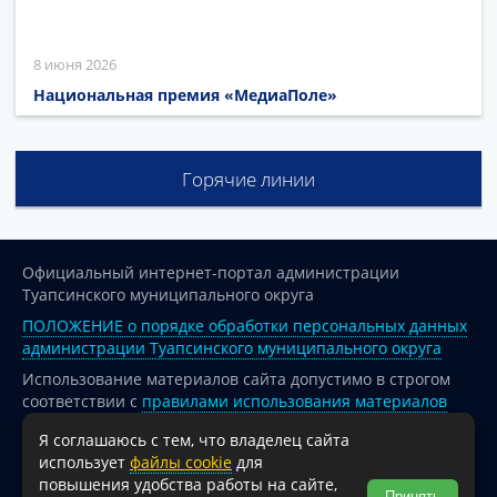
8 июня 2026
Национальная премия «МедиаПоле»
Горячие линии
Официальный интернет-портал администрации
Туапсинского муниципального округа
ПОЛОЖЕНИЕ о порядке обработки персональных данных
администрации Туапсинского муниципального округа
Использование материалов сайта допустимо в строгом
соответствии с
правилами использования материалов
опубликованных на сайте
Я соглашаюсь с тем, что владелец сайта
При перепечатке и использовании информации ссылка
использует
файлы cookie
для
на источник обязательна.
повышения удобства работы на сайте,
Принять