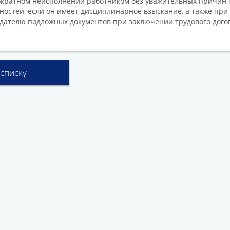
кратном неисполнении работником без уважительных причин 
ностей, если он имеет дисциплинарное взыскание, а также при
дателю подложных документов при заключении трудового дого
 списку