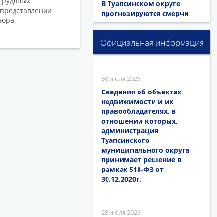
трудовых
В Туапсинском округе
 представлении
прогнозируются смерчи
вора
Официальная информация
30 июля 2026
Сведения об объектах
недвижимости и их
правообладателях, в
отношении которых,
администрация
Туапсинского
муниципального округа
принимает решение в
рамках 518-ФЗ от
30.12.2020г.
28 июля 2026