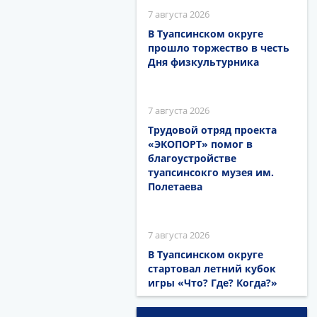
7 августа 2026
В Туапсинском округе
прошло торжество в честь
Дня физкультурника
7 августа 2026
Трудовой отряд проекта
«ЭКОПОРТ» помог в
благоустройстве
туапсинсокго музея им.
Полетаева
7 августа 2026
В Туапсинском округе
стартовал летний кубок
игры «Что? Где? Когда?»