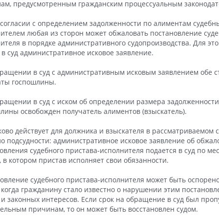
ам, предусмотренным гражданским процессуальным законодат
согласии с определением задолженности по алиментам судебн
ителем любая из сторон может обжаловать постановление суде
ителя в порядке административного судопроизводства. Для эт
 в суд административное исковое заявление.
ращении в суд с административным исковым заявлением обе 
аты госпошлины.
ращении в суд с иском об определении размера задолженности
лины освобожден получатель алиментов (взыскатель).
ово действует для должника и взыскателя в рассматриваемом 
о подсудности: административное исковое заявление об обжа
овления судебного пристава-исполнителя подается в суд по ме
, в котором пристав исполняет свои обязанности.
овление судебного пристава-исполнителя может быть оспорено
, когда гражданину стало известно о нарушении этим постановл
 и законных интересов. Если срок на обращение в суд был про
ельным причинам, то он может быть восстановлен судом.