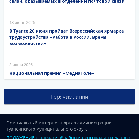
связи, оказываемых в отделении почтовой связи
18 июня 2026
В Туапсе 26 июня пройдет Всероссийская ярмарка
трудоустройства «Работа в России. Время
возможностей»
8 июня 2026
Национальная премия «МедиаПоле»
Горячие линии
Официальный интернет-портал администрации
Туапсинского муниципального округа
ПОЛОЖЕНИЕ о порядке обработки персональных данных