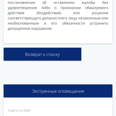
постановление об оставлении жалобы без
удовлетворения либо о признании обжалуемого
действия (бездействия) или решения
соответствующего должностного лица незаконным или
необоснованным и его обязанности устранить
допущенное нарушение.
Возврат к списку
Экстренные оповещения
6 августа 2026