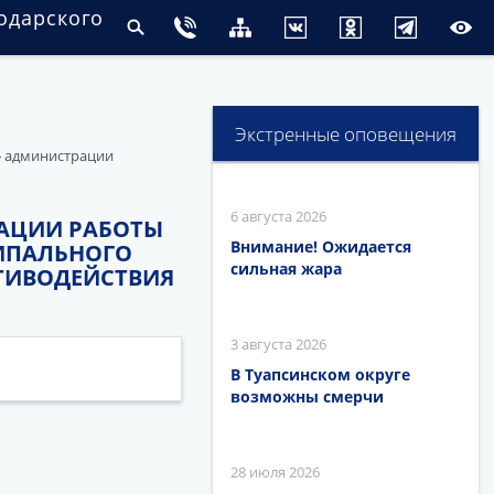
одарского
Экстренные оповещения
» администрации
6 августа 2026
ИЗАЦИИ РАБОТЫ
Внимание! Ожидается
ИПАЛЬНОГО
сильная жара
ТИВОДЕЙСТВИЯ
3 августа 2026
В Туапсинском округе
возможны смерчи
28 июля 2026