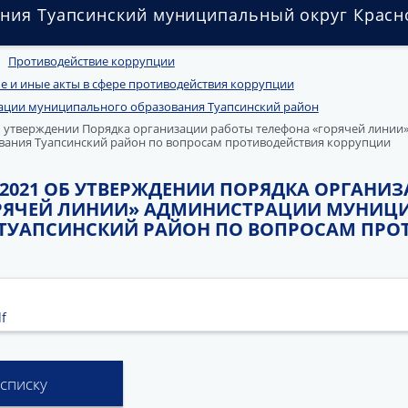
ния Туапсинский муниципальный округ Красн
Противодействие коррупции
 и иные акты в сфере противодействия коррупции
ции муниципального образования Туапсинский район
Об утверждении Порядка организации работы телефона «горячей линии
ания Туапсинский район по вопросам противодействия коррупции
12.2021 ОБ УТВЕРЖДЕНИИ ПОРЯДКА ОРГАН
ОРЯЧЕЙ ЛИНИИ» АДМИНИСТРАЦИИ МУНИЦ
ТУАПСИНСКИЙ РАЙОН ПО ВОПРОСАМ ПРО
f
 списку