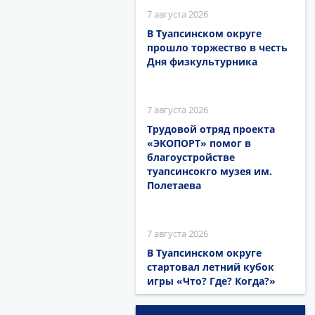
7 августа 2026
В Туапсинском округе
прошло торжество в честь
Дня физкультурника
7 августа 2026
Трудовой отряд проекта
«ЭКОПОРТ» помог в
благоустройстве
туапсинсокго музея им.
Полетаева
7 августа 2026
В Туапсинском округе
стартовал летний кубок
игры «Что? Где? Когда?»