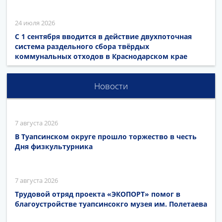
24 июля 2026
С 1 сентября вводится в действие двухпоточная
система раздельного сбора твёрдых
коммунальных отходов в Краснодарском крае
Новости
7 августа 2026
В Туапсинском округе прошло торжество в честь
Дня физкультурника
7 августа 2026
Трудовой отряд проекта «ЭКОПОРТ» помог в
благоустройстве туапсинсокго музея им. Полетаева