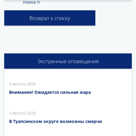
плана п
Возврат к списку
Экстренные оповещения
6 августа 2026
Внимание! Ожидается сильная жара
3 августа 2026
В Туапсинском округе возможны смерчи