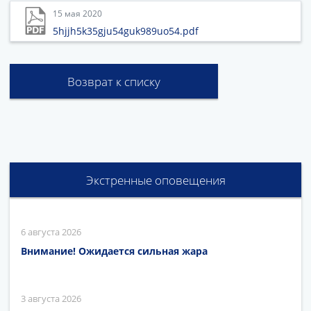
15 мая 2020
5hjjh5k35gju54guk989uo54.pdf
Возврат к списку
Экстренные оповещения
6 августа 2026
Внимание! Ожидается сильная жара
3 августа 2026