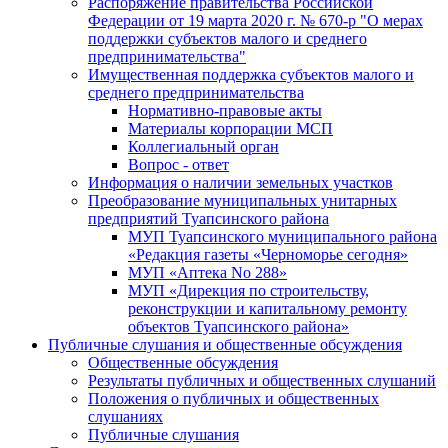
Распоряжение правительства Российской
Федерации от 19 марта 2020 г. № 670-р "О мерах
поддержки субъектов малого и среднего
предпринимательства"
Имущественная поддержка субъектов малого и
среднего предпринимательства
Нормативно-правовые акты
Материалы корпорации МСП
Коллегиальный орган
Вопрос - ответ
Информация о наличии земельных участков
Преобразование муниципальных унитарных
предприятий Туапсинского района
МУП Туапсинского муниципального района
«Редакция газеты «Черноморье сегодня»
МУП «Аптека No 288»
МУП «Дирекция по строительству,
реконструкции и капитальному ремонту
объектов Туапсинского района»
Публичные слушания и общественные обсуждения
Общественные обсуждения
Результаты публичных и общественных слушаний
Положения о публичных и общественных
слушаниях
Публичные слушания