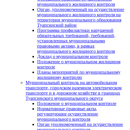
муниципального жилищного контроля
Орган, уполномоченный на осуществление
муниципального жилищного контроля на
территории муниципального образования
Туапсинский район
Программа профилактики нарушений
обязательных требований, требований,
установленных муниципальными
правовыми актами, в рамках
муниципального жилищного контроля
Доклад о муниципальном контроле
Положение о муниципальном жилищном
контроле
Планы мероприятий по муниципальному
жилищному контролю
Муниципальный контроль на автомобильном
транспорте, городском наземном электрическом
транспорте и в дорожном хозяйстве в границах
Туапсинского муниципального округа
Положение о муниципальном контроле
Нормативные правовые акты,
регулирующие осуществление
муниципального контроля
Орган уполномоченный на осуществление
муниципального контроля