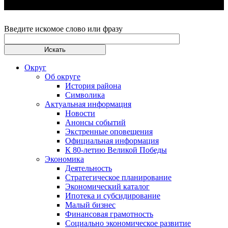
Введите искомое слово или фразу
Округ
Об округе
История района
Символика
Актуальная информация
Новости
Анонсы событий
Экстренные оповещения
Официальная информация
К 80-летию Великой Победы
Экономика
Деятельность
Стратегическое планирование
Экономический каталог
Ипотека и субсидирование
Малый бизнес
Финансовая грамотность
Социально экономическое развитие