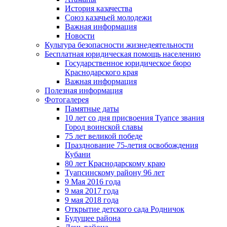
История казачества
Союз казачьей молодежи
Важная информация
Новости
Культура безопасности жизнедеятельности
Бесплатная юридическая помощь населению
Государственное юридическое бюро
Краснодарского края
Важная информация
Полезная информация
Фотогалерея
Памятные даты
10 лет со дня присвоения Туапсе звания
Город воинской славы
75 лет великой победе
Празднование 75-летия освобождения
Кубани
80 лет Краснодарскому краю
Туапсинскому району 96 лет
9 Мая 2016 года
9 мая 2017 года
9 мая 2018 года
Открытие детского сада Родничок
Будущее района