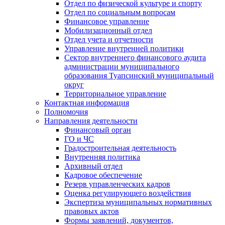
Отдел по физической культуре и спорту
Отдел по социальным вопросам
Финансовое управление
Мобилизационный отдел
Отдел учета и отчетности
Управление внутренней политики
Сектор внутреннего финансового аудита
администрации муниципального
образования Туапсинский муниципальный
округ
Территориальное управление
Контактная информация
Полномочия
Направления деятельности
Финансовый орган
ГО и ЧС
Градостроительная деятельность
Внутренняя политика
Архивный отдел
Кадровое обеспечение
Резерв управленческих кадров
Оценка регулирующего воздействия
Экспертиза муниципальных нормативных
правовых актов
Формы заявлений, документов,