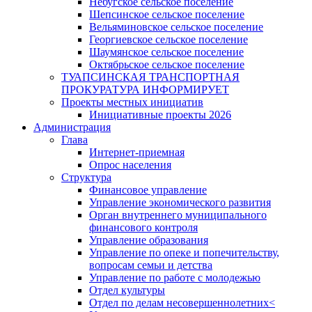
Небугское сельское поселение
Шепсинское сельское поселение
Вельяминовское сельское поселение
Георгиевское сельское поселение
Шаумянское сельское поселение
Октябрьское сельское поселение
ТУАПСИНСКАЯ ТРАНСПОРТНАЯ
ПРОКУРАТУРА ИНФОРМИРУЕТ
Проекты местных инициатив
Инициативные проекты 2026
Администрация
Глава
Интернет-приемная
Опрос населения
Структура
Финансовое управление
Управление экономического развития
Орган внутреннего муниципального
финансового контроля
Управление образования
Управление по опеке и попечительству,
вопросам семьи и детства
Управление по работе с молодежью
Отдел культуры
Отдел по делам несовершеннолетних<