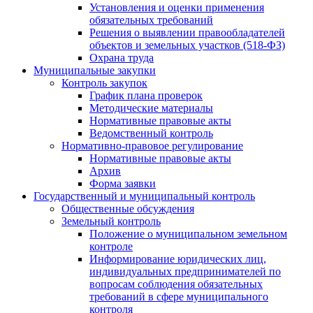
Установления и оценки применения
обязательных требований
Решения о выявлении правообладателей
объектов и земельных участков (518-ФЗ)
Охрана труда
Муниципальные закупки
Контроль закупок
График плана проверок
Методические материалы
Нормативные правовые акты
Ведомственный контроль
Нормативно-правовое регулирование
Нормативные правовые акты
Архив
Форма заявки
Государственный и муниципальный контроль
Общественные обсуждения
Земельный контроль
Положение о муниципальном земельном
контроле
Информирование юридических лиц,
индивидуальных предпринимателей по
вопросам соблюдения обязательных
требований в сфере муниципального
контроля