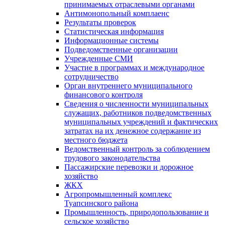
принимаемых отраслевыми органами
Антимонопольный комплаенс
Результаты проверок
Статистическая информация
Информационные системы
Подведомственные организации
Учрежденные СМИ
Участие в программах и международное
сотрудничество
Орган внутреннего муниципального
финансового контроля
Сведения о численности муниципальных
служащих, работников подведомственных
муниципальных учреждений и фактических
затратах на их денежное содержание из
местного бюджета
Ведомственный контроль за соблюдением
трудового законодательства
Пассажирские перевозки и дорожное
хозяйство
ЖКХ
Агропромышленный комплекс
Туапсинского района
Промышленность, природопользование и
сельское хозяйство