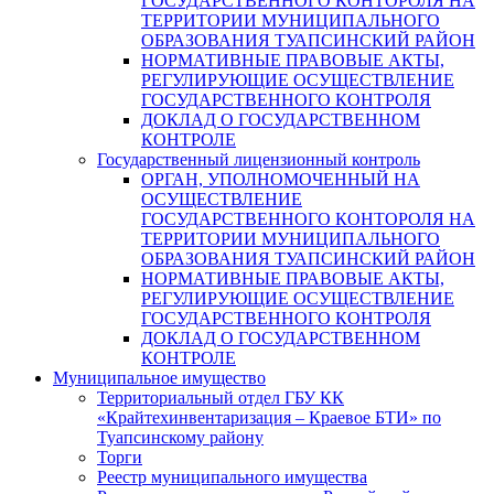
ГОСУДАРСТВЕННОГО КОНТОРОЛЯ НА
ТЕРРИТОРИИ МУНИЦИПАЛЬНОГО
ОБРАЗОВАНИЯ ТУАПСИНСКИЙ РАЙОН
НОРМАТИВНЫЕ ПРАВОВЫЕ АКТЫ,
РЕГУЛИРУЮЩИЕ ОСУЩЕСТВЛЕНИЕ
ГОСУДАРСТВЕННОГО КОНТРОЛЯ
ДОКЛАД О ГОСУДАРСТВЕННОМ
КОНТРОЛЕ
Государственный лицензионный контроль
ОРГАН, УПОЛНОМОЧЕННЫЙ НА
ОСУЩЕСТВЛЕНИЕ
ГОСУДАРСТВЕННОГО КОНТОРОЛЯ НА
ТЕРРИТОРИИ МУНИЦИПАЛЬНОГО
ОБРАЗОВАНИЯ ТУАПСИНСКИЙ РАЙОН
НОРМАТИВНЫЕ ПРАВОВЫЕ АКТЫ,
РЕГУЛИРУЮЩИЕ ОСУЩЕСТВЛЕНИЕ
ГОСУДАРСТВЕННОГО КОНТРОЛЯ
ДОКЛАД О ГОСУДАРСТВЕННОМ
КОНТРОЛЕ
Муниципальное имущество
Территориальный отдел ГБУ КК
«Крайтехинвентаризация – Краевое БТИ» по
Туапсинскому району
Торги
Реестр муниципального имущества