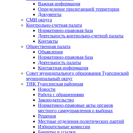
Важная информация
Определение прилегающей территории
Документы
СМИ округа
Контрольно-счетная палата
Нормативно-правовая база
Деятельность контрольно-счетной палаты
Контакты
Общественная палата
Объявления
Нормативно-правовая база
Деятельность палаты
Контактная информация
Совет муниципального образования Туапсинский
муниципальный округ
ТИК Туапсинская районная
Новости
Работа с обращениями
Законодательство
Нормативно-правовые акты органов
местного самоуправления о выборах
Решения
Местные отделения политических партий
Избирательные комиссии
Баннеры и ссылки