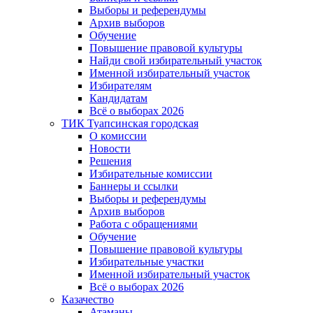
Выборы и референдумы
Архив выборов
Обучение
Повышение правовой культуры
Найди свой избирательный участок
Именной избирательный участок
Избирателям
Кандидатам
Всё о выборах 2026
ТИК Туапсинская городская
О комиссии
Новости
Решения
Избирательные комиссии
Баннеры и ссылки
Выборы и референдумы
Архив выборов
Работа с обращениями
Обучение
Повышение правовой культуры
Избирательные участки
Именной избирательный участок
Всё о выборах 2026
Казачество
Атаманы