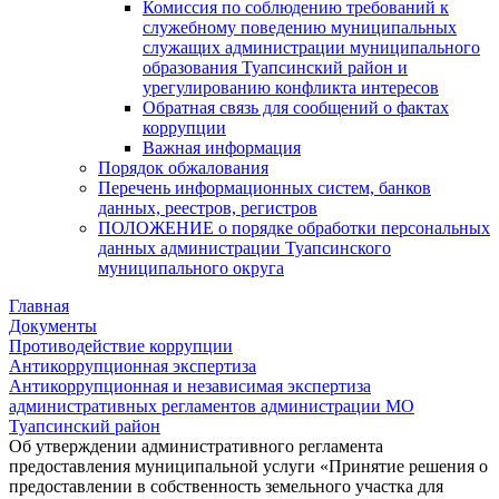
Комиссия по соблюдению требований к
служебному поведению муниципальных
служащих администрации муниципального
образования Туапсинский район и
урегулированию конфликта интересов
Обратная связь для сообщений о фактах
коррупции
Важная информация
Порядок обжалования
Перечень информационных систем, банков
данных, реестров, регистров
ПОЛОЖЕНИЕ о порядке обработки персональных
данных администрации Туапсинского
муниципального округа
Главная
Документы
Противодействие коррупции
Антикоррупционная экспертиза
Антикоррупционная и независимая экспертиза
административных регламентов администрации МО
Туапсинский район
Об утверждении административного регламента
предоставления муниципальной услуги «Принятие решения о
предоставлении в собственность земельного участка для