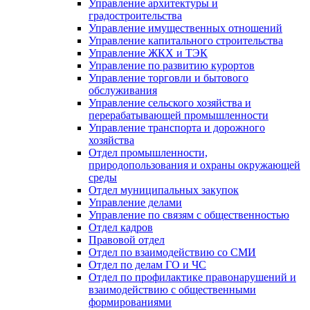
Управление архитектуры и
градостроительства
Управление имущественных отношений
Управление капитального строительства
Управление ЖКХ и ТЭК
Управление по развитию курортов
Управление торговли и бытового
обслуживания
Управление сельского хозяйства и
перерабатывающей промышленности
Управление транспорта и дорожного
хозяйства
Отдел промышленности,
природопользования и охраны окружающей
среды
Отдел муниципальных закупок
Управление делами
Управление по связям с общественностью
Отдел кадров
Правовой отдел
Отдел по взаимодействию со СМИ
Отдел по делам ГО и ЧС
Отдел по профилактике правонарушений и
взаимодействию с общественными
формированиями