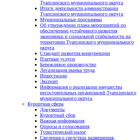
Туапсинского муниципального округа
Итоги деятельности администрации
Туапсинского муниципального округа
Муниципальные программы
Об утверждении плана мероприятий по
обеспечению устойчивого развития
экономики и социальной стабильности на
территории Туапсинского муниципального
округа
Стандарт развития конкуренции
Платные услуги
Бережливое производство
Легализация рынка труда
Инвестиции
Экспорт
Информация о реализации имущества
несостоятельных организаций Туапсинского
муниципального округа
Курортная сфера
Документы
Курортный сбор
Важная информация
Опросы и голосования
Туристический налог
Сведения о средствах размещения,