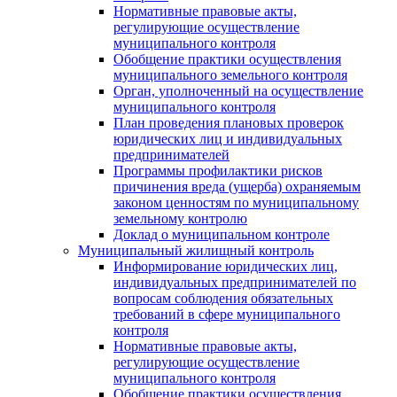
Нормативные правовые акты,
регулирующие осуществление
муниципального контроля
Обобщение практики осуществления
муниципального земельного контроля
Орган, уполноченный на осуществление
муниципального контроля
План проведения плановых проверок
юридических лиц и индивидуальных
предпринимателей
Программы профилактики рисков
причинения вреда (ущерба) охраняемым
законом ценностям по муниципальному
земельному контролю
Доклад о муниципальном контроле
Муниципальный жилищный контроль
Информирование юридических лиц,
индивидуальных предпринимателей по
вопросам соблюдения обязательных
требований в сфере муниципального
контроля
Нормативные правовые акты,
регулирующие осуществление
муниципального контроля
Обобщение практики осуществления