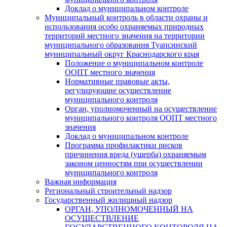
Доклад о муниципальном контроле
Муниципальный контроль в области охраны и
использования особо охраняемых природных
территорий местного значения на территории
муниципального образования Туапсинский
муниципальный округ Краснодарского края
Положение о муниципальном контроле
ООПТ местного значения
Нормативные правовые акты,
регулирующие осуществление
муниципального контроля
Орган, уполномоченный на осуществление
муниципального контроля ООПТ местного
значения
Доклад о муниципальном контроле
Программа профилактики рисков
причинения вреда (ущерба) охраняемым
законом ценностям при осуществлении
муниципального контроля
Важная информация
Региональный строительный надзор
Государственный жилищный надзор
ОРГАН, УПОЛНОМОЧЕННЫЙ НА
ОСУЩЕСТВЛЕНИЕ