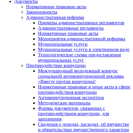
Документы
Нормативные правовые акты
Законопроекты
Административная реформа
Примеры административных регламентов
Административные регламенты
Нормативные правовые акты
Мероприятия административной реформы
Муниципальные услуги
Муниципальные услуги в электронном виде
Технологические схемы предоставления
муниципальных услуг
Противодействие коррупции
Международный молодежный конкурс
социальной антикоррупционной рекламы
«Вместе против коррупции!
Нормативные правовые и иные акты в сфере
противодействия коррупции
Антикоррупционная экспертиза
Методические материалы
Формы документов, связанных с
противодействием коррупции, для
заполнения
Сведения о доходах, расходах, об имуществе
и обязательствах имущественного характера