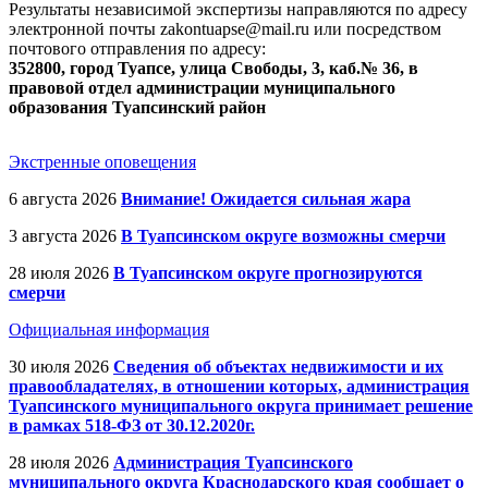
Результаты независимой экспертизы направляются по адресу
электронной почты zakontuapse@mail.ru или посредством
почтового отправления по адресу:
352800, город Туапсе, улица Свободы, 3, каб.№ 36, в
правовой отдел администрации муниципального
образования Туапсинский район
Экстренные оповещения
6 августа 2026
Внимание! Ожидается сильная жара
3 августа 2026
В Туапсинском округе возможны смерчи
28 июля 2026
В Туапсинском округе прогнозируются
смерчи
Официальная информация
30 июля 2026
Сведения об объектах недвижимости и их
правообладателях, в отношении которых, администрация
Туапсинского муниципального округа принимает решение
в рамках 518-ФЗ от 30.12.2020г.
28 июля 2026
Администрация Туапсинского
муниципального округа Краснодарского края сообщает о