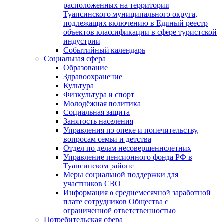
расположенных на территории
Туапсинского муниципального округа,
подлежащих включению в Единый реестр
объектов классификации в сфере туристской
индустрии
Событийный календарь
Социальная сфера
Образование
Здравоохранение
Культура
Физкультура и спорт
Молодёжная политика
Социальная защита
Занятость населения
Управления по опеке и попечительству,
вопросам семьи и детства
Отдел по делам несовершеннолетних
Управление пенсионного фонда РФ в
Туапсинском районе
Меры социальной поддержки для
участников СВО
Информация о среднемесячной заработной
плате сотрудников Общества с
ограниченной ответственностью
Потребительская сфера