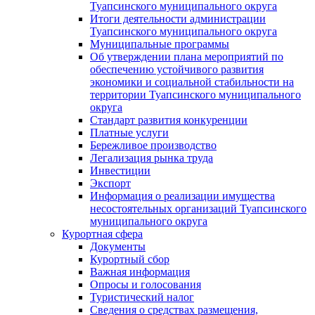
Туапсинского муниципального округа
Итоги деятельности администрации
Туапсинского муниципального округа
Муниципальные программы
Об утверждении плана мероприятий по
обеспечению устойчивого развития
экономики и социальной стабильности на
территории Туапсинского муниципального
округа
Стандарт развития конкуренции
Платные услуги
Бережливое производство
Легализация рынка труда
Инвестиции
Экспорт
Информация о реализации имущества
несостоятельных организаций Туапсинского
муниципального округа
Курортная сфера
Документы
Курортный сбор
Важная информация
Опросы и голосования
Туристический налог
Сведения о средствах размещения,