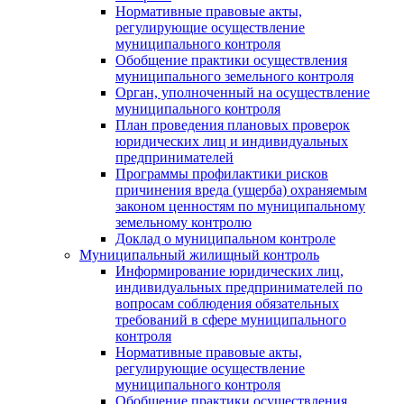
Нормативные правовые акты,
регулирующие осуществление
муниципального контроля
Обобщение практики осуществления
муниципального земельного контроля
Орган, уполноченный на осуществление
муниципального контроля
План проведения плановых проверок
юридических лиц и индивидуальных
предпринимателей
Программы профилактики рисков
причинения вреда (ущерба) охраняемым
законом ценностям по муниципальному
земельному контролю
Доклад о муниципальном контроле
Муниципальный жилищный контроль
Информирование юридических лиц,
индивидуальных предпринимателей по
вопросам соблюдения обязательных
требований в сфере муниципального
контроля
Нормативные правовые акты,
регулирующие осуществление
муниципального контроля
Обобщение практики осуществления