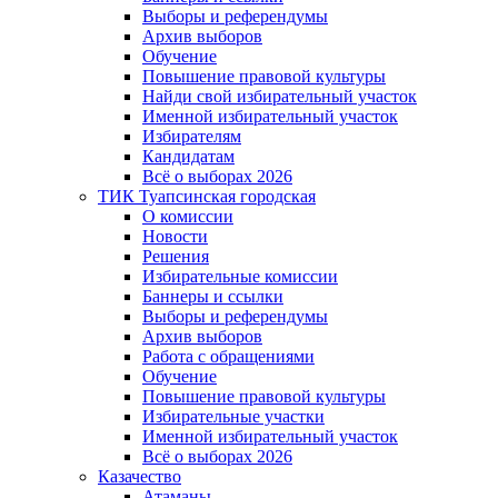
Выборы и референдумы
Архив выборов
Обучение
Повышение правовой культуры
Найди свой избирательный участок
Именной избирательный участок
Избирателям
Кандидатам
Всё о выборах 2026
ТИК Туапсинская городская
О комиссии
Новости
Решения
Избирательные комиссии
Баннеры и ссылки
Выборы и референдумы
Архив выборов
Работа с обращениями
Обучение
Повышение правовой культуры
Избирательные участки
Именной избирательный участок
Всё о выборах 2026
Казачество
Атаманы