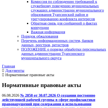
Комиссия по соблюдению требований к
служебному поведению муниципальных
служащих администрации муниципального
образования Туапсинский район и
урегулированию конфликта интересов
Обратная связь для сообщений о фактах
коррупции
Важная информация
Порядок обжалования
Перечень информационных систем, банков
данных, реестров, регистров
ПОЛОЖЕНИЕ о порядке обработки персональных
данных администрации Туапсинского
муниципального округа
Главная
Документы
Нормативные правовые акты
Нормативные правовые акты
06.08.2026
№ 2858 от 30.07.2026 О создании постоянно
действующей рабочей группы в сфере профилактики
правонарушений при содержании и использовании