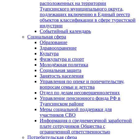
расположенных на территории
Туапсинского муниципального округа,
подлежащих включению в Единый реестр
объектов классификации в сфере туристской
индустрии
Событийный календарь
Социальная сфера
Образование
Здравоохранение
Культура
Физкультура и спорт
Молодёжная политика
Социальная защита
Занятость населения
Управления по опеке и попечительству,
вопросам семьи и детства
Отдел по делам несовершеннолетних
Управление пенсионного фонда РФ в
Туапсинском районе
Меры социальной поддержки для
участников СВО
Информация о среднемесячной заработной
плате сотрудников Общества с
ограниченной ответственностью
Потребительская сфера