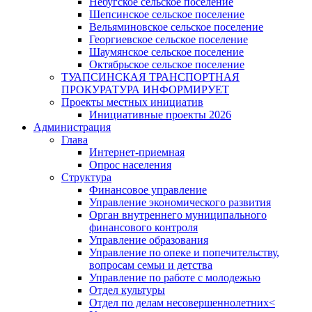
Небугское сельское поселение
Шепсинское сельское поселение
Вельяминовское сельское поселение
Георгиевское сельское поселение
Шаумянское сельское поселение
Октябрьское сельское поселение
ТУАПСИНСКАЯ ТРАНСПОРТНАЯ
ПРОКУРАТУРА ИНФОРМИРУЕТ
Проекты местных инициатив
Инициативные проекты 2026
Администрация
Глава
Интернет-приемная
Опрос населения
Структура
Финансовое управление
Управление экономического развития
Орган внутреннего муниципального
финансового контроля
Управление образования
Управление по опеке и попечительству,
вопросам семьи и детства
Управление по работе с молодежью
Отдел культуры
Отдел по делам несовершеннолетних<