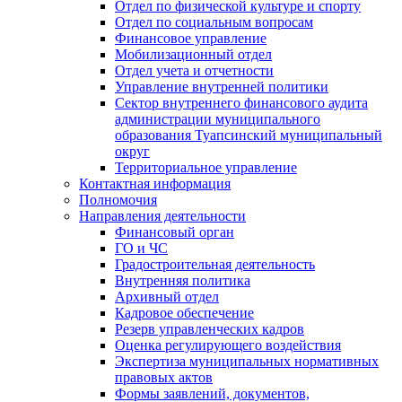
Отдел по физической культуре и спорту
Отдел по социальным вопросам
Финансовое управление
Мобилизационный отдел
Отдел учета и отчетности
Управление внутренней политики
Сектор внутреннего финансового аудита
администрации муниципального
образования Туапсинский муниципальный
округ
Территориальное управление
Контактная информация
Полномочия
Направления деятельности
Финансовый орган
ГО и ЧС
Градостроительная деятельность
Внутренняя политика
Архивный отдел
Кадровое обеспечение
Резерв управленческих кадров
Оценка регулирующего воздействия
Экспертиза муниципальных нормативных
правовых актов
Формы заявлений, документов,