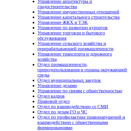
Управление архитектуры и
градостроительства
Управление имущественных отношений
Управление капитального строительства
Управление ЖКХ и ТЭК
Управление по развитию курортов
Управление торговли и бытового
обслуживания
Управление сельского хозяйства и
перерабатывающей промышленности
Управление транспорта и дорожного
хозяйства
Отдел промышленности,
природопользования и охраны окружающей
среды
Отдел муниципальных закупок
Управление делами
Управление по связям с общественностью
Отдел кадров
Правовой отдел
Отдел по взаимодействию со СМИ
Отдел по делам ГО и ЧС
Отдел по профилактике правонарушений и
взаимодействию с общественными
формированиями