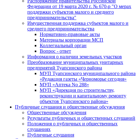
Распоряжение правительства Российской
Федерации от 19 марта 2020 г. № 670-р "О мерах
поддержки субъектов малого и среднего
предпринимательства"
Имущественная поддержка субъектов малого и
среднего предпринимательства
Нормативно-правовые акты
Материалы корпорации МСП
Коллегиальный орган
Вопрос - ответ
Информация о наличии земельных участков
Преобразование муниципальных унитарных
предприятий Туапсинского района
МУП Туапсинского муниципального района
«Редакция газеты «Черноморье сегодня»
МУП «Аптека No 288»
МУП «Дирекция по строительству,
реконструкции и капитальному ремонту
объектов Туапсинского района»
Публичные слушания и общественные обсуждения
Общественные обсуждения
Результаты публичных и общественных слушаний
Положения о публичных и общественных
слушаниях
Публичные слушания