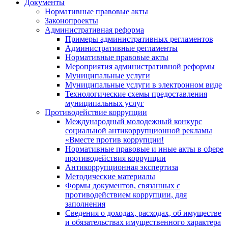
Документы
Нормативные правовые акты
Законопроекты
Административная реформа
Примеры административных регламентов
Административные регламенты
Нормативные правовые акты
Мероприятия административной реформы
Муниципальные услуги
Муниципальные услуги в электронном виде
Технологические схемы предоставления
муниципальных услуг
Противодействие коррупции
Международный молодежный конкурс
социальной антикоррупционной рекламы
«Вместе против коррупции!
Нормативные правовые и иные акты в сфере
противодействия коррупции
Антикоррупционная экспертиза
Методические материалы
Формы документов, связанных с
противодействием коррупции, для
заполнения
Сведения о доходах, расходах, об имуществе
и обязательствах имущественного характера