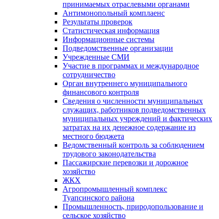
принимаемых отраслевыми органами
Антимонопольный комплаенс
Результаты проверок
Статистическая информация
Информационные системы
Подведомственные организации
Учрежденные СМИ
Участие в программах и международное
сотрудничество
Орган внутреннего муниципального
финансового контроля
Сведения о численности муниципальных
служащих, работников подведомственных
муниципальных учреждений и фактических
затратах на их денежное содержание из
местного бюджета
Ведомственный контроль за соблюдением
трудового законодательства
Пассажирские перевозки и дорожное
хозяйство
ЖКХ
Агропромышленный комплекс
Туапсинского района
Промышленность, природопользование и
сельское хозяйство