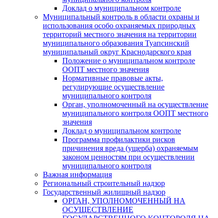
Доклад о муниципальном контроле
Муниципальный контроль в области охраны и
использования особо охраняемых природных
территорий местного значения на территории
муниципального образования Туапсинский
муниципальный округ Краснодарского края
Положение о муниципальном контроле
ООПТ местного значения
Нормативные правовые акты,
регулирующие осуществление
муниципального контроля
Орган, уполномоченный на осуществление
муниципального контроля ООПТ местного
значения
Доклад о муниципальном контроле
Программа профилактики рисков
причинения вреда (ущерба) охраняемым
законом ценностям при осуществлении
муниципального контроля
Важная информация
Региональный строительный надзор
Государственный жилищный надзор
ОРГАН, УПОЛНОМОЧЕННЫЙ НА
ОСУЩЕСТВЛЕНИЕ