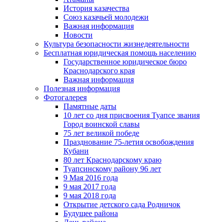
История казачества
Союз казачьей молодежи
Важная информация
Новости
Культура безопасности жизнедеятельности
Бесплатная юридическая помощь населению
Государственное юридическое бюро
Краснодарского края
Важная информация
Полезная информация
Фотогалерея
Памятные даты
10 лет со дня присвоения Туапсе звания
Город воинской славы
75 лет великой победе
Празднование 75-летия освобождения
Кубани
80 лет Краснодарскому краю
Туапсинскому району 96 лет
9 Мая 2016 года
9 мая 2017 года
9 мая 2018 года
Открытие детского сада Родничок
Будущее района