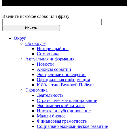
Введите искомое слово или фразу
Округ
Об округе
История района
Символика
Актуальная информация
Новости
Анонсы событий
Экстренные оповещения
Официальная информация
К 80-летию Великой Победы
Экономика
Деятельность
Стратегическое планирование
Экономический каталог
Ипотека и субсидирование
Малый бизнес
Финансовая грамотность
Социально экономическое развитие