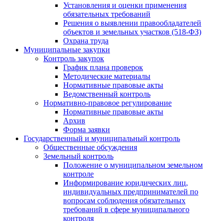
Установления и оценки применения
обязательных требований
Решения о выявлении правообладателей
объектов и земельных участков (518-ФЗ)
Охрана труда
Муниципальные закупки
Контроль закупок
График плана проверок
Методические материалы
Нормативные правовые акты
Ведомственный контроль
Нормативно-правовое регулирование
Нормативные правовые акты
Архив
Форма заявки
Государственный и муниципальный контроль
Общественные обсуждения
Земельный контроль
Положение о муниципальном земельном
контроле
Информирование юридических лиц,
индивидуальных предпринимателей по
вопросам соблюдения обязательных
требований в сфере муниципального
контроля