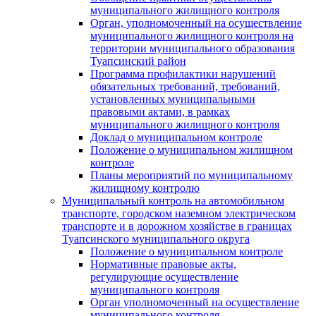
муниципального жилищного контроля
Орган, уполномоченный на осуществление
муниципального жилищного контроля на
территории муниципального образования
Туапсинский район
Программа профилактики нарушений
обязательных требований, требований,
установленных муниципальными
правовыми актами, в рамках
муниципального жилищного контроля
Доклад о муниципальном контроле
Положение о муниципальном жилищном
контроле
Планы мероприятий по муниципальному
жилищному контролю
Муниципальный контроль на автомобильном
транспорте, городском наземном электрическом
транспорте и в дорожном хозяйстве в границах
Туапсинского муниципального округа
Положение о муниципальном контроле
Нормативные правовые акты,
регулирующие осуществление
муниципального контроля
Орган уполномоченный на осуществление
муниципального контроля