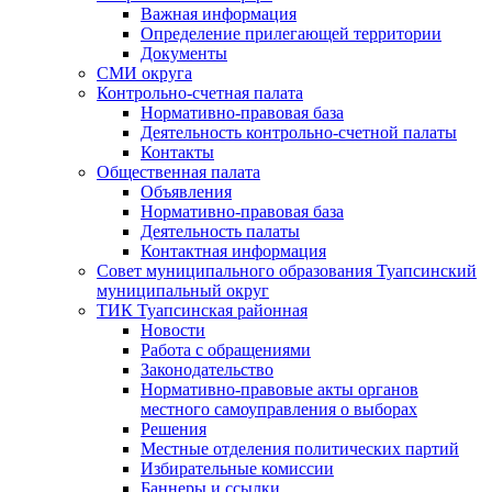
Важная информация
Определение прилегающей территории
Документы
СМИ округа
Контрольно-счетная палата
Нормативно-правовая база
Деятельность контрольно-счетной палаты
Контакты
Общественная палата
Объявления
Нормативно-правовая база
Деятельность палаты
Контактная информация
Совет муниципального образования Туапсинский
муниципальный округ
ТИК Туапсинская районная
Новости
Работа с обращениями
Законодательство
Нормативно-правовые акты органов
местного самоуправления о выборах
Решения
Местные отделения политических партий
Избирательные комиссии
Баннеры и ссылки