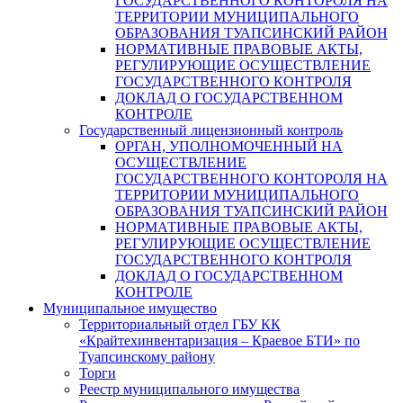
ГОСУДАРСТВЕННОГО КОНТОРОЛЯ НА
ТЕРРИТОРИИ МУНИЦИПАЛЬНОГО
ОБРАЗОВАНИЯ ТУАПСИНСКИЙ РАЙОН
НОРМАТИВНЫЕ ПРАВОВЫЕ АКТЫ,
РЕГУЛИРУЮЩИЕ ОСУЩЕСТВЛЕНИЕ
ГОСУДАРСТВЕННОГО КОНТРОЛЯ
ДОКЛАД О ГОСУДАРСТВЕННОМ
КОНТРОЛЕ
Государственный лицензионный контроль
ОРГАН, УПОЛНОМОЧЕННЫЙ НА
ОСУЩЕСТВЛЕНИЕ
ГОСУДАРСТВЕННОГО КОНТОРОЛЯ НА
ТЕРРИТОРИИ МУНИЦИПАЛЬНОГО
ОБРАЗОВАНИЯ ТУАПСИНСКИЙ РАЙОН
НОРМАТИВНЫЕ ПРАВОВЫЕ АКТЫ,
РЕГУЛИРУЮЩИЕ ОСУЩЕСТВЛЕНИЕ
ГОСУДАРСТВЕННОГО КОНТРОЛЯ
ДОКЛАД О ГОСУДАРСТВЕННОМ
КОНТРОЛЕ
Муниципальное имущество
Территориальный отдел ГБУ КК
«Крайтехинвентаризация – Краевое БТИ» по
Туапсинскому району
Торги
Реестр муниципального имущества