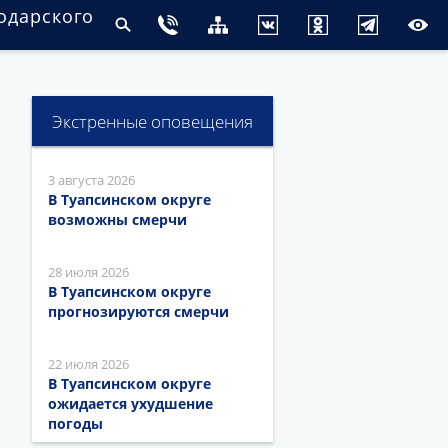
одарского
Экстренные оповещения
3 августа 2026
В Туапсинском округе
возможны смерчи
28 июля 2026
В Туапсинском округе
прогнозируются смерчи
22 июля 2026
В Туапсинском округе
ожидается ухудшение
погоды