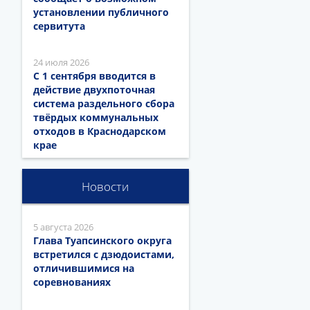
установлении публичного
сервитута
24 июля 2026
С 1 сентября вводится в
действие двухпоточная
система раздельного сбора
твёрдых коммунальных
отходов в Краснодарском
крае
Новости
5 августа 2026
Глава Туапсинского округа
встретился с дзюдоистами,
отличившимися на
соревнованиях