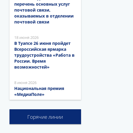
перечень основных услуг
почтовой связи,
оказываемых в отделении
почтовой связи
18 июня 2026
В Туапсе 26 июня пройдет
Всероссийская ярмарка
трудоустройства «Работа в
России. Время
возможностей»
8 июня 2026
Национальная премия
«МедиаПоле»
Горячие линии