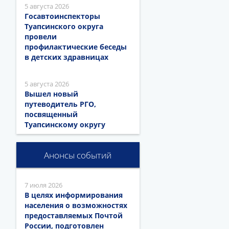
5 августа 2026
Госавтоинспекторы
Туапсинского округа
провели
профилактические беседы
в детских здравницах
5 августа 2026
Вышел новый
путеводитель РГО,
посвященный
Туапсинскому округу
Анонсы событий
7 июля 2026
В целях информирования
населения о возможностях
предоставляемых Почтой
России, подготовлен