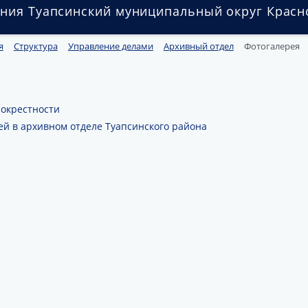
ния Туапсинский муниципальный округ Красн
я
Структура
Управление делами
Архивный отдел
Фотогалерея
 окрестности
ей в архивном отделе Туапсинского района