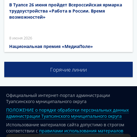
В Туапсе 26 июня пройдет Всероссийская ярмарка
трудоустройства «Работа в России. Время
возможностей»
8 июня 2026
Национальная премия «МедиаПоле»
Горячие линии
Официальный интернет-портал администрации
Туапсинского муниципального округа
ПОЛОЖЕНИЕ о порядке обработки персональных данных
администрации Туапсинского муниципального округа
Использование материалов сайта допустимо в строгом
соответствии с
правилами использования материалов
опубликованных на сайте