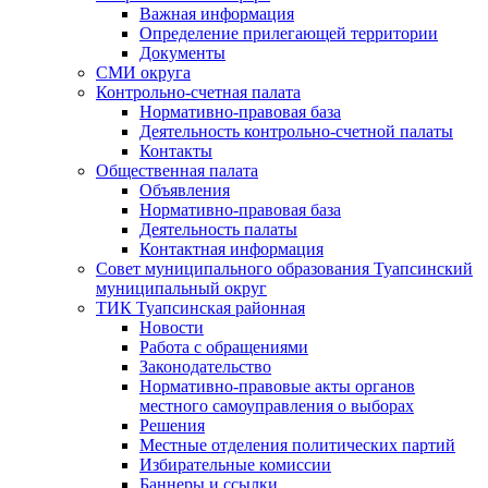
Важная информация
Определение прилегающей территории
Документы
СМИ округа
Контрольно-счетная палата
Нормативно-правовая база
Деятельность контрольно-счетной палаты
Контакты
Общественная палата
Объявления
Нормативно-правовая база
Деятельность палаты
Контактная информация
Совет муниципального образования Туапсинский
муниципальный округ
ТИК Туапсинская районная
Новости
Работа с обращениями
Законодательство
Нормативно-правовые акты органов
местного самоуправления о выборах
Решения
Местные отделения политических партий
Избирательные комиссии
Баннеры и ссылки