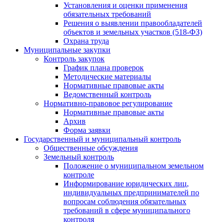
Установления и оценки применения
обязательных требований
Решения о выявлении правообладателей
объектов и земельных участков (518-ФЗ)
Охрана труда
Муниципальные закупки
Контроль закупок
График плана проверок
Методические материалы
Нормативные правовые акты
Ведомственный контроль
Нормативно-правовое регулирование
Нормативные правовые акты
Архив
Форма заявки
Государственный и муниципальный контроль
Общественные обсуждения
Земельный контроль
Положение о муниципальном земельном
контроле
Информирование юридических лиц,
индивидуальных предпринимателей по
вопросам соблюдения обязательных
требований в сфере муниципального
контроля