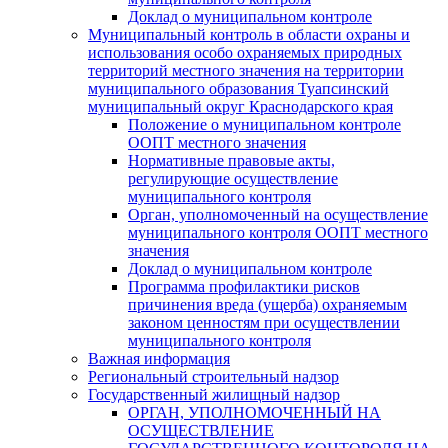
Доклад о муниципальном контроле
Муниципальный контроль в области охраны и
использования особо охраняемых природных
территорий местного значения на территории
муниципального образования Туапсинский
муниципальный округ Краснодарского края
Положение о муниципальном контроле
ООПТ местного значения
Нормативные правовые акты,
регулирующие осуществление
муниципального контроля
Орган, уполномоченный на осуществление
муниципального контроля ООПТ местного
значения
Доклад о муниципальном контроле
Программа профилактики рисков
причинения вреда (ущерба) охраняемым
законом ценностям при осуществлении
муниципального контроля
Важная информация
Региональный строительный надзор
Государственный жилищный надзор
ОРГАН, УПОЛНОМОЧЕННЫЙ НА
ОСУЩЕСТВЛЕНИЕ