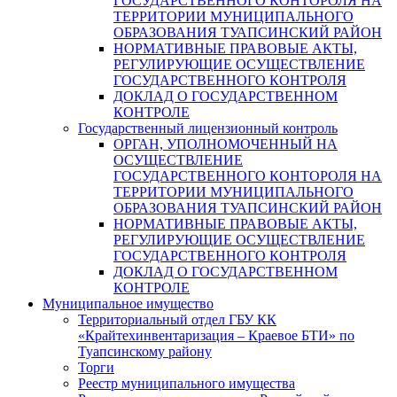
ГОСУДАРСТВЕННОГО КОНТОРОЛЯ НА
ТЕРРИТОРИИ МУНИЦИПАЛЬНОГО
ОБРАЗОВАНИЯ ТУАПСИНСКИЙ РАЙОН
НОРМАТИВНЫЕ ПРАВОВЫЕ АКТЫ,
РЕГУЛИРУЮЩИЕ ОСУЩЕСТВЛЕНИЕ
ГОСУДАРСТВЕННОГО КОНТРОЛЯ
ДОКЛАД О ГОСУДАРСТВЕННОМ
КОНТРОЛЕ
Государственный лицензионный контроль
ОРГАН, УПОЛНОМОЧЕННЫЙ НА
ОСУЩЕСТВЛЕНИЕ
ГОСУДАРСТВЕННОГО КОНТОРОЛЯ НА
ТЕРРИТОРИИ МУНИЦИПАЛЬНОГО
ОБРАЗОВАНИЯ ТУАПСИНСКИЙ РАЙОН
НОРМАТИВНЫЕ ПРАВОВЫЕ АКТЫ,
РЕГУЛИРУЮЩИЕ ОСУЩЕСТВЛЕНИЕ
ГОСУДАРСТВЕННОГО КОНТРОЛЯ
ДОКЛАД О ГОСУДАРСТВЕННОМ
КОНТРОЛЕ
Муниципальное имущество
Территориальный отдел ГБУ КК
«Крайтехинвентаризация – Краевое БТИ» по
Туапсинскому району
Торги
Реестр муниципального имущества