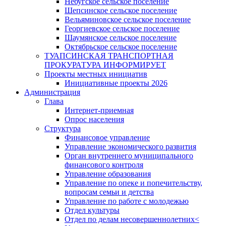
Небугское сельское поселение
Шепсинское сельское поселение
Вельяминовское сельское поселение
Георгиевское сельское поселение
Шаумянское сельское поселение
Октябрьское сельское поселение
ТУАПСИНСКАЯ ТРАНСПОРТНАЯ
ПРОКУРАТУРА ИНФОРМИРУЕТ
Проекты местных инициатив
Инициативные проекты 2026
Администрация
Глава
Интернет-приемная
Опрос населения
Структура
Финансовое управление
Управление экономического развития
Орган внутреннего муниципального
финансового контроля
Управление образования
Управление по опеке и попечительству,
вопросам семьи и детства
Управление по работе с молодежью
Отдел культуры
Отдел по делам несовершеннолетних<