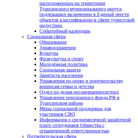
расположенных на территории
Туапсинского муниципального округа,
подлежащих включению в Единый реестр
объектов классификации в сфере туристской
индустрии
Событийный календарь
Социальная сфера
Образование
Здравоохранение
Культура
Физкультура и спорт
Молодёжная политика
Социальная защита
Занятость населения
Управления по опеке и попечительству,
вопросам семьи и детства
Отдел по делам несовершеннолетних
Управление пенсионного фонда РФ в
Туапсинском районе
Меры социальной поддержки для
участников СВО
Информация о среднемесячной заработной
плате сотрудников Общества с
ограниченной ответственностью
Потребительская сфера