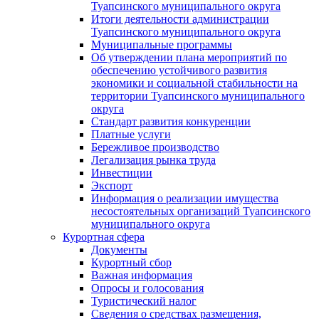
Туапсинского муниципального округа
Итоги деятельности администрации
Туапсинского муниципального округа
Муниципальные программы
Об утверждении плана мероприятий по
обеспечению устойчивого развития
экономики и социальной стабильности на
территории Туапсинского муниципального
округа
Стандарт развития конкуренции
Платные услуги
Бережливое производство
Легализация рынка труда
Инвестиции
Экспорт
Информация о реализации имущества
несостоятельных организаций Туапсинского
муниципального округа
Курортная сфера
Документы
Курортный сбор
Важная информация
Опросы и голосования
Туристический налог
Сведения о средствах размещения,