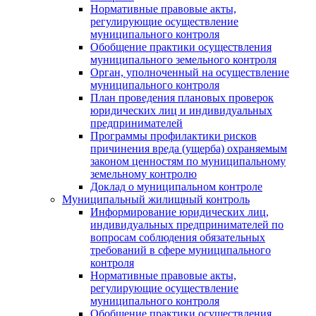
Нормативные правовые акты,
регулирующие осуществление
муниципального контроля
Обобщение практики осуществления
муниципального земельного контроля
Орган, уполноченный на осуществление
муниципального контроля
План проведения плановых проверок
юридических лиц и индивидуальных
предпринимателей
Программы профилактики рисков
причинения вреда (ущерба) охраняемым
законом ценностям по муниципальному
земельному контролю
Доклад о муниципальном контроле
Муниципальный жилищный контроль
Информирование юридических лиц,
индивидуальных предпринимателей по
вопросам соблюдения обязательных
требований в сфере муниципального
контроля
Нормативные правовые акты,
регулирующие осуществление
муниципального контроля
Обобщение практики осуществления