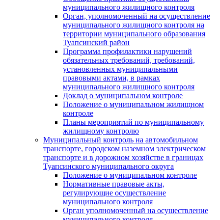
муниципального жилищного контроля
Орган, уполномоченный на осуществление
муниципального жилищного контроля на
территории муниципального образования
Туапсинский район
Программа профилактики нарушений
обязательных требований, требований,
установленных муниципальными
правовыми актами, в рамках
муниципального жилищного контроля
Доклад о муниципальном контроле
Положение о муниципальном жилищном
контроле
Планы мероприятий по муниципальному
жилищному контролю
Муниципальный контроль на автомобильном
транспорте, городском наземном электрическом
транспорте и в дорожном хозяйстве в границах
Туапсинского муниципального округа
Положение о муниципальном контроле
Нормативные правовые акты,
регулирующие осуществление
муниципального контроля
Орган уполномоченный на осуществление
муниципального контроля