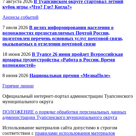
7 августа 2026
В Туапсинском округе стартовал летний
кубок игры «Что? Где? Когда?»
Анонсы событий
7 июля 2026
В целях информирования населения о
возможностях предоставляемых Почтой России,
подготовлен перечень основных услуг почтовой связи,
оказываемых в отделении почтовой связи
18 июня 2026
В Туапсе 26 июня пройдет Всероссийская
ярмарка трудоустройства «Работа в России. Время
возможностей»
8 июня 2026
Национальная премия «МедиаПоле»
Горячие линии
Официальный интернет-портал администрации Туапсинского
муниципального округа
ПОЛОЖЕНИЕ о порядке обработки персональных данных
администрации Туапсинского муниципального округа
Использование материалов сайта допустимо в строгом
соответствии с
правилами использования материалов