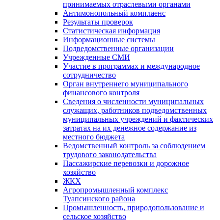
принимаемых отраслевыми органами
Антимонопольный комплаенс
Результаты проверок
Статистическая информация
Информационные системы
Подведомственные организации
Учрежденные СМИ
Участие в программах и международное
сотрудничество
Орган внутреннего муниципального
финансового контроля
Сведения о численности муниципальных
служащих, работников подведомственных
муниципальных учреждений и фактических
затратах на их денежное содержание из
местного бюджета
Ведомственный контроль за соблюдением
трудового законодательства
Пассажирские перевозки и дорожное
хозяйство
ЖКХ
Агропромышленный комплекс
Туапсинского района
Промышленность, природопользование и
сельское хозяйство