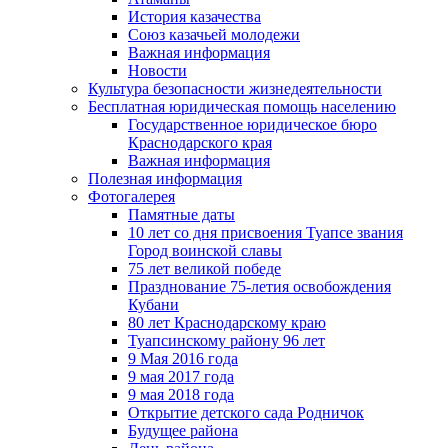
История казачества
Союз казачьей молодежи
Важная информация
Новости
Культура безопасности жизнедеятельности
Бесплатная юридическая помощь населению
Государственное юридическое бюро
Краснодарского края
Важная информация
Полезная информация
Фотогалерея
Памятные даты
10 лет со дня присвоения Туапсе звания
Город воинской славы
75 лет великой победе
Празднование 75-летия освобождения
Кубани
80 лет Краснодарскому краю
Туапсинскому району 96 лет
9 Мая 2016 года
9 мая 2017 года
9 мая 2018 года
Открытие детского сада Родничок
Будущее района