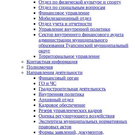
Отдел по физической культуре и спорту
Отдел по социальным вопросам
Финансовое управление
Мобилизационный отдел
Отдел учета и отчетности
Управление внутренней политики
Сектор внутреннего финансового аудита
администрации муниципального
образования Туапсинский муниципальный
округ
Территориальное управление
Контактная информация
Полномочия
Направления деятельности
Финансовый орган
ГО и ЧС
Градостроительная деятельность
Внутренняя политика
Архивный отдел
Кадровое обеспечение
Резерв управленческих кадров
Оценка регулирующего воздействия
Экспертиза муниципальных нормативных
правовых актов
Формы заявлений, документов,