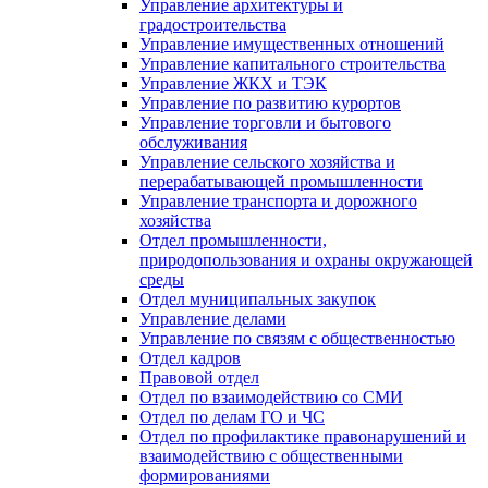
Управление архитектуры и
градостроительства
Управление имущественных отношений
Управление капитального строительства
Управление ЖКХ и ТЭК
Управление по развитию курортов
Управление торговли и бытового
обслуживания
Управление сельского хозяйства и
перерабатывающей промышленности
Управление транспорта и дорожного
хозяйства
Отдел промышленности,
природопользования и охраны окружающей
среды
Отдел муниципальных закупок
Управление делами
Управление по связям с общественностью
Отдел кадров
Правовой отдел
Отдел по взаимодействию со СМИ
Отдел по делам ГО и ЧС
Отдел по профилактике правонарушений и
взаимодействию с общественными
формированиями