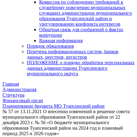
Комиссия по соблюдению требований к
служебному поведению муниципальных
служащих администрации муниципального
образования Туапсинский район и
урегулированию конфликта интересов
Обратная связь для сообщений о фактах
коррупции
Важная информация
Порядок обжалования
Перечень информационных систем, банков
данных, реестров, регистров
ПОЛОЖЕНИЕ о порядке обработки персональных
данных администрации Туапсинского
муниципального округа
Главная
Администрация
Структура
Финансовый орган
Планирование бюджета МО Туапсинский район
№ 57 от 13.11.2021 О внесении изменений в решение совета
муниципального образования Туапсинский район от 22
декабря 2023 г. № 56 «О бюджете муниципального
образования Туапсинский район на 2024 год и плановый
период 2025 и 2026 годов»