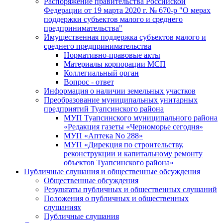
Распоряжение правительства Российской
Федерации от 19 марта 2020 г. № 670-р "О мерах
поддержки субъектов малого и среднего
предпринимательства"
Имущественная поддержка субъектов малого и
среднего предпринимательства
Нормативно-правовые акты
Материалы корпорации МСП
Коллегиальный орган
Вопрос - ответ
Информация о наличии земельных участков
Преобразование муниципальных унитарных
предприятий Туапсинского района
МУП Туапсинского муниципального района
«Редакция газеты «Черноморье сегодня»
МУП «Аптека No 288»
МУП «Дирекция по строительству,
реконструкции и капитальному ремонту
объектов Туапсинского района»
Публичные слушания и общественные обсуждения
Общественные обсуждения
Результаты публичных и общественных слушаний
Положения о публичных и общественных
слушаниях
Публичные слушания