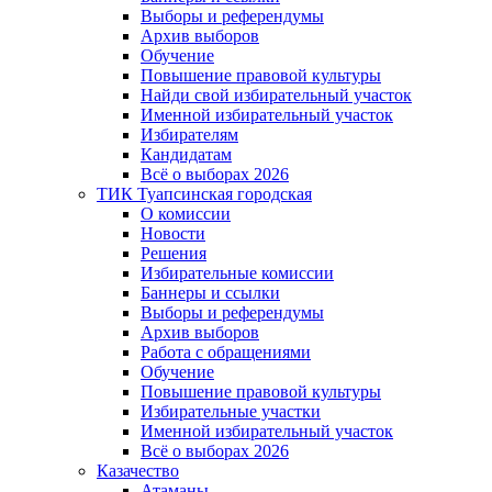
Выборы и референдумы
Архив выборов
Обучение
Повышение правовой культуры
Найди свой избирательный участок
Именной избирательный участок
Избирателям
Кандидатам
Всё о выборах 2026
ТИК Туапсинская городская
О комиссии
Новости
Решения
Избирательные комиссии
Баннеры и ссылки
Выборы и референдумы
Архив выборов
Работа с обращениями
Обучение
Повышение правовой культуры
Избирательные участки
Именной избирательный участок
Всё о выборах 2026
Казачество
Атаманы