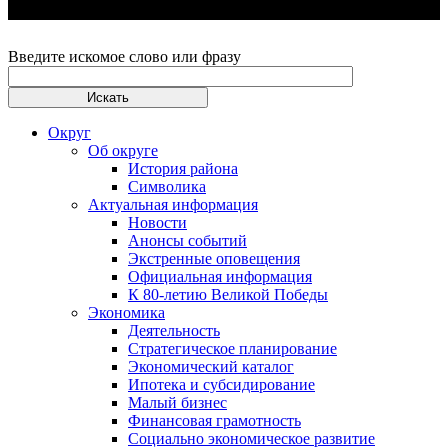
Введите искомое слово или фразу
Округ
Об округе
История района
Символика
Актуальная информация
Новости
Анонсы событий
Экстренные оповещения
Официальная информация
К 80-летию Великой Победы
Экономика
Деятельность
Стратегическое планирование
Экономический каталог
Ипотека и субсидирование
Малый бизнес
Финансовая грамотность
Социально экономическое развитие