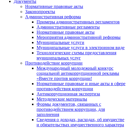
Документы
Нормативные правовые акты
Законопроекты
Административная реформа
Примеры административных регламентов
Административные регламенты
Нормативные правовые акты
Мероприятия административной реформы
Муниципальные услуги
Муниципальные услуги в электронном виде
Технологические схемы предоставления
муниципальных услуг
Противодействие коррупции
Международный молодежный конкурс
социальной антикоррупционной рекламы
«Вместе против коррупции!
Нормативные правовые и иные акты в сфере
противодействия коррупции
Антикоррупционная экспертиза
Методические материалы
Формы документов, связанных с
противодействием коррупции, для
заполнения
Сведения о доходах, расходах, об имуществе
и обязательствах имущественного характера