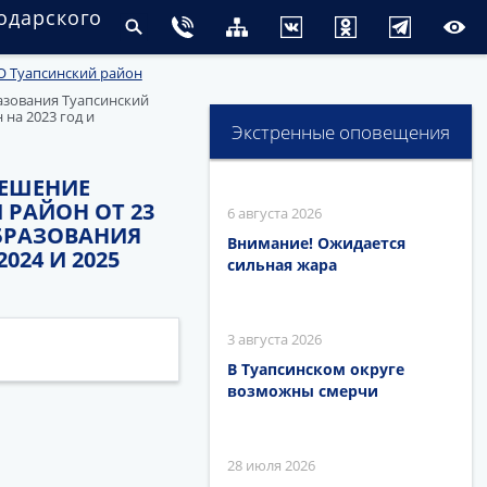
одарского
 Туапсинский район
азования Туапсинский
на 2023 год и
Экстренные оповещения
РЕШЕНИЕ
РАЙОН ОТ 23
6 августа 2026
ОБРАЗОВАНИЯ
Внимание! Ожидается
24 И 2025
сильная жара
3 августа 2026
В Туапсинском округе
возможны смерчи
28 июля 2026