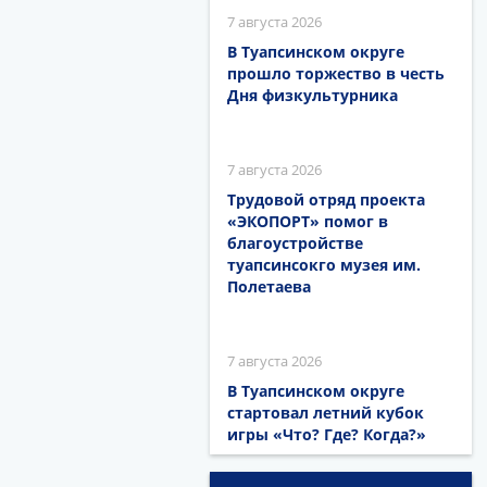
7 августа 2026
В Туапсинском округе
прошло торжество в честь
Дня физкультурника
7 августа 2026
Трудовой отряд проекта
«ЭКОПОРТ» помог в
благоустройстве
туапсинсокго музея им.
Полетаева
7 августа 2026
В Туапсинском округе
стартовал летний кубок
игры «Что? Где? Когда?»