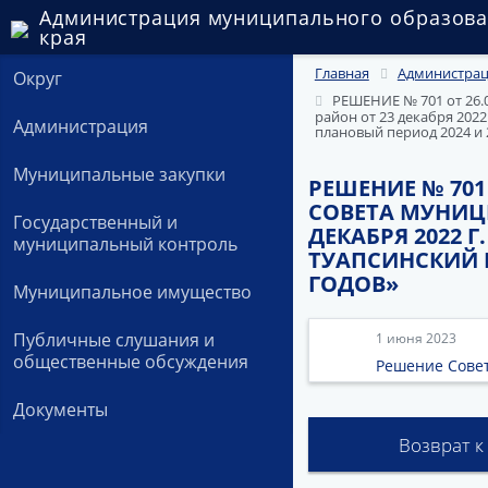
Администрация муниципального образова
края
Главная
Администра
Округ
РЕШЕНИЕ № 701 от 26.
район от 23 декабря 202
Администрация
плановый период 2024 и 
Муниципальные закупки
РЕШЕНИЕ № 701
СОВЕТА МУНИЦ
Государственный и
ДЕКАБРЯ 2022 
муниципальный контроль
ТУАПСИНСКИЙ Р
ГОДОВ»
Муниципальное имущество
Публичные слушания и
1 июня 2023
общественные обсуждения
Решение Совет
Документы
Возврат к