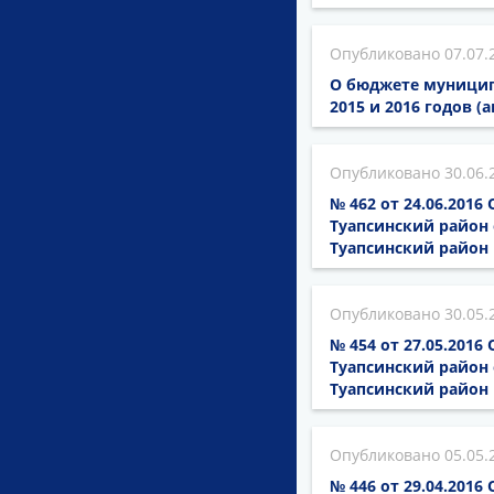
07.07.
О бюджете муниципа
2015 и 2016 годов (
30.06.
№ 462 от 24.06.201
Туапсинский район 
Туапсинский район 
30.05.
№ 454 от 27.05.201
Туапсинский район 
Туапсинский район 
05.05.
№ 446 от 29.04.201