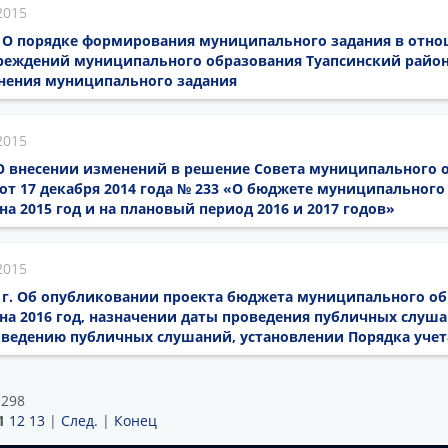
2015
15 О порядке формирования муниципального задания в отн
еждений муниципального образования Туапсинский район
нения муниципального задания
2015
5 О внесении изменений в решение Совета муниципального 
от 17 декабря 2014 года № 233 «О бюджете муниципального
на 2015 год и на плановый период 2016 и 2017 годов»
2015
15 г. Об опубликовании проекта бюджета муниципального о
на 2016 год, назначении даты проведения публичных слуша
оведению публичных слушаний, установлении Порядка уче
 298
1
12
13
|
След.
|
Конец