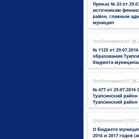
Приказ № 33 от 29.
источникам финанс
район, главным ад
муницип
01.08.
№ 1125 от 29.07.20
образования Туапси
бюджета муниципал
01.08.
№ 477 от 29.07.201
Туапсинский район 
Туапсинский район 
07.07.
О бюджете муниципа
2016 и 2017 годов (