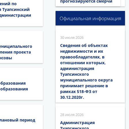
прогнозируются смерчи
лений по
 Туапсинский
администрации
Официальная информация
30 июля 2026
Сведения об объектах
муниципального
недвижимости и их
вления проекта
правообладателях, в
нсовы
отношении которых,
администрация
Туапсинского
муниципального округа
образования
принимает решение в
 образования
рамках 518-ФЗ от
30.12.2020г.
28 июля 2026
плановый период
Администрация
Туапсинского