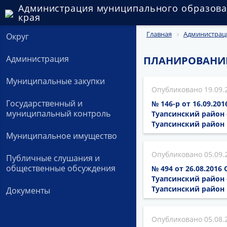
Администрация муниципального образова
края
Главная
Администрац
Округ
Администрация
ПЛАНИРОВАНИЕ
Муниципальные закупки
19.09.
Государственный и
№ 146-р от 16.09.2
муниципальный контроль
Туапсинский район 
Туапсинский район 
Муниципальное имущество
05.09.
Публичные слушания и
общественные обсуждения
№ 494 от 26.08.201
Туапсинский район 
Туапсинский район 
Документы
05.08.