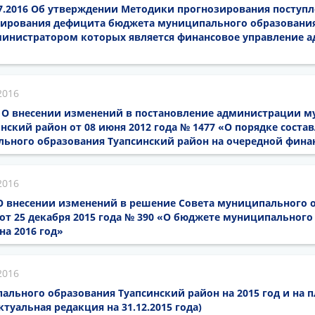
07.2016 Об утверждении Методики прогнозирования поступ
ирования дефицита бюджета муниципального образования
министратором которых является финансовое управление 
2016
16 О внесении изменений в постановление администрации 
нский район от 08 июня 2012 года № 1477 «О порядке соста
ьного образования Туапсинский район на очередной фина
2016
6 О внесении изменений в решение Совета муниципального 
от 25 декабря 2015 года № 390 «О бюджете муниципального
на 2016 год»
2016
льного образования Туапсинский район на 2015 год и на 
актуальная редакция на 31.12.2015 года)