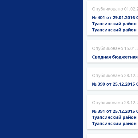
01.02.
№ 401 от 29.01.201
Туапсинский район 
Туапсинский район 
15.01.
Сводная бюджетная 
28.12.
№ 390 от 25.12.201
28.12.
№ 391 от 25.12.201
Туапсинский район 
Туапсинский район 