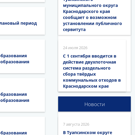
муниципального округа
Краснодарского края
сообщает о возможном
плановый период
установлении публичного
сервитута
24 июля 2026
образования
С 1 сентября вводится в
 образования
действие двухпоточная
система раздельного
сбора твёрдых
коммунальных отходов в
Краснодарском крае
образования
 образования
Новости
7 августа 2026
В Туапсинском округе
образования