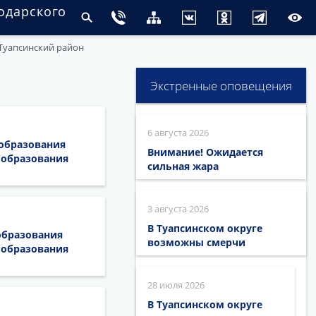
одарского
Туапсинский район
Экстренные оповещения
6 августа 2026
 образования
Внимание! Ожидается
 образования
сильная жара
3 августа 2026
В Туапсинском округе
образования
возможны смерчи
 образования
28 июля 2026
В Туапсинском округе