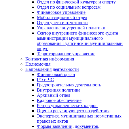
Отдел по физической культуре и спорту
Отдел по социальным вопросам
Финансовое управление
Мобилизационный отдел
Отдел учета и отчетности
Управление внутренней политики
Сектор внутреннего финансового аудита
администрации муниципального
образования Туапсинский муниципальный
округ
Территориальное управление
Контактная информация
Полномочия
Направления деятельности
Финансовый орган
ГО и ЧС
Градостроительная деятельность
Внутренняя политика
Архивный отдел
Кадровое обеспечение
Резерв управленческих кадров
Оценка регулирующего воздействия
Экспертиза муниципальных нормативных
правовых актов
Формы заявлений, документов,