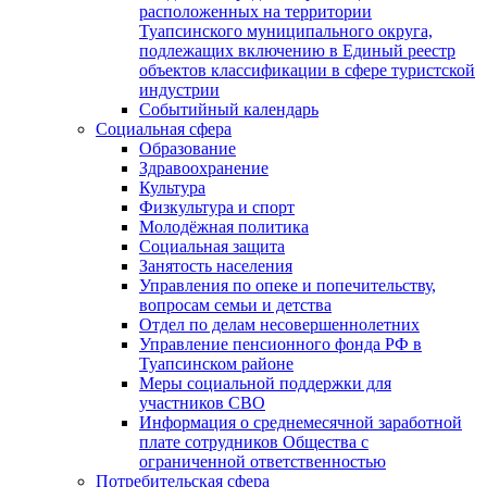
расположенных на территории
Туапсинского муниципального округа,
подлежащих включению в Единый реестр
объектов классификации в сфере туристской
индустрии
Событийный календарь
Социальная сфера
Образование
Здравоохранение
Культура
Физкультура и спорт
Молодёжная политика
Социальная защита
Занятость населения
Управления по опеке и попечительству,
вопросам семьи и детства
Отдел по делам несовершеннолетних
Управление пенсионного фонда РФ в
Туапсинском районе
Меры социальной поддержки для
участников СВО
Информация о среднемесячной заработной
плате сотрудников Общества с
ограниченной ответственностью
Потребительская сфера