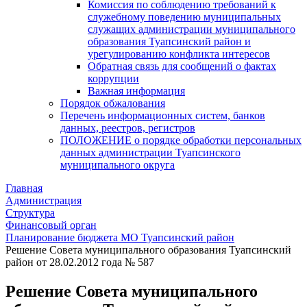
Комиссия по соблюдению требований к
служебному поведению муниципальных
служащих администрации муниципального
образования Туапсинский район и
урегулированию конфликта интересов
Обратная связь для сообщений о фактах
коррупции
Важная информация
Порядок обжалования
Перечень информационных систем, банков
данных, реестров, регистров
ПОЛОЖЕНИЕ о порядке обработки персональных
данных администрации Туапсинского
муниципального округа
Главная
Администрация
Структура
Финансовый орган
Планирование бюджета МО Туапсинский район
Решение Совета муниципального образования Туапсинский
район от 28.02.2012 года № 587
Решение Совета муниципального