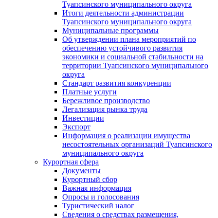
Туапсинского муниципального округа
Итоги деятельности администрации
Туапсинского муниципального округа
Муниципальные программы
Об утверждении плана мероприятий по
обеспечению устойчивого развития
экономики и социальной стабильности на
территории Туапсинского муниципального
округа
Стандарт развития конкуренции
Платные услуги
Бережливое производство
Легализация рынка труда
Инвестиции
Экспорт
Информация о реализации имущества
несостоятельных организаций Туапсинского
муниципального округа
Курортная сфера
Документы
Курортный сбор
Важная информация
Опросы и голосования
Туристический налог
Сведения о средствах размещения,