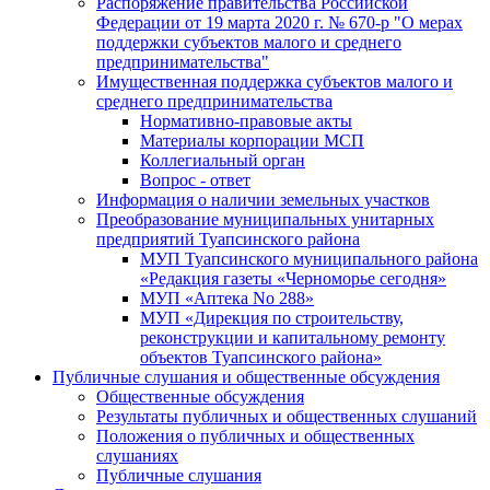
Распоряжение правительства Российской
Федерации от 19 марта 2020 г. № 670-р "О мерах
поддержки субъектов малого и среднего
предпринимательства"
Имущественная поддержка субъектов малого и
среднего предпринимательства
Нормативно-правовые акты
Материалы корпорации МСП
Коллегиальный орган
Вопрос - ответ
Информация о наличии земельных участков
Преобразование муниципальных унитарных
предприятий Туапсинского района
МУП Туапсинского муниципального района
«Редакция газеты «Черноморье сегодня»
МУП «Аптека No 288»
МУП «Дирекция по строительству,
реконструкции и капитальному ремонту
объектов Туапсинского района»
Публичные слушания и общественные обсуждения
Общественные обсуждения
Результаты публичных и общественных слушаний
Положения о публичных и общественных
слушаниях
Публичные слушания