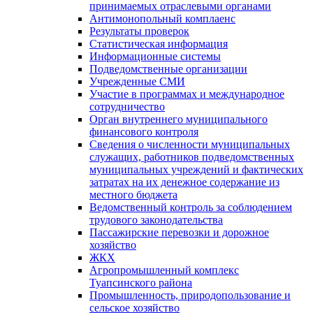
принимаемых отраслевыми органами
Антимонопольный комплаенс
Результаты проверок
Статистическая информация
Информационные системы
Подведомственные организации
Учрежденные СМИ
Участие в программах и международное
сотрудничество
Орган внутреннего муниципального
финансового контроля
Сведения о численности муниципальных
служащих, работников подведомственных
муниципальных учреждений и фактических
затратах на их денежное содержание из
местного бюджета
Ведомственный контроль за соблюдением
трудового законодательства
Пассажирские перевозки и дорожное
хозяйство
ЖКХ
Агропромышленный комплекс
Туапсинского района
Промышленность, природопользование и
сельское хозяйство