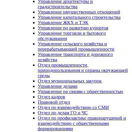
Управление архитектуры и
градостроительства
Управление имущественных отношений
Управление капитального строительства
Управление ЖКХ и ТЭК
Управление по развитию курортов
Управление торговли и бытового
обслуживания
Управление сельского хозяйства и
перерабатывающей промышленности
Управление транспорта и дорожного
хозяйства
Отдел промышленности,
природопользования и охраны окружающей
среды
Отдел муниципальных закупок
Управление делами
Управление по связям с общественностью
Отдел кадров
Правовой отдел
Отдел по взаимодействию со СМИ
Отдел по делам ГО и ЧС
Отдел по профилактике правонарушений и
взаимодействию с общественными
формированиями