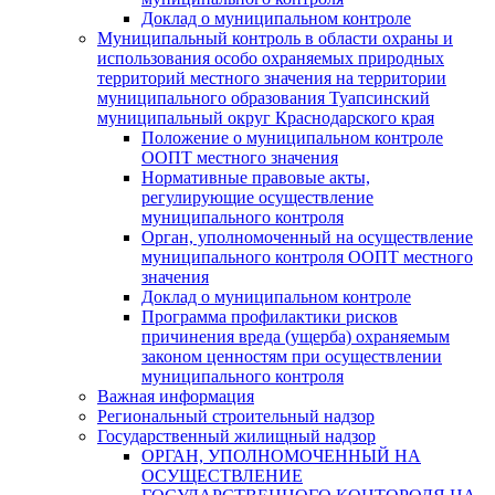
Доклад о муниципальном контроле
Муниципальный контроль в области охраны и
использования особо охраняемых природных
территорий местного значения на территории
муниципального образования Туапсинский
муниципальный округ Краснодарского края
Положение о муниципальном контроле
ООПТ местного значения
Нормативные правовые акты,
регулирующие осуществление
муниципального контроля
Орган, уполномоченный на осуществление
муниципального контроля ООПТ местного
значения
Доклад о муниципальном контроле
Программа профилактики рисков
причинения вреда (ущерба) охраняемым
законом ценностям при осуществлении
муниципального контроля
Важная информация
Региональный строительный надзор
Государственный жилищный надзор
ОРГАН, УПОЛНОМОЧЕННЫЙ НА
ОСУЩЕСТВЛЕНИЕ