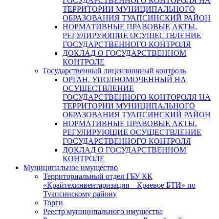
ГОСУДАРСТВЕННОГО КОНТОРОЛЯ НА
ТЕРРИТОРИИ МУНИЦИПАЛЬНОГО
ОБРАЗОВАНИЯ ТУАПСИНСКИЙ РАЙОН
НОРМАТИВНЫЕ ПРАВОВЫЕ АКТЫ,
РЕГУЛИРУЮЩИЕ ОСУЩЕСТВЛЕНИЕ
ГОСУДАРСТВЕННОГО КОНТРОЛЯ
ДОКЛАД О ГОСУДАРСТВЕННОМ
КОНТРОЛЕ
Государственный лицензионный контроль
ОРГАН, УПОЛНОМОЧЕННЫЙ НА
ОСУЩЕСТВЛЕНИЕ
ГОСУДАРСТВЕННОГО КОНТОРОЛЯ НА
ТЕРРИТОРИИ МУНИЦИПАЛЬНОГО
ОБРАЗОВАНИЯ ТУАПСИНСКИЙ РАЙОН
НОРМАТИВНЫЕ ПРАВОВЫЕ АКТЫ,
РЕГУЛИРУЮЩИЕ ОСУЩЕСТВЛЕНИЕ
ГОСУДАРСТВЕННОГО КОНТРОЛЯ
ДОКЛАД О ГОСУДАРСТВЕННОМ
КОНТРОЛЕ
Муниципальное имущество
Территориальный отдел ГБУ КК
«Крайтехинвентаризация – Краевое БТИ» по
Туапсинскому району
Торги
Реестр муниципального имущества