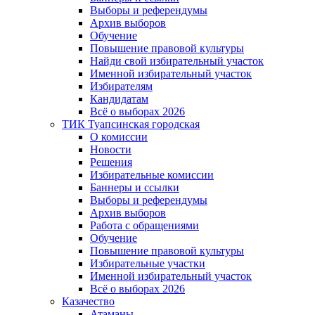
Выборы и референдумы
Архив выборов
Обучение
Повышение правовой культуры
Найди свой избирательный участок
Именной избирательный участок
Избирателям
Кандидатам
Всё о выборах 2026
ТИК Туапсинская городская
О комиссии
Новости
Решения
Избирательные комиссии
Баннеры и ссылки
Выборы и референдумы
Архив выборов
Работа с обращениями
Обучение
Повышение правовой культуры
Избирательные участки
Именной избирательный участок
Всё о выборах 2026
Казачество
Атаманы