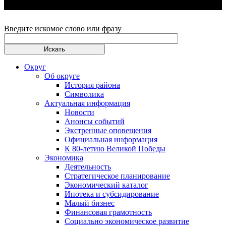
Введите искомое слово или фразу
Округ
Об округе
История района
Символика
Актуальная информация
Новости
Анонсы событий
Экстренные оповещения
Официальная информация
К 80-летию Великой Победы
Экономика
Деятельность
Стратегическое планирование
Экономический каталог
Ипотека и субсидирование
Малый бизнес
Финансовая грамотность
Социально экономическое развитие