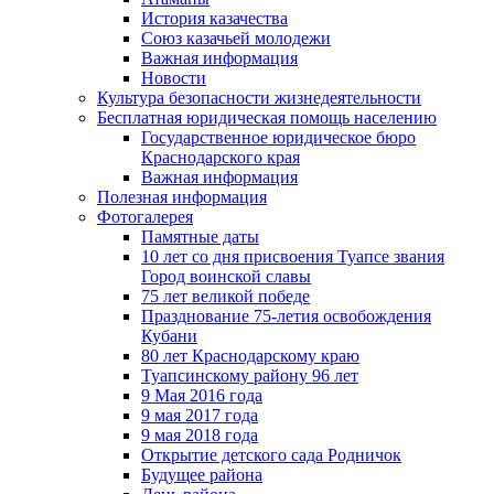
История казачества
Союз казачьей молодежи
Важная информация
Новости
Культура безопасности жизнедеятельности
Бесплатная юридическая помощь населению
Государственное юридическое бюро
Краснодарского края
Важная информация
Полезная информация
Фотогалерея
Памятные даты
10 лет со дня присвоения Туапсе звания
Город воинской славы
75 лет великой победе
Празднование 75-летия освобождения
Кубани
80 лет Краснодарскому краю
Туапсинскому району 96 лет
9 Мая 2016 года
9 мая 2017 года
9 мая 2018 года
Открытие детского сада Родничок
Будущее района