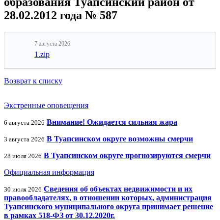
образования Туапсинский район от
28.02.2012 года № 587
7 августа 2026
1.zip
Возврат к списку
Экстренные оповещения
Внимание! Ожидается сильная жара
6 августа 2026
В Туапсинском округе возможны смерчи
3 августа 2026
В Туапсинском округе прогнозируются смерчи
28 июля 2026
Официальная информация
Сведения об объектах недвижимости и их
30 июля 2026
правообладателях, в отношении которых, администрация
Туапсинского муниципального округа принимает решение
в рамках 518-ФЗ от 30.12.2020г.