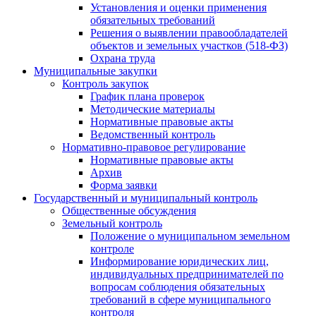
Установления и оценки применения
обязательных требований
Решения о выявлении правообладателей
объектов и земельных участков (518-ФЗ)
Охрана труда
Муниципальные закупки
Контроль закупок
График плана проверок
Методические материалы
Нормативные правовые акты
Ведомственный контроль
Нормативно-правовое регулирование
Нормативные правовые акты
Архив
Форма заявки
Государственный и муниципальный контроль
Общественные обсуждения
Земельный контроль
Положение о муниципальном земельном
контроле
Информирование юридических лиц,
индивидуальных предпринимателей по
вопросам соблюдения обязательных
требований в сфере муниципального
контроля