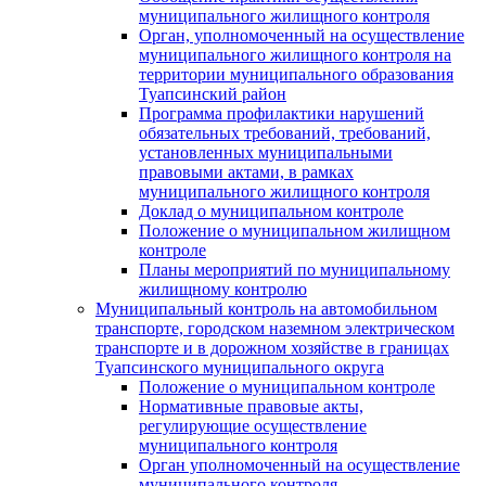
муниципального жилищного контроля
Орган, уполномоченный на осуществление
муниципального жилищного контроля на
территории муниципального образования
Туапсинский район
Программа профилактики нарушений
обязательных требований, требований,
установленных муниципальными
правовыми актами, в рамках
муниципального жилищного контроля
Доклад о муниципальном контроле
Положение о муниципальном жилищном
контроле
Планы мероприятий по муниципальному
жилищному контролю
Муниципальный контроль на автомобильном
транспорте, городском наземном электрическом
транспорте и в дорожном хозяйстве в границах
Туапсинского муниципального округа
Положение о муниципальном контроле
Нормативные правовые акты,
регулирующие осуществление
муниципального контроля
Орган уполномоченный на осуществление
муниципального контроля