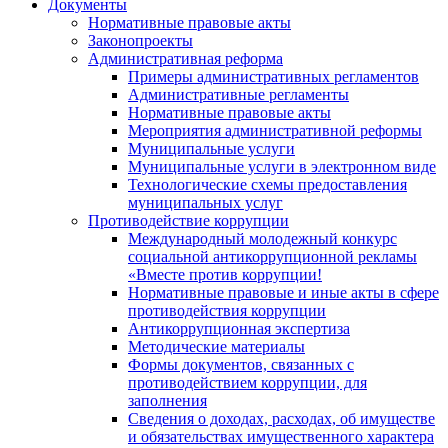
Документы
Нормативные правовые акты
Законопроекты
Административная реформа
Примеры административных регламентов
Административные регламенты
Нормативные правовые акты
Мероприятия административной реформы
Муниципальные услуги
Муниципальные услуги в электронном виде
Технологические схемы предоставления
муниципальных услуг
Противодействие коррупции
Международный молодежный конкурс
социальной антикоррупционной рекламы
«Вместе против коррупции!
Нормативные правовые и иные акты в сфере
противодействия коррупции
Антикоррупционная экспертиза
Методические материалы
Формы документов, связанных с
противодействием коррупции, для
заполнения
Сведения о доходах, расходах, об имуществе
и обязательствах имущественного характера