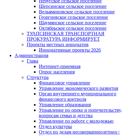
Небугское сельское поселение
Шепсинское сельское поселение
Вельяминовское сельское поселение
Георгиевское сельское поселение
Шаумянское сельское поселение
Октябрьское сельское поселение
ТУАПСИНСКАЯ ТРАНСПОРТНАЯ
ПРОКУРАТУРА ИНФОРМИРУЕТ
Проекты местных инициатив
Инициативные проекты 2026
Администрация
Глава
Интернет-приемная
Опрос населения
Структура
Финансовое управление
Управление экономического развития
Орган внутреннего муниципального
финансового контроля
Управление образования
Управление по опеке и попечительству,
вопросам семьи и детства
Управление по работе с молодежью
Отдел культуры
Отдел по делам несовершеннолетних<