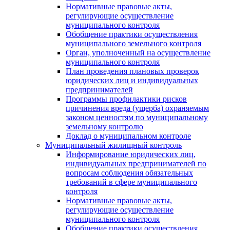
Нормативные правовые акты,
регулирующие осуществление
муниципального контроля
Обобщение практики осуществления
муниципального земельного контроля
Орган, уполноченный на осуществление
муниципального контроля
План проведения плановых проверок
юридических лиц и индивидуальных
предпринимателей
Программы профилактики рисков
причинения вреда (ущерба) охраняемым
законом ценностям по муниципальному
земельному контролю
Доклад о муниципальном контроле
Муниципальный жилищный контроль
Информирование юридических лиц,
индивидуальных предпринимателей по
вопросам соблюдения обязательных
требований в сфере муниципального
контроля
Нормативные правовые акты,
регулирующие осуществление
муниципального контроля
Обобщение практики осуществления