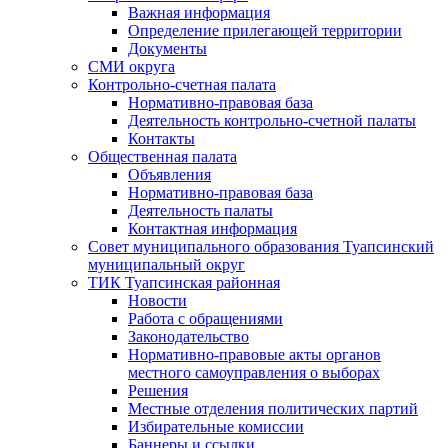
Важная информация
Определение прилегающей территории
Документы
СМИ округа
Контрольно-счетная палата
Нормативно-правовая база
Деятельность контрольно-счетной палаты
Контакты
Общественная палата
Объявления
Нормативно-правовая база
Деятельность палаты
Контактная информация
Совет муниципального образования Туапсинский
муниципальный округ
ТИК Туапсинская районная
Новости
Работа с обращениями
Законодательство
Нормативно-правовые акты органов
местного самоуправления о выборах
Решения
Местные отделения политических партий
Избирательные комиссии
Баннеры и ссылки