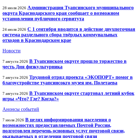
Администрация Туапсинского муниципального
28 июля 2026
округа Краснодарского края сообщает о возможном
установлении публичного сервитута
С 1 сентября вводится в действие двухпоточная
24 июля 2026
система раздельного сбора твёрдых коммунальных
отходов в Краснодарском крае
Новости
В Туапсинском округе прошло торжество в
7 августа 2026
честь Дня физкультурника
Трудовой отряд проекта «ЭКОПОРТ» помог в
7 августа 2026
благоустройстве туапсинсокго музея им. Полетаева
В Туапсинском округе стартовал летний кубок
7 августа 2026
игры «Что? Где? Когда?»
Анонсы событий
В целях информирования населения о
7 июля 2026
возможностях предоставляемых Почтой России,
подготовлен перечень основных услуг почтовой связи,
оказываемых в отделении почтовой связи