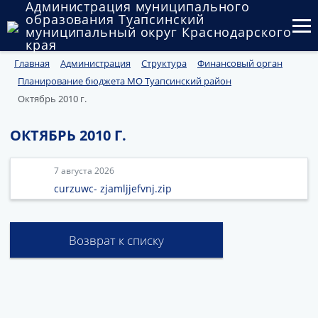
Администрация муниципального
образования Туапсинский
муниципальный округ Краснодарского
края
Главная
Администрация
Структура
Финансовый орган
Округ
Планирование бюджета МО Туапсинский район
Администрация
Октябрь 2010 г.
Муниципальные закупки
ОКТЯБРЬ 2010 Г.
Государственный и муниципальный контроль
7 августа 2026
curzuwc- zjamljjefvnj.zip
Муниципальное имущество
Публичные слушания и общественные обсуждения
Возврат к списку
Документы