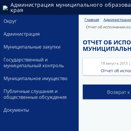
Администрация муниципального образова
края
Главная
Администраци
Округ
Отчет об исполнении к
Администрация
ОТЧЕТ ОБ ИСП
Муниципальные закупки
МУНИЦИПАЛЬНО
Государственный и
18 августа 2015 
муниципальный контроль
Отчет об исп
Муниципальное имущество
Публичные слушания и
Возврат к
общественные обсуждения
Документы