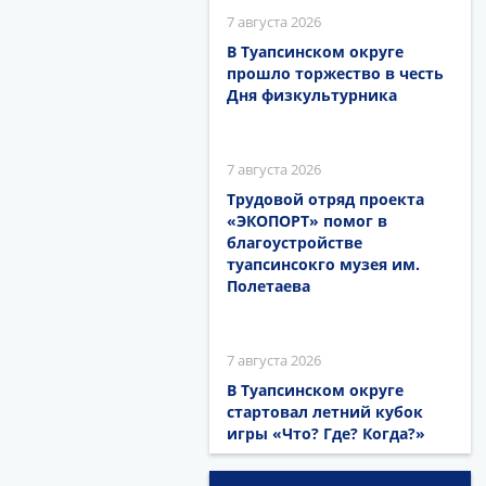
7 августа 2026
В Туапсинском округе
прошло торжество в честь
Дня физкультурника
7 августа 2026
Трудовой отряд проекта
«ЭКОПОРТ» помог в
благоустройстве
туапсинсокго музея им.
Полетаева
7 августа 2026
В Туапсинском округе
стартовал летний кубок
игры «Что? Где? Когда?»