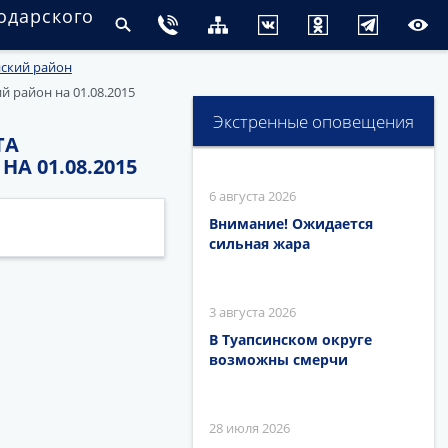
одарского
ский район
 район на 01.08.2015
Экстренные оповещения
ТА
 01.08.2015
6 августа 2026
Внимание! Ожидается
сильная жара
3 августа 2026
В Туапсинском округе
возможны смерчи
28 июля 2026