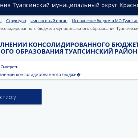
ния Туапсинский муниципальный округ Красн
я
Структура
Финансовый орган
Исполнение бюджета МО Туапсин
онсолидированного бюджета муниципального образования Туапсинский
ОЛНЕНИИ КОНСОЛИДИРОВАННОГО БЮДЖЕ
ГО ОБРАЗОВАНИЯ ТУАПСИНСКИЙ РАЙОН НА
|
Смотреть
олнении консолидированного бюдже�
 списку