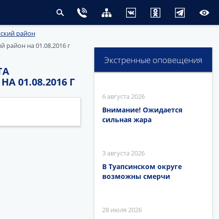
ский район
район на 01.08.2016 г
Экстренные оповещения
ТА
01.08.2016 Г
6 августа 2026
Внимание! Ожидается
сильная жара
3 августа 2026
В Туапсинском округе
возможны смерчи
28 июля 2026