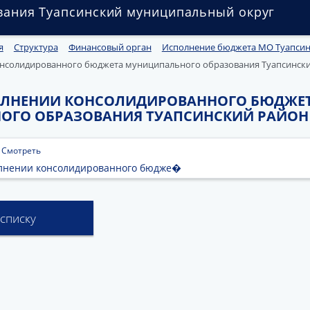
вания Туапсинский муниципальный округ
я
Структура
Финансовый орган
Исполнение бюджета МО Туапсин
нсолидированного бюджета муниципального образования Туапсинский 
ОЛНЕНИИ КОНСОЛИДИРОВАННОГО БЮДЖЕ
ГО ОБРАЗОВАНИЯ ТУАПСИНСКИЙ РАЙОН НА 
|
Смотреть
олнении консолидированного бюдже�
 списку