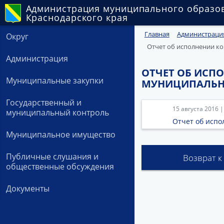
Администрация муниципального образо
Краснодарского края
Главная
Администраци
Округ
Отчет об исполнении ко
Администрация
ОТЧЕТ ОБ ИСП
Муниципальные закупки
МУНИЦИПАЛЬНО
Государственный и
15 августа 2016 
муниципальный контроль
Отчет об исп
Муниципальное имущество
Публичные слушания и
Возврат к
общественные обсуждения
Документы