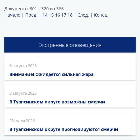
Документы 301 - 320 из 366
Начало
|
Пред.
|
14
15
16
17
18
|
След.
|
Конец
Экстренные оповещения
6 августа 2026
Внимание! Ожидается сильная жара
3 августа 2026
В Туапсинском округе возможны смерчи
28 июля 2026
В Туапсинском округе прогнозируются смерчи