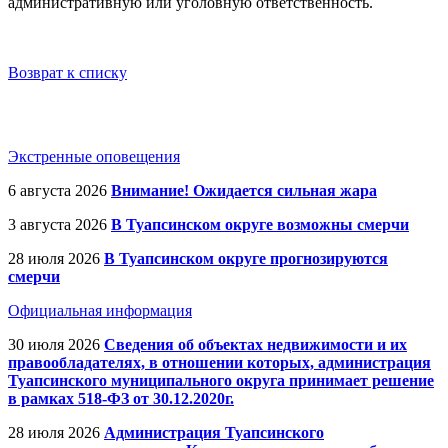
административную или уголовную ответственность.
Возврат к списку
Экстренные оповещения
6 августа 2026
Внимание! Ожидается сильная жара
3 августа 2026
В Туапсинском округе возможны смерчи
28 июля 2026
В Туапсинском округе прогнозируются
смерчи
Официальная информация
30 июля 2026
Сведения об объектах недвижимости и их
правообладателях, в отношении которых, администрация
Туапсинского муниципального округа принимает решение
в рамках 518-ФЗ от 30.12.2020г.
28 июля 2026
Администрация Туапсинского