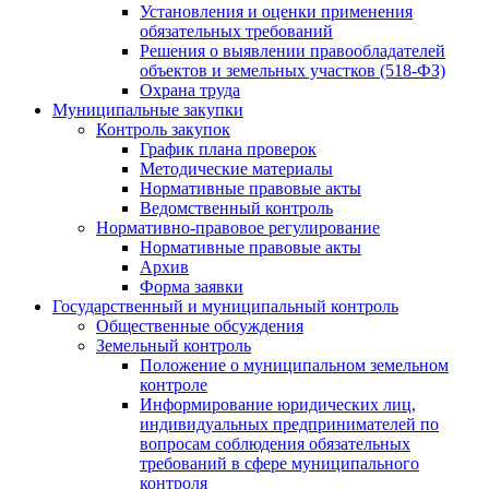
Установления и оценки применения
обязательных требований
Решения о выявлении правообладателей
объектов и земельных участков (518-ФЗ)
Охрана труда
Муниципальные закупки
Контроль закупок
График плана проверок
Методические материалы
Нормативные правовые акты
Ведомственный контроль
Нормативно-правовое регулирование
Нормативные правовые акты
Архив
Форма заявки
Государственный и муниципальный контроль
Общественные обсуждения
Земельный контроль
Положение о муниципальном земельном
контроле
Информирование юридических лиц,
индивидуальных предпринимателей по
вопросам соблюдения обязательных
требований в сфере муниципального
контроля