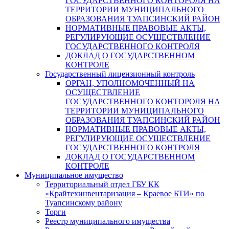
ГОСУДАРСТВЕННОГО КОНТОРОЛЯ НА
ТЕРРИТОРИИ МУНИЦИПАЛЬНОГО
ОБРАЗОВАНИЯ ТУАПСИНСКИЙ РАЙОН
НОРМАТИВНЫЕ ПРАВОВЫЕ АКТЫ,
РЕГУЛИРУЮЩИЕ ОСУЩЕСТВЛЕНИЕ
ГОСУДАРСТВЕННОГО КОНТРОЛЯ
ДОКЛАД О ГОСУДАРСТВЕННОМ
КОНТРОЛЕ
Государственный лицензионный контроль
ОРГАН, УПОЛНОМОЧЕННЫЙ НА
ОСУЩЕСТВЛЕНИЕ
ГОСУДАРСТВЕННОГО КОНТОРОЛЯ НА
ТЕРРИТОРИИ МУНИЦИПАЛЬНОГО
ОБРАЗОВАНИЯ ТУАПСИНСКИЙ РАЙОН
НОРМАТИВНЫЕ ПРАВОВЫЕ АКТЫ,
РЕГУЛИРУЮЩИЕ ОСУЩЕСТВЛЕНИЕ
ГОСУДАРСТВЕННОГО КОНТРОЛЯ
ДОКЛАД О ГОСУДАРСТВЕННОМ
КОНТРОЛЕ
Муниципальное имущество
Территориальный отдел ГБУ КК
«Крайтехинвентаризация – Краевое БТИ» по
Туапсинскому району
Торги
Реестр муниципального имущества