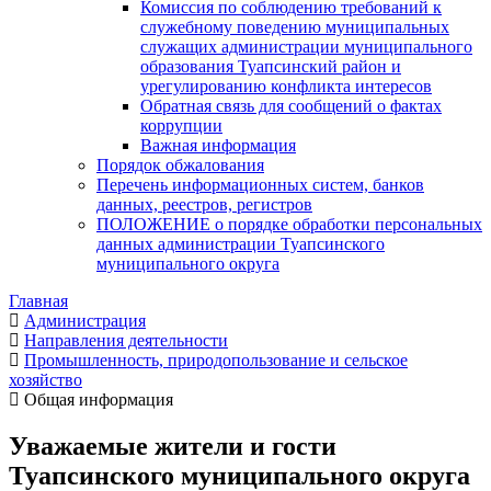
Комиссия по соблюдению требований к
служебному поведению муниципальных
служащих администрации муниципального
образования Туапсинский район и
урегулированию конфликта интересов
Обратная связь для сообщений о фактах
коррупции
Важная информация
Порядок обжалования
Перечень информационных систем, банков
данных, реестров, регистров
ПОЛОЖЕНИЕ о порядке обработки персональных
данных администрации Туапсинского
муниципального округа
Главная
Администрация
Направления деятельности
Промышленность, природопользование и сельское
хозяйство
Общая информация
Уважаемые жители и гости
Туапсинского муниципального округа