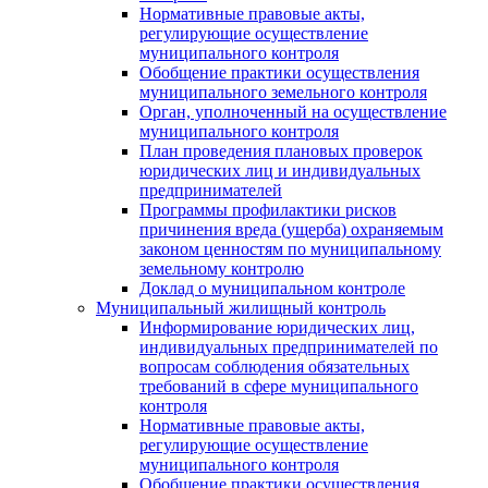
Нормативные правовые акты,
регулирующие осуществление
муниципального контроля
Обобщение практики осуществления
муниципального земельного контроля
Орган, уполноченный на осуществление
муниципального контроля
План проведения плановых проверок
юридических лиц и индивидуальных
предпринимателей
Программы профилактики рисков
причинения вреда (ущерба) охраняемым
законом ценностям по муниципальному
земельному контролю
Доклад о муниципальном контроле
Муниципальный жилищный контроль
Информирование юридических лиц,
индивидуальных предпринимателей по
вопросам соблюдения обязательных
требований в сфере муниципального
контроля
Нормативные правовые акты,
регулирующие осуществление
муниципального контроля
Обобщение практики осуществления