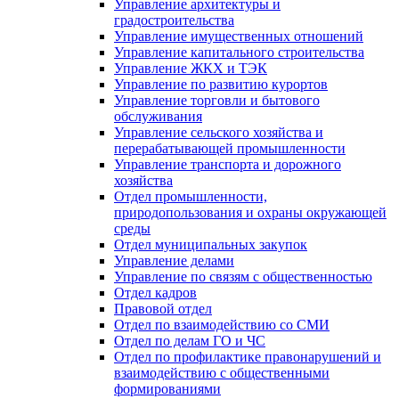
Управление архитектуры и
градостроительства
Управление имущественных отношений
Управление капитального строительства
Управление ЖКХ и ТЭК
Управление по развитию курортов
Управление торговли и бытового
обслуживания
Управление сельского хозяйства и
перерабатывающей промышленности
Управление транспорта и дорожного
хозяйства
Отдел промышленности,
природопользования и охраны окружающей
среды
Отдел муниципальных закупок
Управление делами
Управление по связям с общественностью
Отдел кадров
Правовой отдел
Отдел по взаимодействию со СМИ
Отдел по делам ГО и ЧС
Отдел по профилактике правонарушений и
взаимодействию с общественными
формированиями