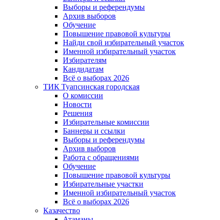
Выборы и референдумы
Архив выборов
Обучение
Повышение правовой культуры
Найди свой избирательный участок
Именной избирательный участок
Избирателям
Кандидатам
Всё о выборах 2026
ТИК Туапсинская городская
О комиссии
Новости
Решения
Избирательные комиссии
Баннеры и ссылки
Выборы и референдумы
Архив выборов
Работа с обращениями
Обучение
Повышение правовой культуры
Избирательные участки
Именной избирательный участок
Всё о выборах 2026
Казачество
Атаманы