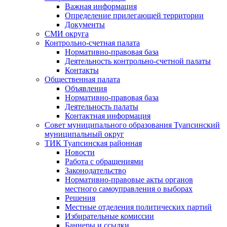
Важная информация
Определение прилегающей территории
Документы
СМИ округа
Контрольно-счетная палата
Нормативно-правовая база
Деятельность контрольно-счетной палаты
Контакты
Общественная палата
Объявления
Нормативно-правовая база
Деятельность палаты
Контактная информация
Совет муниципального образования Туапсинский
муниципальный округ
ТИК Туапсинская районная
Новости
Работа с обращениями
Законодательство
Нормативно-правовые акты органов
местного самоуправления о выборах
Решения
Местные отделения политических партий
Избирательные комиссии
Баннеры и ссылки