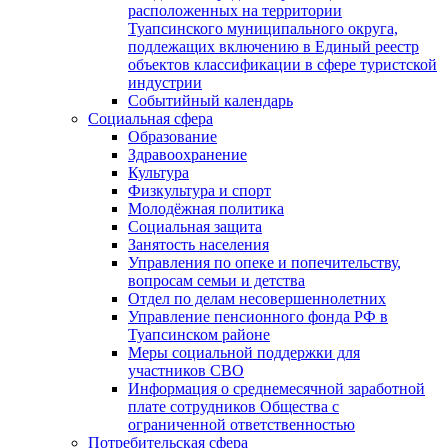
расположенных на территории
Туапсинского муниципального округа,
подлежащих включению в Единый реестр
объектов классификации в сфере туристской
индустрии
Событийный календарь
Социальная сфера
Образование
Здравоохранение
Культура
Физкультура и спорт
Молодёжная политика
Социальная защита
Занятость населения
Управления по опеке и попечительству,
вопросам семьи и детства
Отдел по делам несовершеннолетних
Управление пенсионного фонда РФ в
Туапсинском районе
Меры социальной поддержки для
участников СВО
Информация о среднемесячной заработной
плате сотрудников Общества с
ограниченной ответственностью
Потребительская сфера