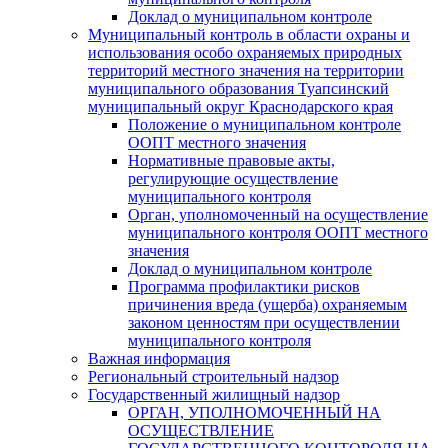
Доклад о муниципальном контроле
Муниципальный контроль в области охраны и
использования особо охраняемых природных
территорий местного значения на территории
муниципального образования Туапсинский
муниципальный округ Краснодарского края
Положение о муниципальном контроле
ООПТ местного значения
Нормативные правовые акты,
регулирующие осуществление
муниципального контроля
Орган, уполномоченный на осуществление
муниципального контроля ООПТ местного
значения
Доклад о муниципальном контроле
Программа профилактики рисков
причинения вреда (ущерба) охраняемым
законом ценностям при осуществлении
муниципального контроля
Важная информация
Региональный строительный надзор
Государственный жилищный надзор
ОРГАН, УПОЛНОМОЧЕННЫЙ НА
ОСУЩЕСТВЛЕНИЕ