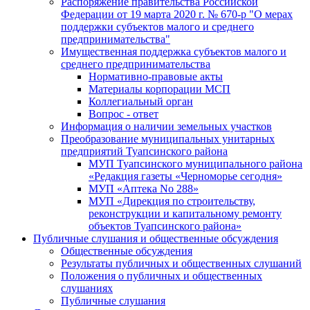
Распоряжение правительства Российской
Федерации от 19 марта 2020 г. № 670-р "О мерах
поддержки субъектов малого и среднего
предпринимательства"
Имущественная поддержка субъектов малого и
среднего предпринимательства
Нормативно-правовые акты
Материалы корпорации МСП
Коллегиальный орган
Вопрос - ответ
Информация о наличии земельных участков
Преобразование муниципальных унитарных
предприятий Туапсинского района
МУП Туапсинского муниципального района
«Редакция газеты «Черноморье сегодня»
МУП «Аптека No 288»
МУП «Дирекция по строительству,
реконструкции и капитальному ремонту
объектов Туапсинского района»
Публичные слушания и общественные обсуждения
Общественные обсуждения
Результаты публичных и общественных слушаний
Положения о публичных и общественных
слушаниях
Публичные слушания