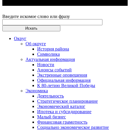
Введите искомое слово или фразу
Округ
Об округе
История района
Символика
Актуальная информация
Новости
Анонсы событий
Экстренные оповещения
Официальная информация
К 80-летию Великой Победы
Экономика
Деятельность
Стратегическое планирование
Экономический каталог
Ипотека и субсидирование
Малый бизнес
Финансовая грамотность
Социально экономическое развитие