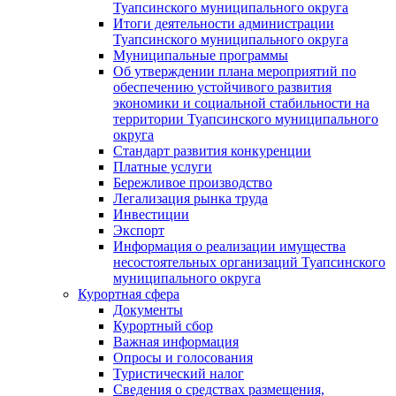
Туапсинского муниципального округа
Итоги деятельности администрации
Туапсинского муниципального округа
Муниципальные программы
Об утверждении плана мероприятий по
обеспечению устойчивого развития
экономики и социальной стабильности на
территории Туапсинского муниципального
округа
Стандарт развития конкуренции
Платные услуги
Бережливое производство
Легализация рынка труда
Инвестиции
Экспорт
Информация о реализации имущества
несостоятельных организаций Туапсинского
муниципального округа
Курортная сфера
Документы
Курортный сбор
Важная информация
Опросы и голосования
Туристический налог
Сведения о средствах размещения,