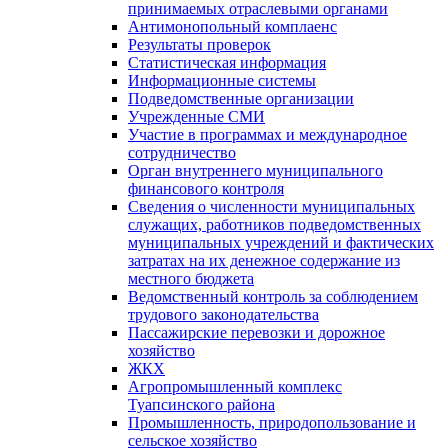
принимаемых отраслевыми органами
Антимонопольный комплаенс
Результаты проверок
Статистическая информация
Информационные системы
Подведомственные организации
Учрежденные СМИ
Участие в программах и международное
сотрудничество
Орган внутреннего муниципального
финансового контроля
Сведения о численности муниципальных
служащих, работников подведомственных
муниципальных учреждений и фактических
затратах на их денежное содержание из
местного бюджета
Ведомственный контроль за соблюдением
трудового законодательства
Пассажирские перевозки и дорожное
хозяйство
ЖКХ
Агропромышленный комплекс
Туапсинского района
Промышленность, природопользование и
сельское хозяйство