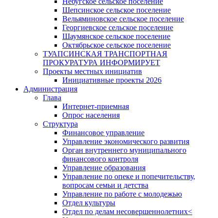
Небугское сельское поселение
Шепсинское сельское поселение
Вельяминовское сельское поселение
Георгиевское сельское поселение
Шаумянское сельское поселение
Октябрьское сельское поселение
ТУАПСИНСКАЯ ТРАНСПОРТНАЯ
ПРОКУРАТУРА ИНФОРМИРУЕТ
Проекты местных инициатив
Инициативные проекты 2026
Администрация
Глава
Интернет-приемная
Опрос населения
Структура
Финансовое управление
Управление экономического развития
Орган внутреннего муниципального
финансового контроля
Управление образования
Управление по опеке и попечительству,
вопросам семьи и детства
Управление по работе с молодежью
Отдел культуры
Отдел по делам несовершеннолетних<