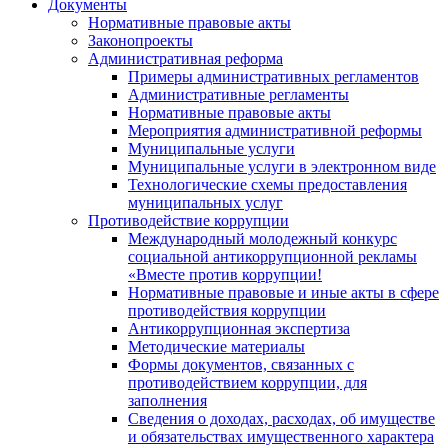
Документы
Нормативные правовые акты
Законопроекты
Административная реформа
Примеры административных регламентов
Административные регламенты
Нормативные правовые акты
Мероприятия административной реформы
Муниципальные услуги
Муниципальные услуги в электронном виде
Технологические схемы предоставления
муниципальных услуг
Противодействие коррупции
Международный молодежный конкурс
социальной антикоррупционной рекламы
«Вместе против коррупции!
Нормативные правовые и иные акты в сфере
противодействия коррупции
Антикоррупционная экспертиза
Методические материалы
Формы документов, связанных с
противодействием коррупции, для
заполнения
Сведения о доходах, расходах, об имуществе
и обязательствах имущественного характера