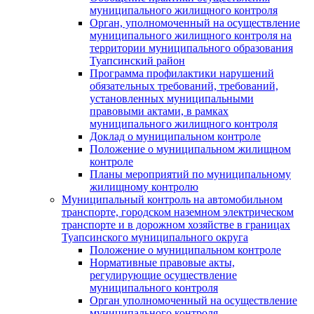
муниципального жилищного контроля
Орган, уполномоченный на осуществление
муниципального жилищного контроля на
территории муниципального образования
Туапсинский район
Программа профилактики нарушений
обязательных требований, требований,
установленных муниципальными
правовыми актами, в рамках
муниципального жилищного контроля
Доклад о муниципальном контроле
Положение о муниципальном жилищном
контроле
Планы мероприятий по муниципальному
жилищному контролю
Муниципальный контроль на автомобильном
транспорте, городском наземном электрическом
транспорте и в дорожном хозяйстве в границах
Туапсинского муниципального округа
Положение о муниципальном контроле
Нормативные правовые акты,
регулирующие осуществление
муниципального контроля
Орган уполномоченный на осуществление
муниципального контроля