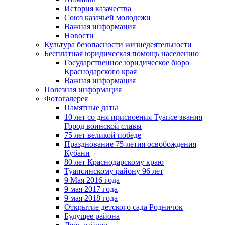
История казачества
Союз казачьей молодежи
Важная информация
Новости
Культура безопасности жизнедеятельности
Бесплатная юридическая помощь населению
Государственное юридическое бюро
Краснодарского края
Важная информация
Полезная информация
Фотогалерея
Памятные даты
10 лет со дня присвоения Туапсе звания
Город воинской славы
75 лет великой победе
Празднование 75-летия освобождения
Кубани
80 лет Краснодарскому краю
Туапсинскому району 96 лет
9 Мая 2016 года
9 мая 2017 года
9 мая 2018 года
Открытие детского сада Родничок
Будущее района