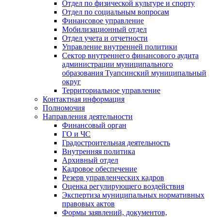
Отдел по физической культуре и спорту
Отдел по социальным вопросам
Финансовое управление
Мобилизационный отдел
Отдел учета и отчетности
Управление внутренней политики
Сектор внутреннего финансового аудита
администрации муниципального
образования Туапсинский муниципальный
округ
Территориальное управление
Контактная информация
Полномочия
Направления деятельности
Финансовый орган
ГО и ЧС
Градостроительная деятельность
Внутренняя политика
Архивный отдел
Кадровое обеспечение
Резерв управленческих кадров
Оценка регулирующего воздействия
Экспертиза муниципальных нормативных
правовых актов
Формы заявлений, документов,