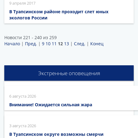
9 апреля 2017
В Туапсинском районе проходит слет юных
экологов России
Новости 221 - 240 из 259
Начало
|
Пред.
|
9
10
11
12
13
|
След.
|
Конец
Экстренные оповещения
6 августа 2026
Внимание! Ожидается сильная жара
3 августа 2026
В Туапсинском округе возможны смерчи