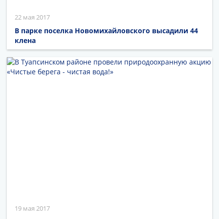
22 мая 2017
В парке поселка Новомихайловского высадили 44
клена
19 мая 2017