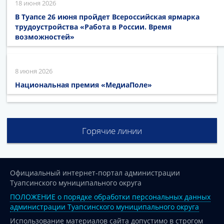
18 июня 2026
В Туапсе 26 июня пройдет Всероссийская ярмарка
трудоустройства «Работа в России. Время
возможностей»
8 июня 2026
Национальная премия «МедиаПоле»
Горячие линии
Официальный интернет-портал администрации
Туапсинского муниципального округа
ПОЛОЖЕНИЕ о порядке обработки персональных данных
администрации Туапсинского муниципального округа
Использование материалов сайта допустимо в строгом