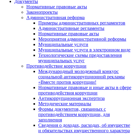
Документы
Нормативные правовые акты
Законопроекты
Административная реформа
Примеры административных регламентов
Административные регламенты
Нормативные правовые акты
Мероприятия административной реформы
Муниципальные услуги
Муниципальные услуги в электронном виде
Технологические схемы предоставления
муниципальных услуг
Противодействие коррупции
Международный молодежный конкурс
социальной антикоррупционной рекламы
«Вместе против коррупции!
Нормативные правовые и иные акты в сфере
противодействия коррупции
Антикоррупционная экспертиза
Методические материалы
Формы документов, связанных с
противодействием коррупции, для
заполнения
Сведения о доходах, расходах, об имуществе
и обязательствах имущественного характера