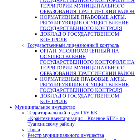
ГОСУДАРСТВЕННОГО КОНТОРОЛЯ НА
ТЕРРИТОРИИ МУНИЦИПАЛЬНОГО
ОБРАЗОВАНИЯ ТУАПСИНСКИЙ РАЙОН
НОРМАТИВНЫЕ ПРАВОВЫЕ АКТЫ,
РЕГУЛИРУЮЩИЕ ОСУЩЕСТВЛЕНИЕ
ГОСУДАРСТВЕННОГО КОНТРОЛЯ
ДОКЛАД О ГОСУДАРСТВЕННОМ
КОНТРОЛЕ
Государственный лицензионный контроль
ОРГАН, УПОЛНОМОЧЕННЫЙ НА
ОСУЩЕСТВЛЕНИЕ
ГОСУДАРСТВЕННОГО КОНТОРОЛЯ НА
ТЕРРИТОРИИ МУНИЦИПАЛЬНОГО
ОБРАЗОВАНИЯ ТУАПСИНСКИЙ РАЙОН
НОРМАТИВНЫЕ ПРАВОВЫЕ АКТЫ,
РЕГУЛИРУЮЩИЕ ОСУЩЕСТВЛЕНИЕ
ГОСУДАРСТВЕННОГО КОНТРОЛЯ
ДОКЛАД О ГОСУДАРСТВЕННОМ
КОНТРОЛЕ
Муниципальное имущество
Территориальный отдел ГБУ КК
«Крайтехинвентаризация – Краевое БТИ» по
Туапсинскому району
Торги
Реестр муниципального имущества