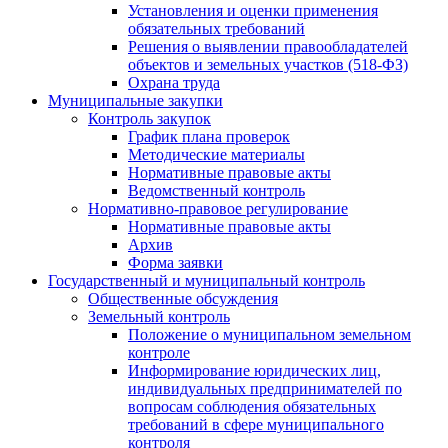
Установления и оценки применения
обязательных требований
Решения о выявлении правообладателей
объектов и земельных участков (518-ФЗ)
Охрана труда
Муниципальные закупки
Контроль закупок
График плана проверок
Методические материалы
Нормативные правовые акты
Ведомственный контроль
Нормативно-правовое регулирование
Нормативные правовые акты
Архив
Форма заявки
Государственный и муниципальный контроль
Общественные обсуждения
Земельный контроль
Положение о муниципальном земельном
контроле
Информирование юридических лиц,
индивидуальных предпринимателей по
вопросам соблюдения обязательных
требований в сфере муниципального
контроля