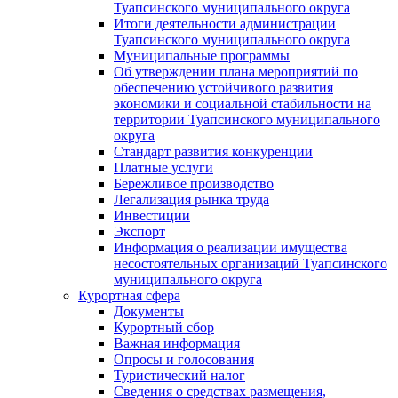
Туапсинского муниципального округа
Итоги деятельности администрации
Туапсинского муниципального округа
Муниципальные программы
Об утверждении плана мероприятий по
обеспечению устойчивого развития
экономики и социальной стабильности на
территории Туапсинского муниципального
округа
Стандарт развития конкуренции
Платные услуги
Бережливое производство
Легализация рынка труда
Инвестиции
Экспорт
Информация о реализации имущества
несостоятельных организаций Туапсинского
муниципального округа
Курортная сфера
Документы
Курортный сбор
Важная информация
Опросы и голосования
Туристический налог
Сведения о средствах размещения,