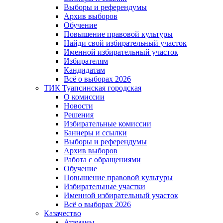
Выборы и референдумы
Архив выборов
Обучение
Повышение правовой культуры
Найди свой избирательный участок
Именной избирательный участок
Избирателям
Кандидатам
Всё о выборах 2026
ТИК Туапсинская городская
О комиссии
Новости
Решения
Избирательные комиссии
Баннеры и ссылки
Выборы и референдумы
Архив выборов
Работа с обращениями
Обучение
Повышение правовой культуры
Избирательные участки
Именной избирательный участок
Всё о выборах 2026
Казачество
Атаманы