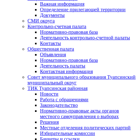
Важная информация
Определение прилегающей территории
Документы
СМИ округа
Контрольно-счетная палата
Нормативно-правовая база
Деятельность контрольно-счетной палаты
Контакты
Общественная палата
Объявления
Нормативно-правовая база
Деятельность палаты
Контактная информация
Совет муниципального образования Туапсинский
муниципальный округ
ТИК Туапсинская районная
Новости
Работа с обращениями
Законодательство
Нормативно-правовые акты органов
местного самоуправления о выборах
Решения
Местные отделения политических партий
Избирательные комиссии
Баннеры и ссылки