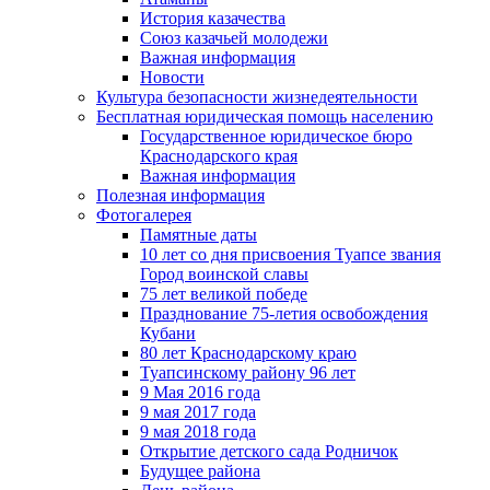
История казачества
Союз казачьей молодежи
Важная информация
Новости
Культура безопасности жизнедеятельности
Бесплатная юридическая помощь населению
Государственное юридическое бюро
Краснодарского края
Важная информация
Полезная информация
Фотогалерея
Памятные даты
10 лет со дня присвоения Туапсе звания
Город воинской славы
75 лет великой победе
Празднование 75-летия освобождения
Кубани
80 лет Краснодарскому краю
Туапсинскому району 96 лет
9 Мая 2016 года
9 мая 2017 года
9 мая 2018 года
Открытие детского сада Родничок
Будущее района