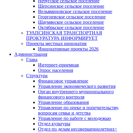
Небугское сельское поселение
Шепсинское сельское поселение
Вельяминовское сельское поселение
Георгиевское сельское поселение
Шаумянское сельское поселение
Октябрьское сельское поселение
ТУАПСИНСКАЯ ТРАНСПОРТНАЯ
ПРОКУРАТУРА ИНФОРМИРУЕТ
Проекты местных инициатив
Инициативные проекты 2026
Администрация
Глава
Интернет-приемная
Опрос населения
Структура
Финансовое управление
Управление экономического развития
Орган внутреннего муниципального
финансового контроля
Управление образования
Управление по опеке и попечительству,
вопросам семьи и детства
Управление по работе с молодежью
Отдел культуры
Отдел по делам несовершеннолетних<