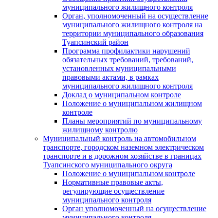
муниципального жилищного контроля
Орган, уполномоченный на осуществление
муниципального жилищного контроля на
территории муниципального образования
Туапсинский район
Программа профилактики нарушений
обязательных требований, требований,
установленных муниципальными
правовыми актами, в рамках
муниципального жилищного контроля
Доклад о муниципальном контроле
Положение о муниципальном жилищном
контроле
Планы мероприятий по муниципальному
жилищному контролю
Муниципальный контроль на автомобильном
транспорте, городском наземном электрическом
транспорте и в дорожном хозяйстве в границах
Туапсинского муниципального округа
Положение о муниципальном контроле
Нормативные правовые акты,
регулирующие осуществление
муниципального контроля
Орган уполномоченный на осуществление
муниципального контроля