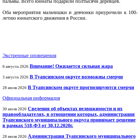
пальмы. Всего юннаты подарили полтысячи деревцев.
Оба мероприятия мальчишки и девчонки приурочили к 100-
летию юннатского движения в России.
Экстренные оповещения
Внимание! Ожидается сильная жара
6 августа 2026
В Туапсинском округе возможны смерчи
3 августа 2026
В Туапсинском округе прогнозируются смерчи
28 июля 2026
Официальная информация
Сведения об объектах недвижимости и их
30 июля 2026
правообладателях, в отношении которых, администрация
Туапсинского муниципального округа принимает решение
в рамках 518-ФЗ от 30.12.2020г.
Администрация Туапсинского муниципального
28 июля 2026