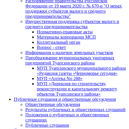
Распоряжение правительства Российской
Федерации от 19 марта 2020 г. № 670-р "О мерах
поддержки субъектов малого и среднего
предпринимательства"
Имущественная поддержка субъектов малого и
среднего предпринимательства
Нормативно-правовые акты
Материалы корпорации МСП
Коллегиальный орган
Вопрос - ответ
Информация о наличии земельных участков
Преобразование муниципальных унитарных
предприятий Туапсинского района
МУП Туапсинского муниципального района
«Редакция газеты «Черноморье сегодня»
МУП «Аптека No 288»
МУП «Дирекция по строительству,
реконструкции и капитальному ремонту
объектов Туапсинского района»
Публичные слушания и общественные обсуждения
Общественные обсуждения
Результаты публичных и общественных слушаний
Положения о публичных и общественных
слушаниях
Публичные слушания