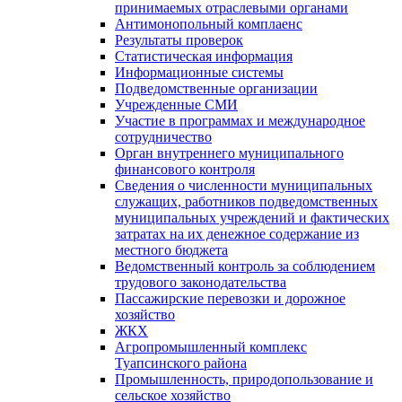
принимаемых отраслевыми органами
Антимонопольный комплаенс
Результаты проверок
Статистическая информация
Информационные системы
Подведомственные организации
Учрежденные СМИ
Участие в программах и международное
сотрудничество
Орган внутреннего муниципального
финансового контроля
Сведения о численности муниципальных
служащих, работников подведомственных
муниципальных учреждений и фактических
затратах на их денежное содержание из
местного бюджета
Ведомственный контроль за соблюдением
трудового законодательства
Пассажирские перевозки и дорожное
хозяйство
ЖКХ
Агропромышленный комплекс
Туапсинского района
Промышленность, природопользование и
сельское хозяйство