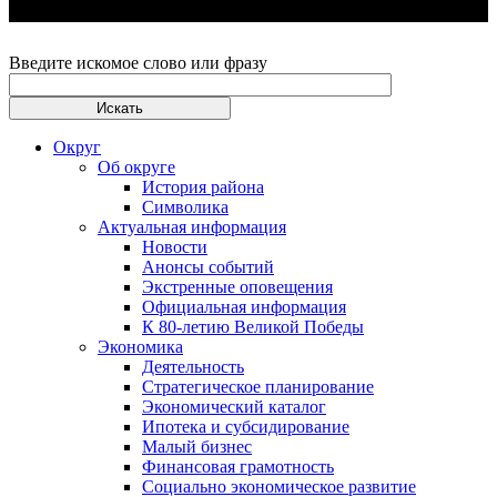
Введите искомое слово или фразу
Округ
Об округе
История района
Символика
Актуальная информация
Новости
Анонсы событий
Экстренные оповещения
Официальная информация
К 80-летию Великой Победы
Экономика
Деятельность
Стратегическое планирование
Экономический каталог
Ипотека и субсидирование
Малый бизнес
Финансовая грамотность
Социально экономическое развитие