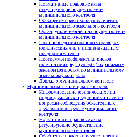
Нормативные правовые акты,
регулирующие осуществление
муниципального контроля
Обобщение практики осуществления
муниципального земельного контроля
Орган, уполноченный на осуществление
муниципального контроля
План проведения плановых проверок
юридических лиц и индивидуальных
предпринимателей
Программы профилактики рисков
причинения вреда (ущерба) охраняемым
законом ценностям по муниципальному
земельному контролю
Доклад о муниципальном контроле
Муниципальный жилищный контроль
Информирование юридических лиц,
индивидуальных предпринимателей по
вопросам соблюдения обязательных
требований в сфере муниципального
контроля
Нормативные правовые акты,
регулирующие осуществление
муниципального контроля
Обобщение практики осуществления