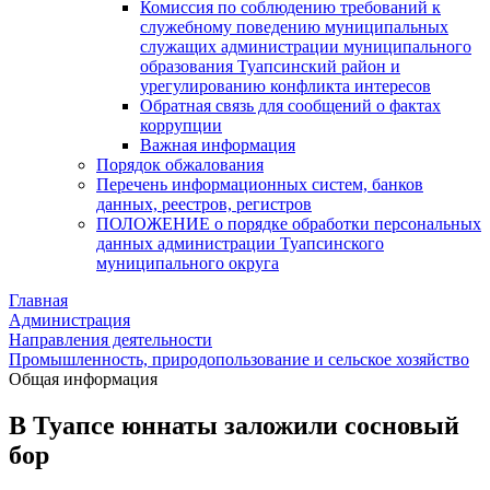
Комиссия по соблюдению требований к
служебному поведению муниципальных
служащих администрации муниципального
образования Туапсинский район и
урегулированию конфликта интересов
Обратная связь для сообщений о фактах
коррупции
Важная информация
Порядок обжалования
Перечень информационных систем, банков
данных, реестров, регистров
ПОЛОЖЕНИЕ о порядке обработки персональных
данных администрации Туапсинского
муниципального округа
Главная
Администрация
Направления деятельности
Промышленность, природопользование и сельское хозяйство
Общая информация
В Туапсе юннаты заложили сосновый
бор