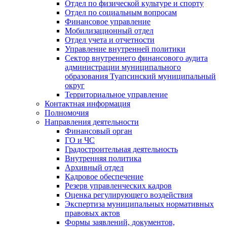
Отдел по физической культуре и спорту
Отдел по социальным вопросам
Финансовое управление
Мобилизационный отдел
Отдел учета и отчетности
Управление внутренней политики
Сектор внутреннего финансового аудита
администрации муниципального
образования Туапсинский муниципальный
округ
Территориальное управление
Контактная информация
Полномочия
Направления деятельности
Финансовый орган
ГО и ЧС
Градостроительная деятельность
Внутренняя политика
Архивный отдел
Кадровое обеспечение
Резерв управленческих кадров
Оценка регулирующего воздействия
Экспертиза муниципальных нормативных
правовых актов
Формы заявлений, документов,