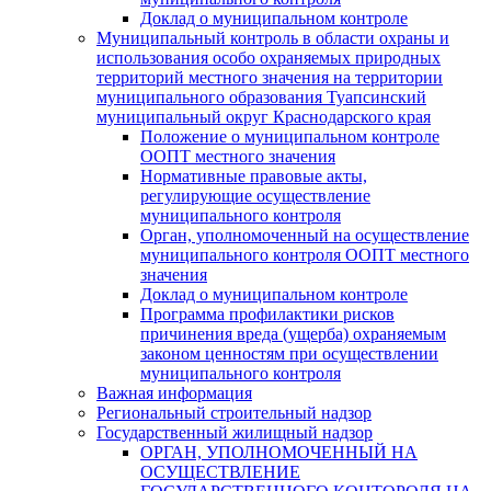
Доклад о муниципальном контроле
Муниципальный контроль в области охраны и
использования особо охраняемых природных
территорий местного значения на территории
муниципального образования Туапсинский
муниципальный округ Краснодарского края
Положение о муниципальном контроле
ООПТ местного значения
Нормативные правовые акты,
регулирующие осуществление
муниципального контроля
Орган, уполномоченный на осуществление
муниципального контроля ООПТ местного
значения
Доклад о муниципальном контроле
Программа профилактики рисков
причинения вреда (ущерба) охраняемым
законом ценностям при осуществлении
муниципального контроля
Важная информация
Региональный строительный надзор
Государственный жилищный надзор
ОРГАН, УПОЛНОМОЧЕННЫЙ НА
ОСУЩЕСТВЛЕНИЕ