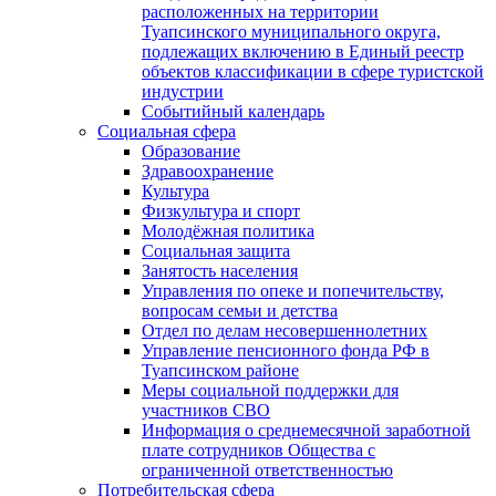
расположенных на территории
Туапсинского муниципального округа,
подлежащих включению в Единый реестр
объектов классификации в сфере туристской
индустрии
Событийный календарь
Социальная сфера
Образование
Здравоохранение
Культура
Физкультура и спорт
Молодёжная политика
Социальная защита
Занятость населения
Управления по опеке и попечительству,
вопросам семьи и детства
Отдел по делам несовершеннолетних
Управление пенсионного фонда РФ в
Туапсинском районе
Меры социальной поддержки для
участников СВО
Информация о среднемесячной заработной
плате сотрудников Общества с
ограниченной ответственностью
Потребительская сфера