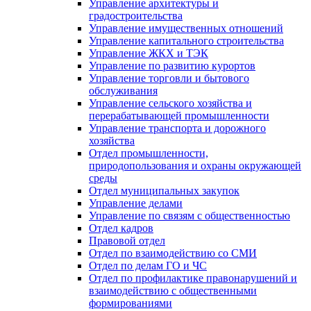
Управление архитектуры и
градостроительства
Управление имущественных отношений
Управление капитального строительства
Управление ЖКХ и ТЭК
Управление по развитию курортов
Управление торговли и бытового
обслуживания
Управление сельского хозяйства и
перерабатывающей промышленности
Управление транспорта и дорожного
хозяйства
Отдел промышленности,
природопользования и охраны окружающей
среды
Отдел муниципальных закупок
Управление делами
Управление по связям с общественностью
Отдел кадров
Правовой отдел
Отдел по взаимодействию со СМИ
Отдел по делам ГО и ЧС
Отдел по профилактике правонарушений и
взаимодействию с общественными
формированиями