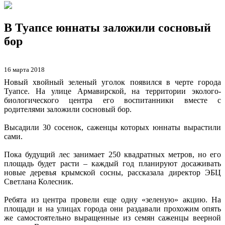
В Туапсе юннаты заложили сосновый
бор
16 марта 2018
Новый хвойный зеленый уголок появился в черте города
Туапсе. На улице Армавирской, на территории эколого-
биологического центра его воспитанники вместе с
родителями заложили сосновый бор.
Высадили 30 сосенок, саженцы которых юннаты вырастили
сами.
Пока будущий лес занимает 250 квадратных метров, но его
площадь будет расти – каждый год планируют досаживать
новые деревья крымской сосны, рассказала директор ЭБЦ
Светлана Колесник.
Ребята из центра провели еще одну «зеленую» акцию. На
площади и на улицах города они раздавали прохожим опять
же самостоятельно выращенные из семян саженцы веерной