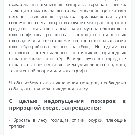
пожаров: непотушенная сигарета, горящая спичка,
тлеющий пыж после выстрела, масляная тряпка или
ветошь, стеклянная бутылка, преломляющая лучи
солнечного света, искры из глушителя транспортного
средства, сжигание старой травы, мусора вблизи леса
или торфяника, расчистка с помощью огня лесных
площадей для сельскохозяйственного использования
или обустройства лесных пастбищ. Но одним из
основных потенциальных источников природных
пожаров является костёр. В ряде случаев природные
пожары становятся следствием умышленного поджога,
техногенной аварии или катастрофы.
Чтобы избежать возникновения пожаров, необходимо
соблюдать правила поведения в лесу.
С целью недопущения пожаров в
природной среде, запрещается:
• бросать в лесу горящие спичи, окурки, тлеющие
тряпки;