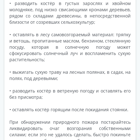
• разводить костёр в густых зарослях и хвойном
молодняке, под низко свисающими кронами деревьев,
рядом со складами древесины, в непосредственной
близости от созревших сельхозкультур;
• оставлять в лесу самовозгораемый материал: тряпку
и ветошь, пропитанные маслом, бензином, стеклянную
посуду, которая в солнечную погоду может
сфокусировать солнечный луч и воспламенить сухую
растительность;
• выжигать сухую траву на лесных полянах, в садах, на
полях, под деревьями;
• разводить костёр в ветреную погоду и оставлять его
без присмотра;
• оставлять костёр горящим после покидания стоянки.
При обнаружении природного пожара постарайтесь
ликвидировать очаг возгорания собственными
силами; если это не удалось сделать, быстро покиньте