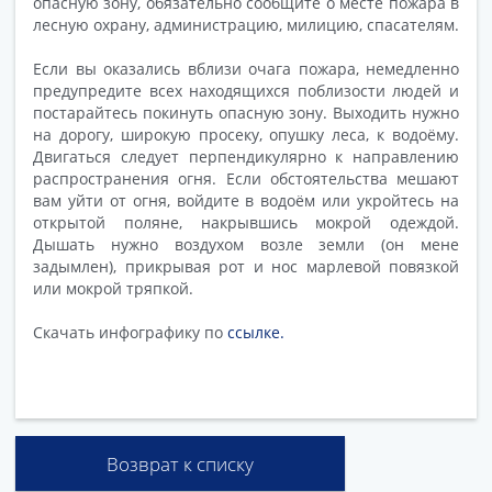
опасную зону, обязательно сообщите о месте пожара в
лесную охрану, администрацию, милицию, спасателям.
Если вы оказались вблизи очага пожара, немедленно
предупредите всех находящихся поблизости людей и
постарайтесь покинуть опасную зону. Выходить нужно
на дорогу, широкую просеку, опушку леса, к водоёму.
Двигаться следует перпендикулярно к направлению
распространения огня. Если обстоятельства мешают
вам уйти от огня, войдите в водоём или укройтесь на
открытой поляне, накрывшись мокрой одеждой.
Дышать нужно воздухом возле земли (он мене
задымлен), прикрывая рот и нос марлевой повязкой
или мокрой тряпкой.
Скачать инфографику по
ссылке.
Возврат к списку