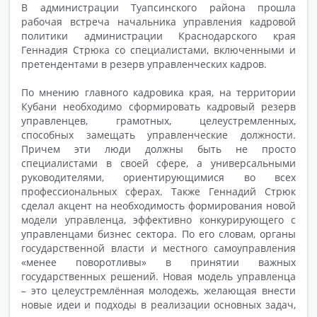
В администрации Туапсинского района прошла
рабочая встреча начальника управления кадровой
политики администрации Краснодарского края
Геннадия Стрюка со специалистами, включенными и
претендентами в резерв управленческих кадров.
По мнению главного кадровика края, на территории
Кубани необходимо сформировать кадровый резерв
управленцев, грамотных, целеустремленных,
способных замещать управленческие должности.
Причем эти люди должны быть не просто
специалистами в своей сфере, а универсальными
руководителями, ориентирующимися во всех
профессиональных сферах. Также Геннадий Стрюк
сделал акцент на необходимость формирования новой
модели управленца, эффективно конкурирующего с
управленцами бизнес сектора. По его словам, органы
государственной власти и местного самоуправления
«менее поворотливы» в принятии важных
государственных решений. Новая модель управленца
– это целеустремлённая молодежь, желающая внести
новые идеи и подходы в реализации основных задач,