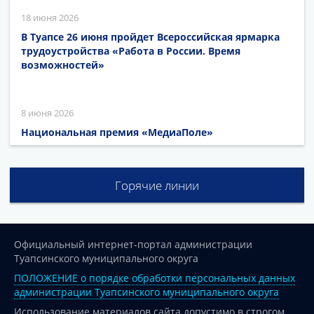
18 июня 2026
В Туапсе 26 июня пройдет Всероссийская ярмарка
трудоустройства «Работа в России. Время
возможностей»
8 июня 2026
Национальная премия «МедиаПоле»
Горячие линии
Официальный интернет-портал администрации
Туапсинского муниципального округа
ПОЛОЖЕНИЕ о порядке обработки персональных данных
администрации Туапсинского муниципального округа
Использование материалов сайта допустимо в строгом