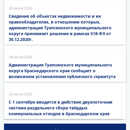
30 июля 2026
Сведения об объектах недвижимости и их
правообладателях, в отношении которых,
администрация Туапсинского муниципального
округа принимает решение в рамках 518-ФЗ от
30.12.2020г.
28 июля 2026
Администрация Туапсинского муниципального
округа Краснодарского края сообщает о
возможном установлении публичного сервитута
24 июля 2026
С 1 сентября вводится в действие двухпоточная
система раздельного сбора твёрдых
коммунальных отходов в Краснодарском крае