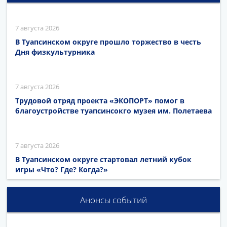
7 августа 2026
В Туапсинском округе прошло торжество в честь
Дня физкультурника
7 августа 2026
Трудовой отряд проекта «ЭКОПОРТ» помог в
благоустройстве туапсинсокго музея им. Полетаева
7 августа 2026
В Туапсинском округе стартовал летний кубок
игры «Что? Где? Когда?»
Анонсы событий