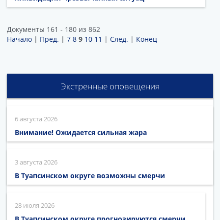
Документы 161 - 180 из 862
Начало
|
Пред.
|
7
8
9
10
11
|
След.
|
Конец
Экстренные оповещения
6 августа 2026
Внимание! Ожидается сильная жара
3 августа 2026
В Туапсинском округе возможны смерчи
28 июля 2026
В Туапсинском округе прогнозируются смерчи