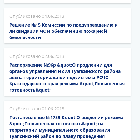
04.06.2013
Решение №15 Комиссии по предупреждению и
ликвидации ЧС и обеспечению пожарной
безопасности
02.06.2013
Распоряжение №96р &quot;О продлении для
органов управления и сил Туапсинского района
звена территориальной подсистемы РСЧС
Краснодарского края режыма &quot;Повышенная
готовность&quot;
01.06.2013
Постановление №1789 &quot;О введении режима
&quot;Повышенная готовность&quot; на
территории муниципального образования
Туапсинский район по плану проведения