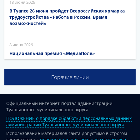
18 июня 2026
В Туапсе 26 июня пройдет Всероссийская ярмарка
трудоустройства «Работа в России. Время
возможностей»
8 июня 2026
Национальная премия «МедиаПоле»
Горячие линии
Официальный интернет-портал администрации
Туапсинского муниципального округа
ПОЛОЖЕНИЕ о порядке обработки персональных данных
администрации Туапсинского муниципального округа
Использование материалов сайта допустимо в строгом
соответствии с
правилами использования материалов