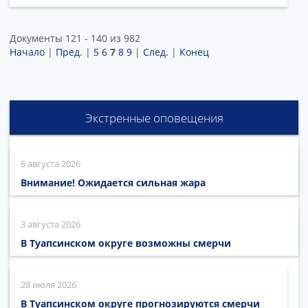
Документы 121 - 140 из 982
Начало
|
Пред.
|
5
6
7
8
9
|
След.
|
Конец
Экстренные оповещения
6 августа 2026
Внимание! Ожидается сильная жара
3 августа 2026
В Туапсинском округе возможны смерчи
28 июля 2026
В Туапсинском округе прогнозируются смерчи