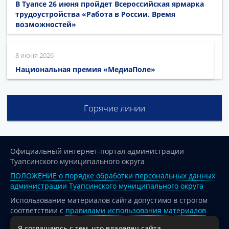
В Туапсе 26 июня пройдет Всероссийская ярмарка
трудоустройства «Работа в России. Время
возможностей»
8 июня 2026
Национальная премия «МедиаПоле»
Горячие линии
Официальный интернет-портал администрации
Туапсинского муниципального округа
ПОЛОЖЕНИЕ о порядке обработки персональных данных
администрации Туапсинского муниципального округа
Использование материалов сайта допустимо в строгом
соответствии с
правилами использования материалов
опубликованных на сайте
Я соглашаюсь с тем, что владелец сайта