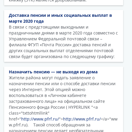
Доставка пенсии и иных социальных выплат в
марте 2020 года
В связи с предстоящими выходными и
праздничными днями в марте 2020 года совместно с
Управлением Федеральной почтовой связи –
филиала ФГУП «Почта России» доставка пенсий и
других социальных выплат отделениями почтовой
связи будет организована по следующему графику:
Назначить пенсию — не выходя из дома
Жители района могут подать заявление о
назначении пенсии или о способе доставки пенсии
через Интернет. Этой опцией можно
воспользоваться в «Личном кабинете
застрахованного лица» на официальном сайте
Пенсионного фонда России ( HYPERLINK "<a
class="txttohtmllink"
href="
http://www.pfrf.ru/
">
http://www.pfrf.ru/
</a>"ww
w.pfrf.ru). Такой способ обращения за
назначением пенсии делает необязательным