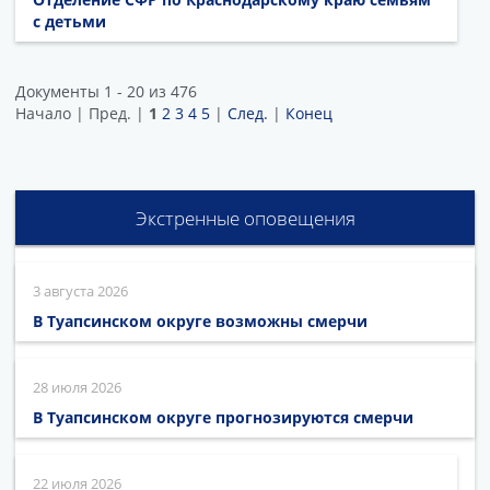
с детьми
Документы 1 - 20 из 476
Начало | Пред. |
1
2
3
4
5
|
След.
|
Конец
Экстренные оповещения
3 августа 2026
В Туапсинском округе возможны смерчи
28 июля 2026
В Туапсинском округе прогнозируются смерчи
22 июля 2026