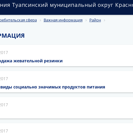
ния Туапсинский муниципальный округ Красн
ребительская сфера
Важная информация
Район
РМАЦИЯ
2017
одажа жевательной резинки
2017
 виды социально значимых продуктов питания
2017
2017