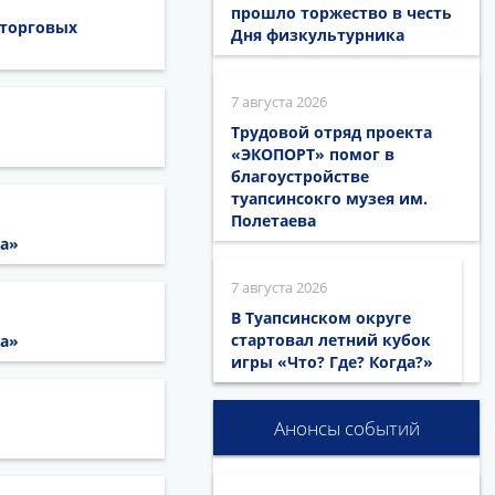
прошло торжество в честь
 торговых
Дня физкультурника
7 августа 2026
Трудовой отряд проекта
«ЭКОПОРТ» помог в
благоустройстве
туапсинсокго музея им.
Полетаева
да»
7 августа 2026
В Туапсинском округе
стартовал летний кубок
да»
игры «Что? Где? Когда?»
Анонсы событий