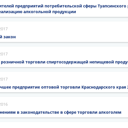
телей предприятий потребительской сферы Туапсинского 
еализацию алкогольной продукции
2017
й закон
2017
 розничной торговли спиртосодержащей непищевой прод
2017
чшее предприятие оптовой торговли Краснодарского края 
2016
нениям в законодательстве в сфере торговли алкоголем