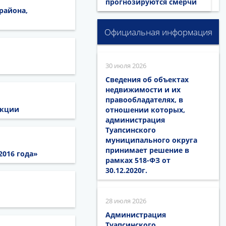
прогнозируются смерчи
района,
Официальная информация
30 июля 2026
Сведения об объектах
недвижимости и их
правообладателях, в
укции
отношении которых,
администрация
Туапсинского
муниципального округа
принимает решение в
2016 года»
рамках 518-ФЗ от
30.12.2020г.
28 июля 2026
Администрация
Туапсинского