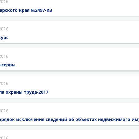
2016
арского края №2497-КЗ
2016
курс
2016
нсервы
2016
ля охраны труда-2017
2016
порядок исключения сведений об объектах недвижимого и
2016