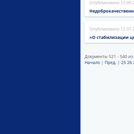
12.09.
Недоброкачественн
12.07.
«О стабилизации ц
Документы 521 - 540 из
Начало
|
Пред.
|
25
26