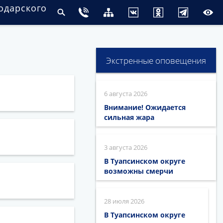
одарского
Экстренные оповещения
6 августа 2026
Внимание! Ожидается
сильная жара
3 августа 2026
В Туапсинском округе
возможны смерчи
28 июля 2026
В Туапсинском округе