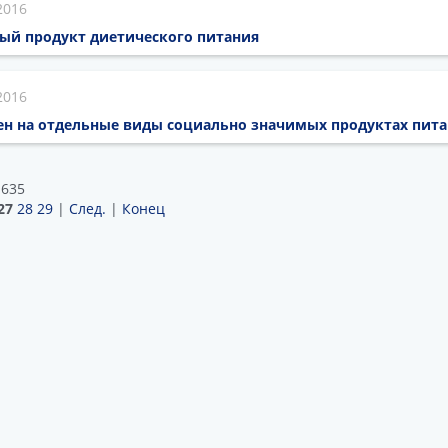
2016
ый продукт диетического питания
2016
ен на отдельные виды социально значимых продуктах пит
 635
27
28
29
|
След.
|
Конец