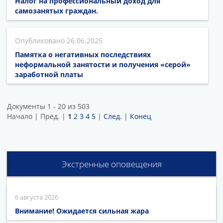
Налог на профессиональный доход для
самозанятых граждан.
26.06.2025
Памятка о негативных последствиях
неформальной занятости и получения «серой»
заработной платы
Документы 1 - 20 из 503
Начало | Пред. |
1
2
3
4
5
|
След.
|
Конец
Экстренные оповещения
6 августа 2026
Внимание! Ожидается сильная жара