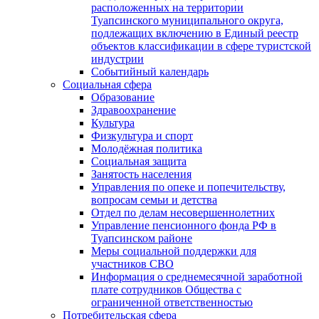
расположенных на территории
Туапсинского муниципального округа,
подлежащих включению в Единый реестр
объектов классификации в сфере туристской
индустрии
Событийный календарь
Социальная сфера
Образование
Здравоохранение
Культура
Физкультура и спорт
Молодёжная политика
Социальная защита
Занятость населения
Управления по опеке и попечительству,
вопросам семьи и детства
Отдел по делам несовершеннолетних
Управление пенсионного фонда РФ в
Туапсинском районе
Меры социальной поддержки для
участников СВО
Информация о среднемесячной заработной
плате сотрудников Общества с
ограниченной ответственностью
Потребительская сфера