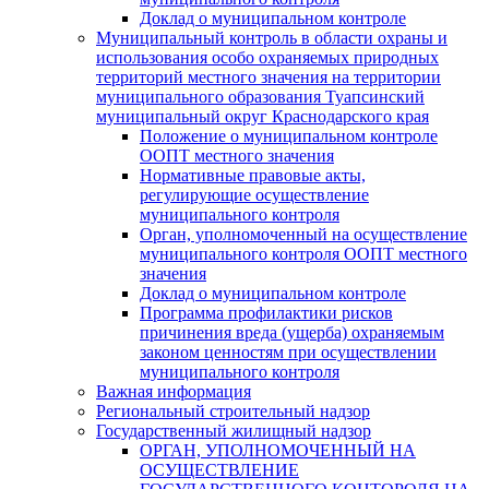
Доклад о муниципальном контроле
Муниципальный контроль в области охраны и
использования особо охраняемых природных
территорий местного значения на территории
муниципального образования Туапсинский
муниципальный округ Краснодарского края
Положение о муниципальном контроле
ООПТ местного значения
Нормативные правовые акты,
регулирующие осуществление
муниципального контроля
Орган, уполномоченный на осуществление
муниципального контроля ООПТ местного
значения
Доклад о муниципальном контроле
Программа профилактики рисков
причинения вреда (ущерба) охраняемым
законом ценностям при осуществлении
муниципального контроля
Важная информация
Региональный строительный надзор
Государственный жилищный надзор
ОРГАН, УПОЛНОМОЧЕННЫЙ НА
ОСУЩЕСТВЛЕНИЕ