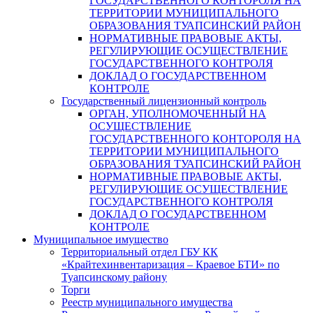
ГОСУДАРСТВЕННОГО КОНТОРОЛЯ НА
ТЕРРИТОРИИ МУНИЦИПАЛЬНОГО
ОБРАЗОВАНИЯ ТУАПСИНСКИЙ РАЙОН
НОРМАТИВНЫЕ ПРАВОВЫЕ АКТЫ,
РЕГУЛИРУЮЩИЕ ОСУЩЕСТВЛЕНИЕ
ГОСУДАРСТВЕННОГО КОНТРОЛЯ
ДОКЛАД О ГОСУДАРСТВЕННОМ
КОНТРОЛЕ
Государственный лицензионный контроль
ОРГАН, УПОЛНОМОЧЕННЫЙ НА
ОСУЩЕСТВЛЕНИЕ
ГОСУДАРСТВЕННОГО КОНТОРОЛЯ НА
ТЕРРИТОРИИ МУНИЦИПАЛЬНОГО
ОБРАЗОВАНИЯ ТУАПСИНСКИЙ РАЙОН
НОРМАТИВНЫЕ ПРАВОВЫЕ АКТЫ,
РЕГУЛИРУЮЩИЕ ОСУЩЕСТВЛЕНИЕ
ГОСУДАРСТВЕННОГО КОНТРОЛЯ
ДОКЛАД О ГОСУДАРСТВЕННОМ
КОНТРОЛЕ
Муниципальное имущество
Территориальный отдел ГБУ КК
«Крайтехинвентаризация – Краевое БТИ» по
Туапсинскому району
Торги
Реестр муниципального имущества