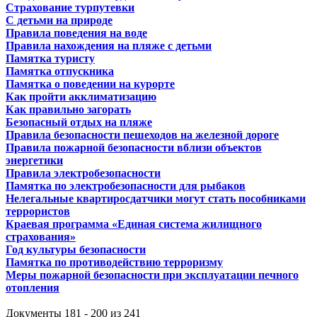
Страхование турпутевки
С детьми на природе
Правила поведения на воде
Правила нахождения на пляже с детьми
Памятка туристу
Памятка отпускника
Памятка о поведении на курорте
Как пройти акклиматизацию
Как правильно загорать
Безопасный отдых на пляже
Правила безопасности пешеходов на железной дороге
Правила пожарной безопасности вблизи объектов
энергетики
Правила электробезопасности
Памятка по электробезопасности для рыбаков
Нелегальные квартиросдатчики могут стать пособниками
террористов
Краевая программа «Единая система жилищного
страхования»
Год культуры безопасности
Памятка по противодействию терроризму
Меры пожарной безопасности при эксплуатации печного
отопления
Документы 181 - 200 из 241