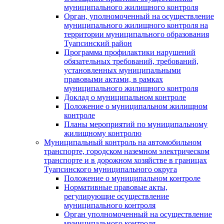
муниципального жилищного контроля
Орган, уполномоченный на осуществление
муниципального жилищного контроля на
территории муниципального образования
Туапсинский район
Программа профилактики нарушений
обязательных требований, требований,
установленных муниципальными
правовыми актами, в рамках
муниципального жилищного контроля
Доклад о муниципальном контроле
Положение о муниципальном жилищном
контроле
Планы мероприятий по муниципальному
жилищному контролю
Муниципальный контроль на автомобильном
транспорте, городском наземном электрическом
транспорте и в дорожном хозяйстве в границах
Туапсинского муниципального округа
Положение о муниципальном контроле
Нормативные правовые акты,
регулирующие осуществление
муниципального контроля
Орган уполномоченный на осуществление
муниципального контроля