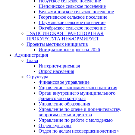
Небугское сельское поселение
Шепсинское сельское поселение
Вельяминовское сельское поселение
Георгиевское сельское поселение
Шаумянское сельское поселение
Октябрьское сельское поселение
ТУАПСИНСКАЯ ТРАНСПОРТНАЯ
ПРОКУРАТУРА ИНФОРМИРУЕТ
Проекты местных инициатив
Инициативные проекты 2026
Администрация
Глава
Интернет-приемная
Опрос населения
Структура
Финансовое управление
Управление экономического развития
Орган внутреннего муниципального
финансового контроля
Управление образования
Управление по опеке и попечительству,
вопросам семьи и детства
Управление по работе с молодежью
Отдел культуры
Отдел по делам несовершеннолетних<