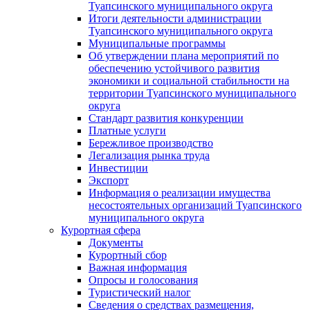
Туапсинского муниципального округа
Итоги деятельности администрации
Туапсинского муниципального округа
Муниципальные программы
Об утверждении плана мероприятий по
обеспечению устойчивого развития
экономики и социальной стабильности на
территории Туапсинского муниципального
округа
Стандарт развития конкуренции
Платные услуги
Бережливое производство
Легализация рынка труда
Инвестиции
Экспорт
Информация о реализации имущества
несостоятельных организаций Туапсинского
муниципального округа
Курортная сфера
Документы
Курортный сбор
Важная информация
Опросы и голосования
Туристический налог
Сведения о средствах размещения,