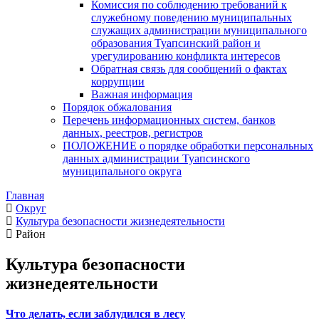
Комиссия по соблюдению требований к
служебному поведению муниципальных
служащих администрации муниципального
образования Туапсинский район и
урегулированию конфликта интересов
Обратная связь для сообщений о фактах
коррупции
Важная информация
Порядок обжалования
Перечень информационных систем, банков
данных, реестров, регистров
ПОЛОЖЕНИЕ о порядке обработки персональных
данных администрации Туапсинского
муниципального округа
Главная
Округ
Культура безопасности жизнедеятельности
Район
Культура безопасности
жизнедеятельности
Что делать, если заблудился в лесу