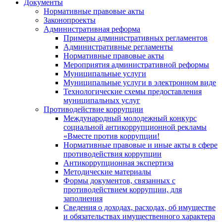
Документы
Нормативные правовые акты
Законопроекты
Административная реформа
Примеры административных регламентов
Административные регламенты
Нормативные правовые акты
Мероприятия административной реформы
Муниципальные услуги
Муниципальные услуги в электронном виде
Технологические схемы предоставления
муниципальных услуг
Противодействие коррупции
Международный молодежный конкурс
социальной антикоррупционной рекламы
«Вместе против коррупции!
Нормативные правовые и иные акты в сфере
противодействия коррупции
Антикоррупционная экспертиза
Методические материалы
Формы документов, связанных с
противодействием коррупции, для
заполнения
Сведения о доходах, расходах, об имуществе
и обязательствах имущественного характера