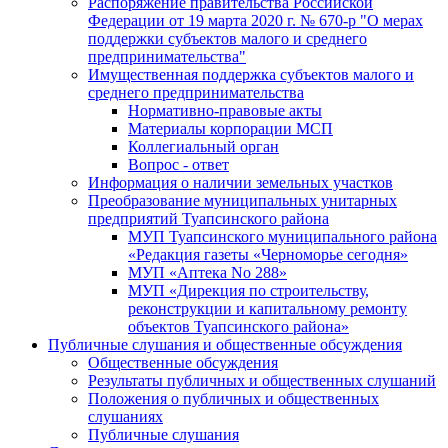
Распоряжение правительства Российской
Федерации от 19 марта 2020 г. № 670-р "О мерах
поддержки субъектов малого и среднего
предпринимательства"
Имущественная поддержка субъектов малого и
среднего предпринимательства
Нормативно-правовые акты
Материалы корпорации МСП
Коллегиальный орган
Вопрос - ответ
Информация о наличии земельных участков
Преобразование муниципальных унитарных
предприятий Туапсинского района
МУП Туапсинского муниципального района
«Редакция газеты «Черноморье сегодня»
МУП «Аптека No 288»
МУП «Дирекция по строительству,
реконструкции и капитальному ремонту
объектов Туапсинского района»
Публичные слушания и общественные обсуждения
Общественные обсуждения
Результаты публичных и общественных слушаний
Положения о публичных и общественных
слушаниях
Публичные слушания