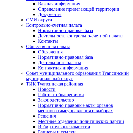
Важная информация
Определение прилегающей территории
Документы
СМИ округа
Контрольно-счетная палата
Нормативно-правовая база
Деятельность контрольно-счетной палаты
Контакты
Общественная палата
Объявления
Нормативно-правовая база
Деятельность палаты
Контактная информация
Совет муниципального образования Туапсинский
муниципальный округ
ТИК Туапсинская районная
Новости
Работа с обращениями
Законодательство
Нормативно-правовые акты органов
местного самоуправления о выборах
Решения
Местные отделения политических партий
Избирательные комиссии
Баннеры и ссылки