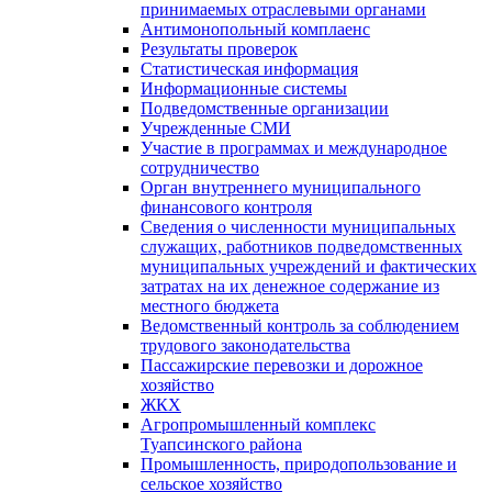
принимаемых отраслевыми органами
Антимонопольный комплаенс
Результаты проверок
Статистическая информация
Информационные системы
Подведомственные организации
Учрежденные СМИ
Участие в программах и международное
сотрудничество
Орган внутреннего муниципального
финансового контроля
Сведения о численности муниципальных
служащих, работников подведомственных
муниципальных учреждений и фактических
затратах на их денежное содержание из
местного бюджета
Ведомственный контроль за соблюдением
трудового законодательства
Пассажирские перевозки и дорожное
хозяйство
ЖКХ
Агропромышленный комплекс
Туапсинского района
Промышленность, природопользование и
сельское хозяйство