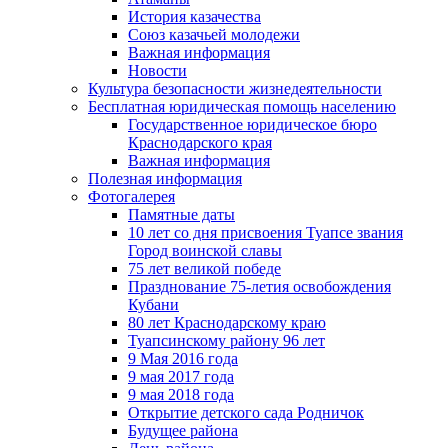
История казачества
Союз казачьей молодежи
Важная информация
Новости
Культура безопасности жизнедеятельности
Бесплатная юридическая помощь населению
Государственное юридическое бюро
Краснодарского края
Важная информация
Полезная информация
Фотогалерея
Памятные даты
10 лет со дня присвоения Туапсе звания
Город воинской славы
75 лет великой победе
Празднование 75-летия освобождения
Кубани
80 лет Краснодарскому краю
Туапсинскому району 96 лет
9 Мая 2016 года
9 мая 2017 года
9 мая 2018 года
Открытие детского сада Родничок
Будущее района