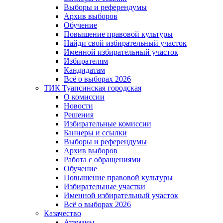
Выборы и референдумы
Архив выборов
Обучение
Повышение правовой культуры
Найди свой избирательный участок
Именной избирательный участок
Избирателям
Кандидатам
Всё о выборах 2026
ТИК Туапсинская городская
О комиссии
Новости
Решения
Избирательные комиссии
Баннеры и ссылки
Выборы и референдумы
Архив выборов
Работа с обращениями
Обучение
Повышение правовой культуры
Избирательные участки
Именной избирательный участок
Всё о выборах 2026
Казачество
Атаманы