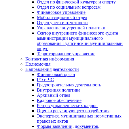
Отдел по физической культуре и спорту
Отдел по социальным вопросам
Финансовое управление
Мобилизационный отдел
Отдел учета и отчетности
Управление внутренней политики
Сектор внутреннего финансового аудита
администрации муниципального
образования Туапсинский муниципальный
округ
Территориальное управление
Контактная информация
Полномочия
Направления деятельности
Финансовый орган
ГО и ЧС
Градостроительная деятельность
Внутренняя политика
Архивный отдел
Кадровое обеспечение
Резерв управленческих кадров
Оценка регулирующего воздействия
Экспертиза муниципальных нормативных
правовых актов
Формы заявлений, документов,