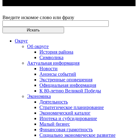
Введите искомое слово или фразу
Округ
Об округе
История района
Символика
Актуальная информация
Новости
Анонсы событий
Экстренные оповещения
Официальная информация
К 80-летию Великой Победы
Экономика
Деятельность
Стратегическое планирование
Экономический каталог
Ипотека и субсидирование
Малый бизнес
Финансовая грамотность
Социально экономическое развитие