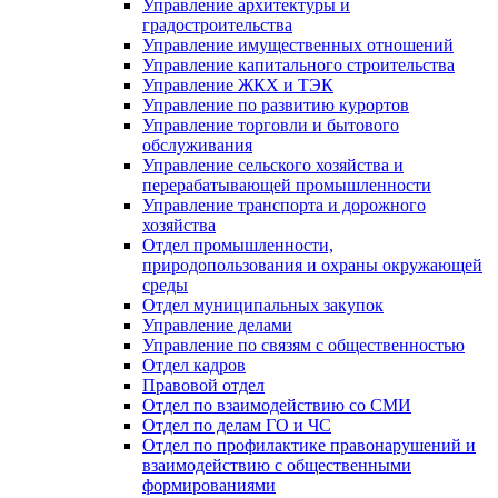
Управление архитектуры и
градостроительства
Управление имущественных отношений
Управление капитального строительства
Управление ЖКХ и ТЭК
Управление по развитию курортов
Управление торговли и бытового
обслуживания
Управление сельского хозяйства и
перерабатывающей промышленности
Управление транспорта и дорожного
хозяйства
Отдел промышленности,
природопользования и охраны окружающей
среды
Отдел муниципальных закупок
Управление делами
Управление по связям с общественностью
Отдел кадров
Правовой отдел
Отдел по взаимодействию со СМИ
Отдел по делам ГО и ЧС
Отдел по профилактике правонарушений и
взаимодействию с общественными
формированиями