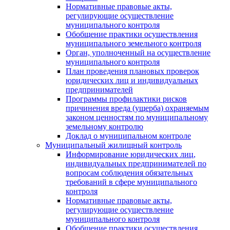
Нормативные правовые акты,
регулирующие осуществление
муниципального контроля
Обобщение практики осуществления
муниципального земельного контроля
Орган, уполноченный на осуществление
муниципального контроля
План проведения плановых проверок
юридических лиц и индивидуальных
предпринимателей
Программы профилактики рисков
причинения вреда (ущерба) охраняемым
законом ценностям по муниципальному
земельному контролю
Доклад о муниципальном контроле
Муниципальный жилищный контроль
Информирование юридических лиц,
индивидуальных предпринимателей по
вопросам соблюдения обязательных
требований в сфере муниципального
контроля
Нормативные правовые акты,
регулирующие осуществление
муниципального контроля
Обобщение практики осуществления