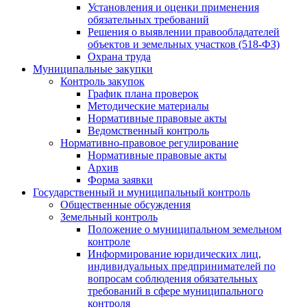
Установления и оценки применения
обязательных требований
Решения о выявлении правообладателей
объектов и земельных участков (518-ФЗ)
Охрана труда
Муниципальные закупки
Контроль закупок
График плана проверок
Методические материалы
Нормативные правовые акты
Ведомственный контроль
Нормативно-правовое регулирование
Нормативные правовые акты
Архив
Форма заявки
Государственный и муниципальный контроль
Общественные обсуждения
Земельный контроль
Положение о муниципальном земельном
контроле
Информирование юридических лиц,
индивидуальных предпринимателей по
вопросам соблюдения обязательных
требований в сфере муниципального
контроля