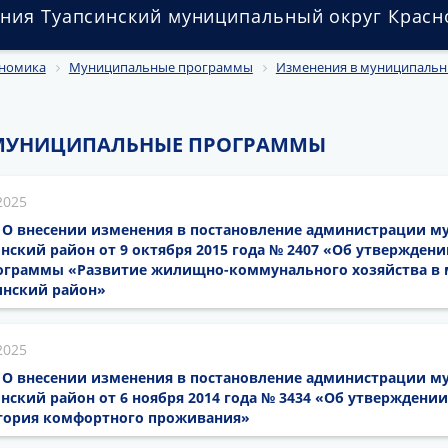
ния Туапсинский муниципальный округ Красн
номика
Муниципальные программы
Изменения в муниципаль
 МУНИЦИПАЛЬНЫЕ ПРОГРАММЫ
2025
25 О внесении изменения в постановление администрации 
нский район от 9 октября 2015 года № 2407 «Об утверждени
ограммы «Развитие жилищно-коммунального хозяйства в
инский район»
2025
25 О внесении изменения в постановление администрации 
нский район от 6 ноября 2014 года № 3434 «Об утвержден
тория комфортного проживания»