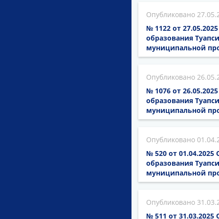
27.05.
№ 1122 от 27.05.20
образования Туапси
муниципальной пр
26.05.
№ 1076 от 26.05.20
образования Туапси
муниципальной пр
01.04.
№ 520 от 01.04.202
образования Туапси
муниципальной про
31.03.
№ 511 от 31.03.202