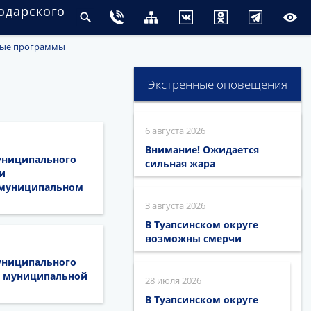
одарского
ные программы
Экстренные оповещения
6 августа 2026
Внимание! Ожидается
муниципального
сильная жара
и
 муниципальном
3 августа 2026
В Туапсинском округе
возможны смерчи
муниципального
ии муниципальной
28 июля 2026
В Туапсинском округе